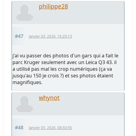
philippe28
#47
Janvier 03, 2026, 16:20:13
j'ai vu passer des photos d'un gars qui a fait le
parc Kruger seulement avec un Leica Q3 43. il
a utilisé pas mal les crop numériques (ça va
jusqu'au 150 je crois ?) et ses photos étaient
magnifiques.
whynot
#48
Janvier 05, 2026, 08:50:56