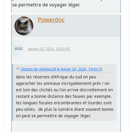
se permettre de voyager léger.
Powerdoc
#44
Janvier 03, 2026, 14:53:50
Citation de: philippe28 le Janvier 03, 2026, 14:45:19
dans les réserves d'Afrique du sud on peu
approcher les animaux incroyablement près ! on
est loin des clichés ou l'on arrive discrettement en
restant a bonne distance des fauves par exemple.
les longues focales encombrantes et lourdes sont
peu utiles. de plus la lumière étant souvent bonne
on peut se permettre de voyager léger.