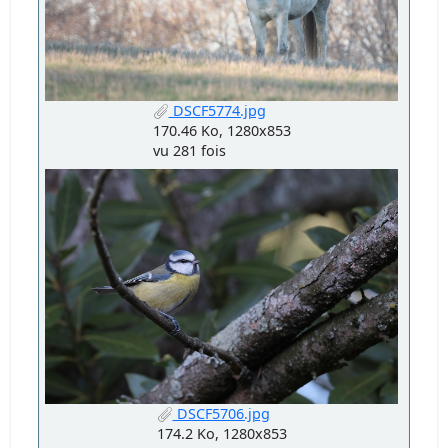
DSCF5774.jpg
170.46 Ko, 1280x853
vu 281 fois
DSCF5706.jpg
174.2 Ko, 1280x853