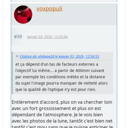
voxpopuli
#39
Janvier 03, 2026, 13:35:44
Citation de: philippe28 le Janvier 03, 2026, 12:56:53
et ça dépend d'un tas de facteurs externes a
l'objectif lui même... a partir de 400mm suivant
par exemple les conditions météo et la distance
du sujet l'image pourra manquer de netteté alors
que la qualité de l'optique n'y est pour rien.
Entièrement d'accord, plus on va chercher loin
avec un fort grossissement et plus on est
dépendant de l'atmosphere. Je le vois bien
avec les photos de la lune, tantôt c'est bien net
tantôt c'est mou sans que je puisse anticiper le