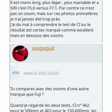
Il est mons long, plus léger , plus maniable et a
500 c'est F5,6 versus F7,1. Par contre ce n'est
pas un zoom, mais sur ces photos animaliéres
je n'ai jamais été trop près
J'ai du mal à comprendre le test de CI ou le
résultat est certes marqué comme excellent
mais en dessous des zooms
voxpopuli
#34
Janvier 03, 2026, 12:02:07
Tu compares avec des zooms d'une autre
marque que Fuji ?
Quand je regarde les deux tests, CI n° 462
pour le 500mm et 463 pour le 150-600mm, les