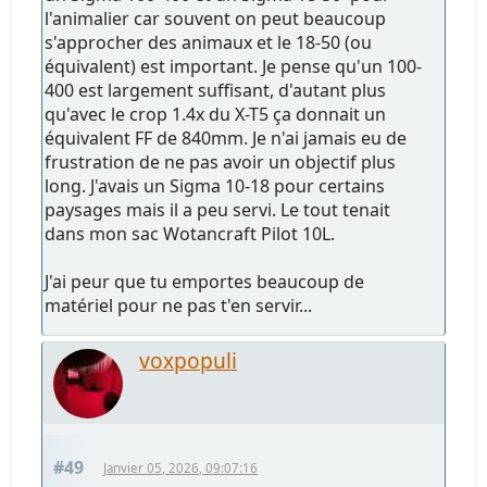
l'animalier car souvent on peut beaucoup
s'approcher des animaux et le 18-50 (ou
équivalent) est important. Je pense qu'un 100-
400 est largement suffisant, d'autant plus
qu'avec le crop 1.4x du X-T5 ça donnait un
équivalent FF de 840mm. Je n'ai jamais eu de
frustration de ne pas avoir un objectif plus
long. J'avais un Sigma 10-18 pour certains
paysages mais il a peu servi. Le tout tenait
dans mon sac Wotancraft Pilot 10L.
J'ai peur que tu emportes beaucoup de
matériel pour ne pas t'en servir...
voxpopuli
#49
Janvier 05, 2026, 09:07:16