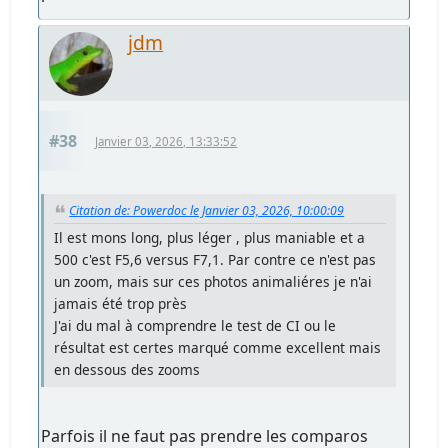
jdm
#38
Janvier 03, 2026, 13:33:52
Citation de: Powerdoc le Janvier 03, 2026, 10:00:09
Il est mons long, plus léger , plus maniable et a
500 c'est F5,6 versus F7,1. Par contre ce n'est pas
un zoom, mais sur ces photos animaliéres je n'ai
jamais été trop près
J'ai du mal à comprendre le test de CI ou le
résultat est certes marqué comme excellent mais
en dessous des zooms
Parfois il ne faut pas prendre les comparos