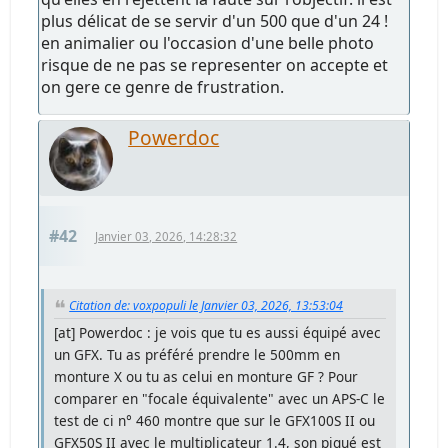
plus délicat de se servir d'un 500 que d'un 24 !
en animalier ou l'occasion d'une belle photo
risque de ne pas se representer on accepte et
on gere ce genre de frustration.
Powerdoc
#42
Janvier 03, 2026, 14:28:32
Citation de: voxpopuli le Janvier 03, 2026, 13:53:04
[at] Powerdoc : je vois que tu es aussi équipé avec
un GFX. Tu as préféré prendre le 500mm en
monture X ou tu as celui en monture GF ? Pour
comparer en "focale équivalente" avec un APS-C le
test de ci n° 460 montre que sur le GFX100S II ou
GFX50S II avec le multiplicateur 1.4, son piqué est