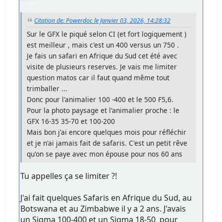
Citation de: Powerdoc le Janvier 03, 2026, 14:28:32
Sur le GFX le piqué selon CI (et fort logiquement )
est meilleur , mais c'est un 400 versus un 750 .
Je fais un safari en Afrique du Sud cet été avec
visite de plusieurs reserves. Je vais me limiter
question matos car il faut quand même tout
trimballer ...
Donc pour l'animalier 100 -400 et le 500 F5,6.
Pour la photo paysage et l'animalier proche : le
GFX 16-35 35-70 et 100-200
Mais bon j'ai encore quelques mois pour réfléchir
et je n'ai jamais fait de safaris. C'est un petit rêve
qu'on se paye avec mon épouse pour nos 60 ans
Tu appelles ça se limiter ?!
J'ai fait quelques Safaris en Afrique du Sud, au
Botswana et au Zimbabwe il y a 2 ans. J'avais
un Sigma 100-400 et un Sigma 18-50 pour