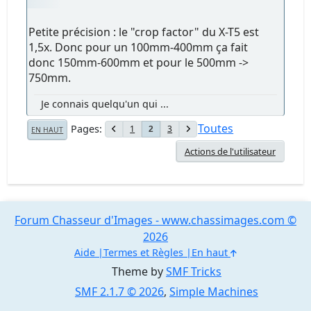
Petite précision : le "crop factor" du X-T5 est
1,5x. Donc pour un 100mm-400mm ça fait
donc 150mm-600mm et pour le 500mm ->
750mm.
Je connais quelqu'un qui ...
Toutes
Pages
1
3
2
EN HAUT
Actions de l'utilisateur
Forum Chasseur d'Images - www.chassimages.com ©
2026
Aide
Termes et Règles
En haut
Theme by
SMF Tricks
SMF 2.1.7 © 2026
,
Simple Machines