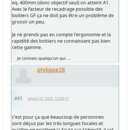
eq. 400mm (donc objectif seul) on atteint A1.
Avec le facteur de recadrage possible des
boitiers GF ça ne doit pas être un problème de
grossir un peu.
Je ne prends pas en compte l'ergonomie et la
rapidité des boitiers ne connaissant pas bien
cette gamme.
Je connais quelqu'un qui ...
philippe28
#41
Janvier 03, 2026, 13:58:13
c'est pour ça que beaucoup de personnes
sont déçus par les très longues focales et
qu'elles en rejettent la faute sur l'objectif. il est