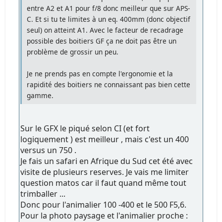
entre A2 et A1 pour f/8 donc meilleur que sur APS-
C. Et si tu te limites à un eq. 400mm (donc objectif
seul) on atteint A1. Avec le facteur de recadrage
possible des boitiers GF ça ne doit pas être un
problème de grossir un peu.
Je ne prends pas en compte l'ergonomie et la
rapidité des boitiers ne connaissant pas bien cette
gamme.
Sur le GFX le piqué selon CI (et fort
logiquement ) est meilleur , mais c'est un 400
versus un 750 .
Je fais un safari en Afrique du Sud cet été avec
visite de plusieurs reserves. Je vais me limiter
question matos car il faut quand même tout
trimballer ...
Donc pour l'animalier 100 -400 et le 500 F5,6.
Pour la photo paysage et l'animalier proche :