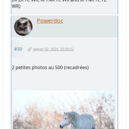
WR)
Powerdoc
#30
Janvier 02, 2026, 20:38:22
2 petites photos au 500 (recadrées)