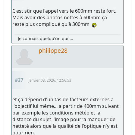
C'est sûr que l'appel vers le 600mm reste fort.
Mais avoir des photos nettes à 600mm ça
reste plus compliqué qu'à 300mm
Je connais quelqu'un qui ...
philippe28
#37
Janvier 03, 2026, 12:56:53
et ça dépend d'un tas de facteurs externes a
l'objectif lui même... a partir de 400mm suivant
par exemple les conditions météo et la
distance du sujet l'image pourra manquer de
netteté alors que la qualité de l'optique n'y est
pour rien.