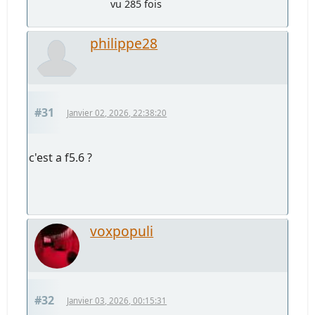
vu 285 fois
philippe28
#31
Janvier 02, 2026, 22:38:20
c'est a f5.6 ?
voxpopuli
#32
Janvier 03, 2026, 00:15:31