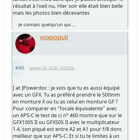
résultat à l'oeil nu. Hier soir elle était bien belle
mais les photos bien décevantes
Je connais quelqu'un qui ...
voxpopuli
#40
Janvier 03, 2026, 13:53:04
[ at ]Powerdoc : je vois que tu es aussi équipé
avec un GFX. Tu as préféré prendre le 500mm
en monture X ou tu as celui en monture GF ?
Pour comparer en "focale équivalente" avec
un APS-C le test de ci n° 460 montre que sur le
GFX100S II ou GFX50S II avec le multiplicateur
1.4, son piqué est entre A2 et A1 pour f/8 donc
meilleur que sur APS-C. Et si tu te limites à un