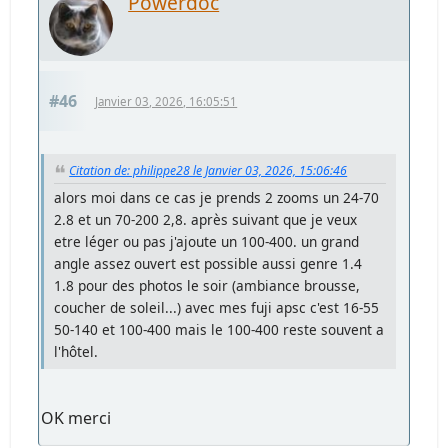
Powerdoc
#46
Janvier 03, 2026, 16:05:51
Citation de: philippe28 le Janvier 03, 2026, 15:06:46
alors moi dans ce cas je prends 2 zooms un 24-70
2.8 et un 70-200 2,8. après suivant que je veux
etre léger ou pas j'ajoute un 100-400. un grand
angle assez ouvert est possible aussi genre 1.4
1.8 pour des photos le soir (ambiance brousse,
coucher de soleil...) avec mes fuji apsc c'est 16-55
50-140 et 100-400 mais le 100-400 reste souvent a
l'hôtel.
OK merci