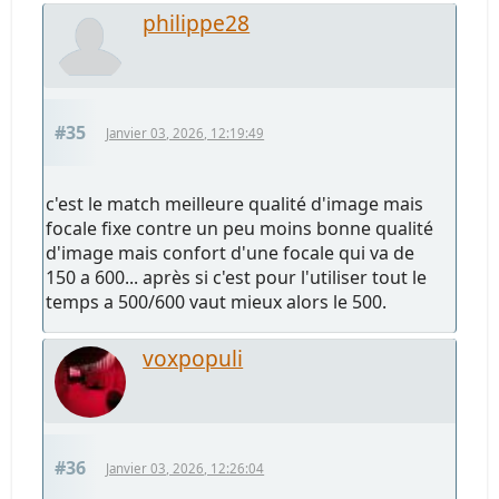
philippe28
#35
Janvier 03, 2026, 12:19:49
c'est le match meilleure qualité d'image mais
focale fixe contre un peu moins bonne qualité
d'image mais confort d'une focale qui va de
150 a 600... après si c'est pour l'utiliser tout le
temps a 500/600 vaut mieux alors le 500.
voxpopuli
#36
Janvier 03, 2026, 12:26:04