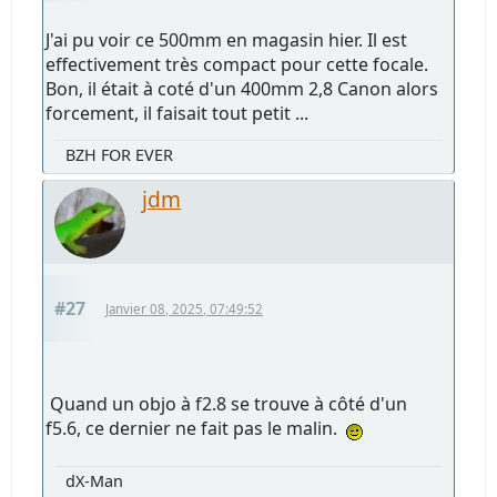
J'ai pu voir ce 500mm en magasin hier. Il est
effectivement très compact pour cette focale.
Bon, il était à coté d'un 400mm 2,8 Canon alors
forcement, il faisait tout petit ...
BZH FOR EVER
jdm
#27
Janvier 08, 2025, 07:49:52
Quand un objo à f2.8 se trouve à côté d'un
f5.6, ce dernier ne fait pas le malin.
dX-Man