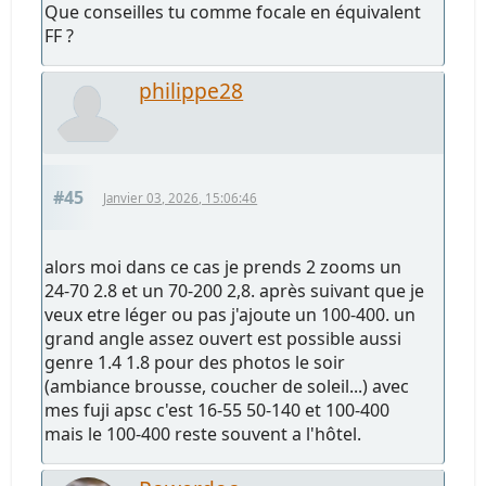
Que conseilles tu comme focale en équivalent
FF ?
philippe28
#45
Janvier 03, 2026, 15:06:46
alors moi dans ce cas je prends 2 zooms un
24-70 2.8 et un 70-200 2,8. après suivant que je
veux etre léger ou pas j'ajoute un 100-400. un
grand angle assez ouvert est possible aussi
genre 1.4 1.8 pour des photos le soir
(ambiance brousse, coucher de soleil...) avec
mes fuji apsc c'est 16-55 50-140 et 100-400
mais le 100-400 reste souvent a l'hôtel.