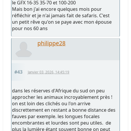
le GFX 16-35 35-70 et 100-200
Mais bon j'ai encore quelques mois pour
réfléchir et je n'ai jamais fait de safaris. C'est
un petit rêve qu'on se paye avec mon épouse
pour nos 60 ans
philippe28
#43
Janvier 03, 2026, 14:45:19
dans les réserves d'Afrique du sud on peu
approcher les animaux incroyablement près !
on est loin des clichés ou l'on arrive
discrettement en restant a bonne distance des
fauves par exemple. les longues focales
encombrantes et lourdes sont peu utiles. de
plus la lumière étant souvent bonne on peut