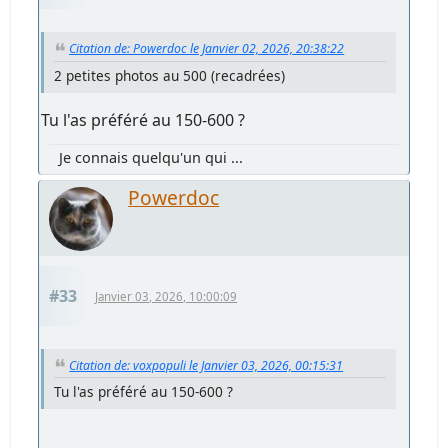
Citation de: Powerdoc le Janvier 02, 2026, 20:38:22
2 petites photos au 500 (recadrées)
Tu l'as préféré au 150-600 ?
Je connais quelqu'un qui ...
Powerdoc
#33
Janvier 03, 2026, 10:00:09
Citation de: voxpopuli le Janvier 03, 2026, 00:15:31
Tu l'as préféré au 150-600 ?