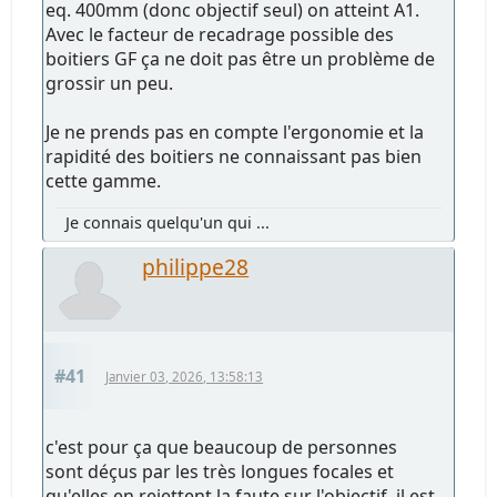
eq. 400mm (donc objectif seul) on atteint A1.
Avec le facteur de recadrage possible des
boitiers GF ça ne doit pas être un problème de
grossir un peu.
Je ne prends pas en compte l'ergonomie et la
rapidité des boitiers ne connaissant pas bien
cette gamme.
Je connais quelqu'un qui ...
philippe28
#41
Janvier 03, 2026, 13:58:13
c'est pour ça que beaucoup de personnes
sont déçus par les très longues focales et
qu'elles en rejettent la faute sur l'objectif. il est