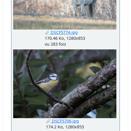
DSCF5774.jpg
170.46 Ko, 1280x853
vu 283 fois
DSCF5706.jpg
174.2 Ko, 1280x853