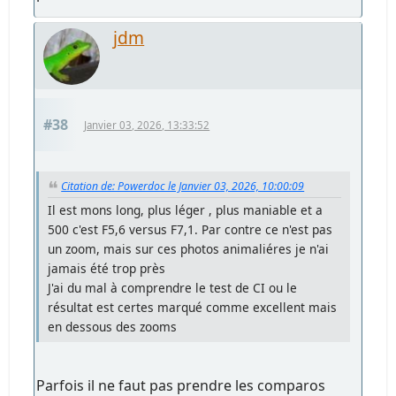
jdm
#38
Janvier 03, 2026, 13:33:52
Citation de: Powerdoc le Janvier 03, 2026, 10:00:09
Il est mons long, plus léger , plus maniable et a
500 c'est F5,6 versus F7,1. Par contre ce n'est pas
un zoom, mais sur ces photos animaliéres je n'ai
jamais été trop près
J'ai du mal à comprendre le test de CI ou le
résultat est certes marqué comme excellent mais
en dessous des zooms
Parfois il ne faut pas prendre les comparos