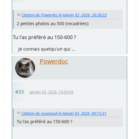
Citation de: Powerdoc le Janvier 02, 2026, 20:38:22
2 petites photos au 500 (recadrées)
Tu l'as préféré au 150-600 ?
Je connais quelqu'un qui ...
Powerdoc
#33
Janvier 03, 2026, 10:00:09
Citation de: voxpopuli le Janvier 03, 2026, 00:15:31
Tu l'as préféré au 150-600 ?