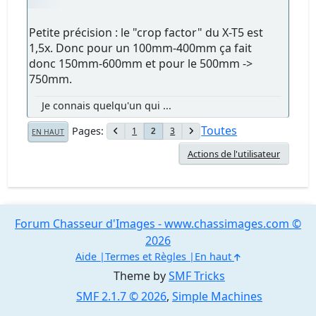
Petite précision : le "crop factor" du X-T5 est
1,5x. Donc pour un 100mm-400mm ça fait
donc 150mm-600mm et pour le 500mm ->
750mm.
Je connais quelqu'un qui ...
Toutes
Pages
1
3
2
EN HAUT
Actions de l'utilisateur
Forum Chasseur d'Images - www.chassimages.com ©
2026
Aide
Termes et Règles
En haut
Theme by
SMF Tricks
SMF 2.1.7 © 2026
,
Simple Machines