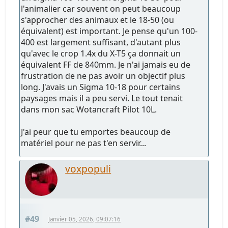
l'animalier car souvent on peut beaucoup
s'approcher des animaux et le 18-50 (ou
équivalent) est important. Je pense qu'un 100-
400 est largement suffisant, d'autant plus
qu'avec le crop 1.4x du X-T5 ça donnait un
équivalent FF de 840mm. Je n'ai jamais eu de
frustration de ne pas avoir un objectif plus
long. J'avais un Sigma 10-18 pour certains
paysages mais il a peu servi. Le tout tenait
dans mon sac Wotancraft Pilot 10L.
J'ai peur que tu emportes beaucoup de
matériel pour ne pas t'en servir...
voxpopuli
#49
Janvier 05, 2026, 09:07:16