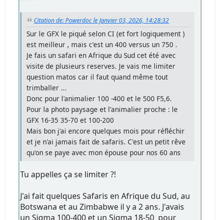
Citation de: Powerdoc le Janvier 03, 2026, 14:28:32
Sur le GFX le piqué selon CI (et fort logiquement )
est meilleur , mais c'est un 400 versus un 750 .
Je fais un safari en Afrique du Sud cet été avec
visite de plusieurs reserves. Je vais me limiter
question matos car il faut quand même tout
trimballer ...
Donc pour l'animalier 100 -400 et le 500 F5,6.
Pour la photo paysage et l'animalier proche : le
GFX 16-35 35-70 et 100-200
Mais bon j'ai encore quelques mois pour réfléchir
et je n'ai jamais fait de safaris. C'est un petit rêve
qu'on se paye avec mon épouse pour nos 60 ans
Tu appelles ça se limiter ?!
J'ai fait quelques Safaris en Afrique du Sud, au
Botswana et au Zimbabwe il y a 2 ans. J'avais
un Sigma 100-400 et un Sigma 18-50 pour