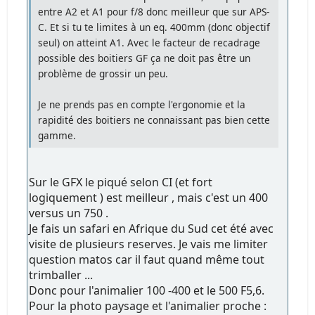
entre A2 et A1 pour f/8 donc meilleur que sur APS-
C. Et si tu te limites à un eq. 400mm (donc objectif
seul) on atteint A1. Avec le facteur de recadrage
possible des boitiers GF ça ne doit pas être un
problème de grossir un peu.
Je ne prends pas en compte l'ergonomie et la
rapidité des boitiers ne connaissant pas bien cette
gamme.
Sur le GFX le piqué selon CI (et fort
logiquement ) est meilleur , mais c'est un 400
versus un 750 .
Je fais un safari en Afrique du Sud cet été avec
visite de plusieurs reserves. Je vais me limiter
question matos car il faut quand même tout
trimballer ...
Donc pour l'animalier 100 -400 et le 500 F5,6.
Pour la photo paysage et l'animalier proche :