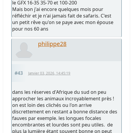
le GFX 16-35 35-70 et 100-200
Mais bon j'ai encore quelques mois pour
réfléchir et je n'ai jamais fait de safaris. C'est
un petit rêve qu'on se paye avec mon épouse
pour nos 60 ans
philippe28
#43
Janvier 03, 2026, 14:45:19
dans les réserves d'Afrique du sud on peu
approcher les animaux incroyablement près !
on est loin des clichés ou l'on arrive
discrettement en restant a bonne distance des
fauves par exemple. les longues focales
encombrantes et lourdes sont peu utiles. de
plus la lumière étant souvent bonne on peut