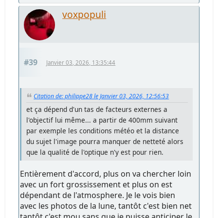
voxpopuli
#39
Janvier 03, 2026, 13:35:44
Citation de: philippe28 le Janvier 03, 2026, 12:56:53
et ça dépend d'un tas de facteurs externes a
l'objectif lui même... a partir de 400mm suivant
par exemple les conditions météo et la distance
du sujet l'image pourra manquer de netteté alors
que la qualité de l'optique n'y est pour rien.
Entièrement d'accord, plus on va chercher loin
avec un fort grossissement et plus on est
dépendant de l'atmosphere. Je le vois bien
avec les photos de la lune, tantôt c'est bien net
tantôt c'est mou sans que je puisse anticiper le