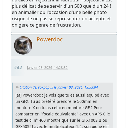
plus délicat de se servir d'un 500 que d'un 24 !
en animalier ou l'occasion d'une belle photo
risque de ne pas se representer on accepte et
on gere ce genre de frustration.
Powerdoc
#42
Janvier 03, 2026, 14:28:32
Citation de: voxpopuli le Janvier 03, 2026, 13:53:04
[at] Powerdoc : je vois que tu es aussi équipé avec
un GFX. Tu as préféré prendre le 500mm en
monture X ou tu as celui en monture GF ? Pour
comparer en "focale équivalente" avec un APS-C le
test de ci n° 460 montre que sur le GFX100S II ou
GFX50S II avec le multiplicateur 1.4, son piqué est