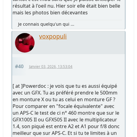
résultat à l'oeil nu. Hier soir elle était bien belle
mais les photos bien décevantes
Je connais quelqu'un qui ...
voxpopuli
#40
Janvier 03, 2026, 13:53:04
[ at ]Powerdoc : je vois que tu es aussi équipé
avec un GFX. Tu as préféré prendre le 500mm
en monture X ou tu as celui en monture GF ?
Pour comparer en "focale équivalente" avec
un APS-C le test de ci n° 460 montre que sur le
GFX100S II ou GFX50S II avec le multiplicateur
1.4, son piqué est entre A2 et A1 pour f/8 donc
meilleur que sur APS-C. Et si tu te limites à un