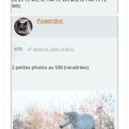
WR)
Powerdoc
#30
Janvier 02, 2026, 20:38:22
2 petites photos au 500 (recadrées)