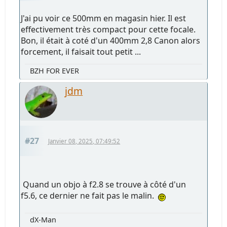
J'ai pu voir ce 500mm en magasin hier. Il est
effectivement très compact pour cette focale.
Bon, il était à coté d'un 400mm 2,8 Canon alors
forcement, il faisait tout petit ...
BZH FOR EVER
jdm
#27
Janvier 08, 2025, 07:49:52
Quand un objo à f2.8 se trouve à côté d'un
f5.6, ce dernier ne fait pas le malin.
dX-Man