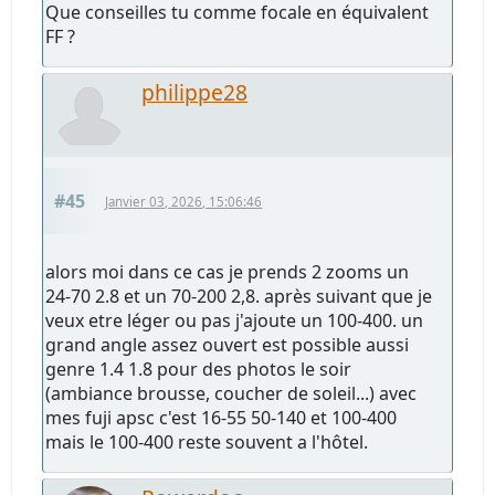
Que conseilles tu comme focale en équivalent
FF ?
philippe28
#45
Janvier 03, 2026, 15:06:46
alors moi dans ce cas je prends 2 zooms un
24-70 2.8 et un 70-200 2,8. après suivant que je
veux etre léger ou pas j'ajoute un 100-400. un
grand angle assez ouvert est possible aussi
genre 1.4 1.8 pour des photos le soir
(ambiance brousse, coucher de soleil...) avec
mes fuji apsc c'est 16-55 50-140 et 100-400
mais le 100-400 reste souvent a l'hôtel.