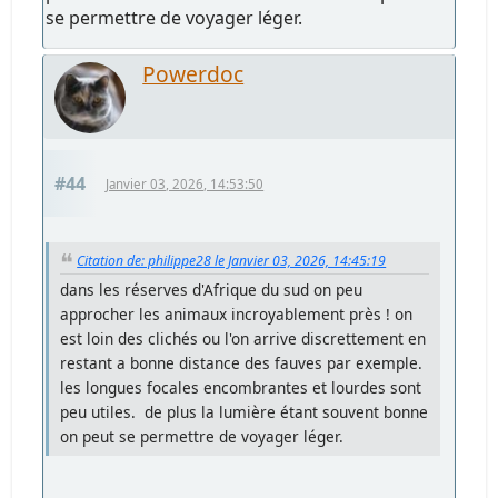
se permettre de voyager léger.
Powerdoc
#44
Janvier 03, 2026, 14:53:50
Citation de: philippe28 le Janvier 03, 2026, 14:45:19
dans les réserves d'Afrique du sud on peu
approcher les animaux incroyablement près ! on
est loin des clichés ou l'on arrive discrettement en
restant a bonne distance des fauves par exemple.
les longues focales encombrantes et lourdes sont
peu utiles. de plus la lumière étant souvent bonne
on peut se permettre de voyager léger.