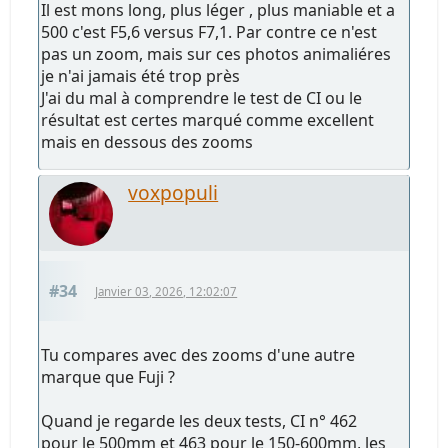
Il est mons long, plus léger , plus maniable et a
500 c'est F5,6 versus F7,1. Par contre ce n'est
pas un zoom, mais sur ces photos animaliéres
je n'ai jamais été trop près
J'ai du mal à comprendre le test de CI ou le
résultat est certes marqué comme excellent
mais en dessous des zooms
voxpopuli
#34
Janvier 03, 2026, 12:02:07
Tu compares avec des zooms d'une autre
marque que Fuji ?
Quand je regarde les deux tests, CI n° 462
pour le 500mm et 463 pour le 150-600mm, les