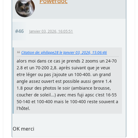
Powerdoc
#46
Janvier 03, 2026, 16:05:51
Citation de: philippe28 le Janvier 03, 2026, 15:06:46
alors moi dans ce cas je prends 2 zooms un 24-70
2.8 et un 70-200 2,8. après suivant que je veux
etre léger ou pas j'ajoute un 100-400. un grand
angle assez ouvert est possible aussi genre 1.4
1.8 pour des photos le soir (ambiance brousse,
coucher de soleil...) avec mes fuji apsc c'est 16-55
50-140 et 100-400 mais le 100-400 reste souvent a
l'hôtel.
OK merci