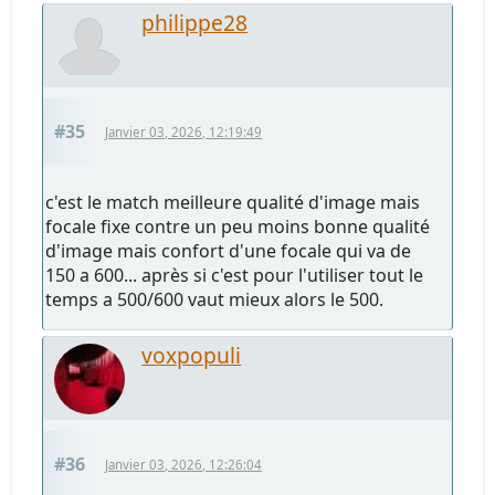
philippe28
#35
Janvier 03, 2026, 12:19:49
c'est le match meilleure qualité d'image mais
focale fixe contre un peu moins bonne qualité
d'image mais confort d'une focale qui va de
150 a 600... après si c'est pour l'utiliser tout le
temps a 500/600 vaut mieux alors le 500.
voxpopuli
#36
Janvier 03, 2026, 12:26:04