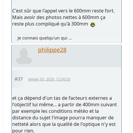
C'est sûr que l'appel vers le 600mm reste fort.
Mais avoir des photos nettes à 600mm ça
reste plus compliqué qu'à 300mm
Je connais quelqu'un qui ...
philippe28
#37
Janvier 03, 2026, 12:56:53
et ça dépend d'un tas de facteurs externes a
l'objectif lui même... a partir de 400mm suivant
par exemple les conditions météo et la
distance du sujet l'image pourra manquer de
netteté alors que la qualité de l'optique n'y est
pour rien.