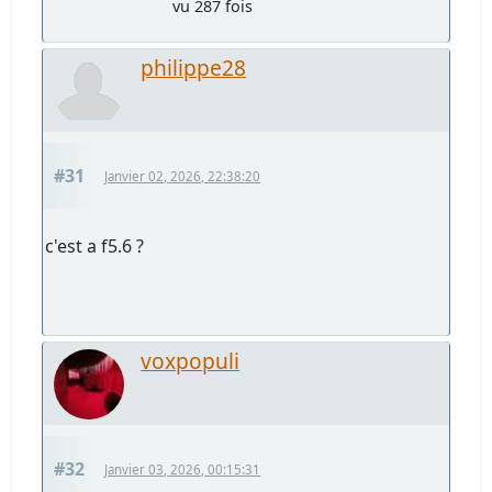
vu 287 fois
philippe28
#31
Janvier 02, 2026, 22:38:20
c'est a f5.6 ?
voxpopuli
#32
Janvier 03, 2026, 00:15:31