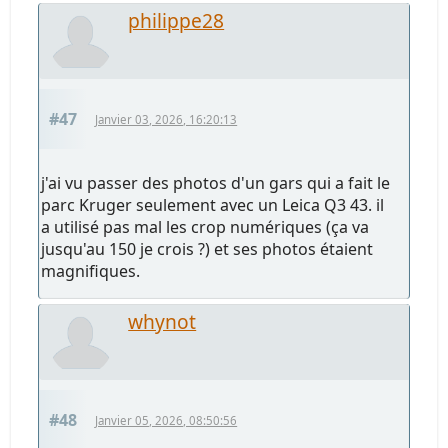
philippe28
#47
Janvier 03, 2026, 16:20:13
j'ai vu passer des photos d'un gars qui a fait le
parc Kruger seulement avec un Leica Q3 43. il
a utilisé pas mal les crop numériques (ça va
jusqu'au 150 je crois ?) et ses photos étaient
magnifiques.
whynot
#48
Janvier 05, 2026, 08:50:56