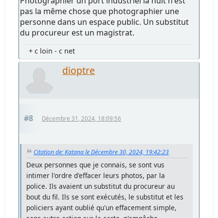
Photographier un port industriel la nuit n'est
pas la même chose que photographier une
personne dans un espace public. Un substitut
du procureur est un magistrat.
+ c loin - c net
dioptre
#8
Décembre 31, 2024, 18:09:56
Citation de: Katana le Décembre 30, 2024, 19:42:23
Deux personnes que je connais, se sont vus
intimer l'ordre d'effacer leurs photos, par la
police. Ils avaient un substitut du procureur au
bout du fil. Ils se sont exécutés, le substitut et les
policiers ayant oublié qu'un effacement simple,