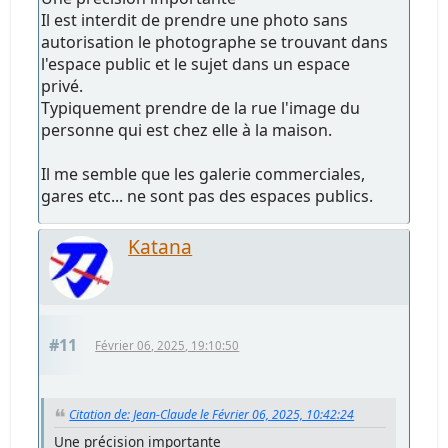
Il est interdit de prendre une photo sans
autorisation le photographe se trouvant dans
l'espace public et le sujet dans un espace
privé.
Typiquement prendre de la rue l'image du
personne qui est chez elle à la maison.
Il me semble que les galerie commerciales,
gares etc... ne sont pas des espaces publics.
Katana
#11
Février 06, 2025, 19:10:50
Citation de: Jean-Claude le Février 06, 2025, 10:42:24
Une précision importante