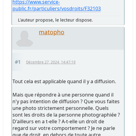
https://www.service-
public.fr/particuliers/vosdroits/F32103
L'auteur propose, le lecteur dispose.
matopho
#1
Décembre 27, 2024, 14:47:19
Tout cela est applicable quand il y a diffusion.
Mais que répondre à une personne quand il
n'y pas intention de diffusion ? Que vous faites
une photo strictement personnelle. Quels
sont les droits de la personne photographiée ?
D'ailleurs en a t-elle ? A-t-elle un droit de
regard sur votre comportement ? Je ne parle
que de droit, en dehors de toute autre