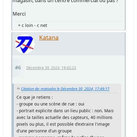
magasin, dans un centre commercial ou pas ?
Merci
+ c loin - c net
Katana
#6
Décembre 30, 2024, 19:42:23
Citation de: matopho le Décembre 30, 2024, 17:49:17
Ce que je retiens :
- groupe ou une scène de rue : oui
- portrait explicite dans un lieu public : non. Mais
avec la tailles actuelle des capteurs, 40 millions
pixels ou plus, il est possible d'extraire l'image
d'une personne d'un groupe