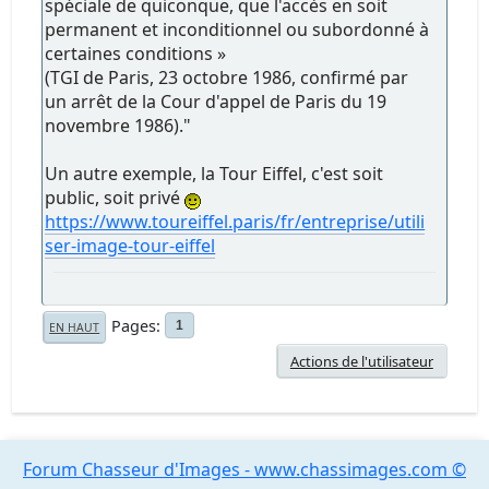
spéciale de quiconque, que l'accès en soit
permanent et inconditionnel ou subordonné à
certaines conditions »
(TGI de Paris, 23 octobre 1986, confirmé par
un arrêt de la Cour d'appel de Paris du 19
novembre 1986)."
Un autre exemple, la Tour Eiffel, c'est soit
public, soit privé
https://www.toureiffel.paris/fr/entreprise/utili
ser-image-tour-eiffel
Pages
1
EN HAUT
Actions de l'utilisateur
Forum Chasseur d'Images - www.chassimages.com ©