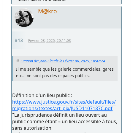
M@kro
#13
Février 08, 2025, 20:11:03
Citation de: Jean-Claude le Février 06, 2025, 10:42:24
Il me semble que les galerie commerciales, gares
etc... ne sont pas des espaces publics.
Définition d'un lieu public :
https://www.justice.gouv.fr/sites/default/files/
migrations/textes/art_pix/JUSD1107187C.pdf
"La jurisprudence définit un lieu ouvert au
public comme étant « un lieu accessible à tous,
sans autorisation