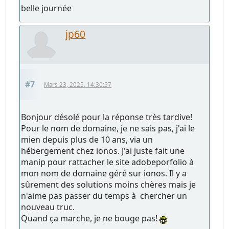
belle journée
jp60
#7
Mars 23, 2025, 14:30:57
Bonjour désolé pour la réponse très tardive!
Pour le nom de domaine, je ne sais pas, j'ai le
mien depuis plus de 10 ans, via un
hébergement chez ionos. J'ai juste fait une
manip pour rattacher le site adobeporfolio à
mon nom de domaine géré sur ionos. Il y a
sûrement des solutions moins chères mais je
n'aime pas passer du temps à chercher un
nouveau truc.
Quand ça marche, je ne bouge pas!