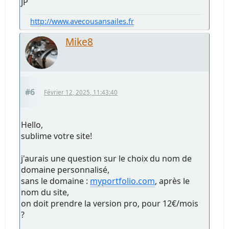
JP
http://www.avecousansailes.fr
Mike8
#6
Février 12, 2025, 11:43:40
Hello,
sublime votre site!
j'aurais une question sur le choix du nom de
domaine personnalisé,
sans le domaine :
myportfolio.com
, après le
nom du site,
on doit prendre la version pro, pour 12€/mois
?