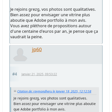
Je rejoins grezg, vos photos sont qualitatives.
Bien assez pour envisager une vitrine plus
aboutie que Adobe portfolio à mon avis.
Vous avez pléthore de propositions autour
d'une centaine d'euros par an, je pense que ça
vaudrait la peine.
jp60
#4
Janvier 21, 2025, 09:53:22
Citation de: raymondheru le Janvier 18, 2025, 12:12:58
Je rejoins grezg, vos photos sont qualitatives.
Bien assez pour envisager une vitrine plus aboutie
que Adobe portfolio à mon avis.