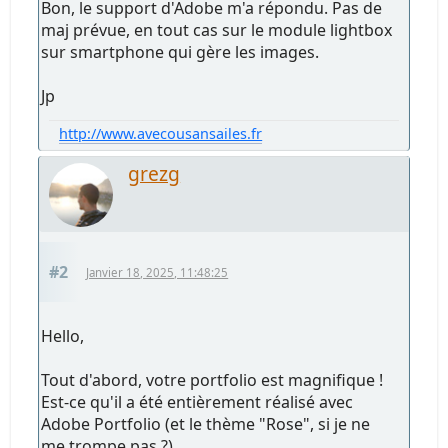
Bon, le support d'Adobe m'a répondu. Pas de
maj prévue, en tout cas sur le module lightbox
sur smartphone qui gère les images.
Jp
http://www.avecousansailes.fr
grezg
#2
Janvier 18, 2025, 11:48:25
Hello,
Tout d'abord, votre portfolio est magnifique !
Est-ce qu'il a été entièrement réalisé avec
Adobe Portfolio (et le thème "Rose", si je ne
me trompe pas ?)