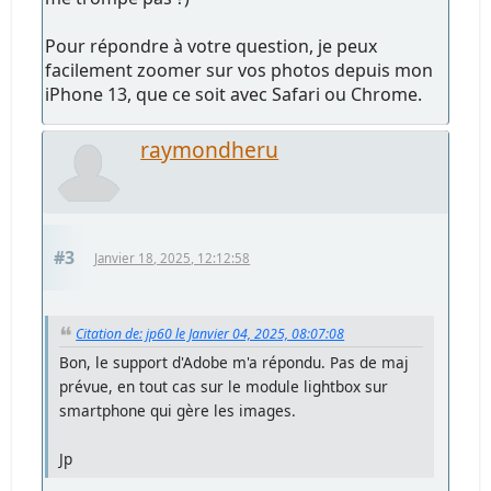
Pour répondre à votre question, je peux
facilement zoomer sur vos photos depuis mon
iPhone 13, que ce soit avec Safari ou Chrome.
raymondheru
#3
Janvier 18, 2025, 12:12:58
Citation de: jp60 le Janvier 04, 2025, 08:07:08
Bon, le support d'Adobe m'a répondu. Pas de maj
prévue, en tout cas sur le module lightbox sur
smartphone qui gère les images.
Jp