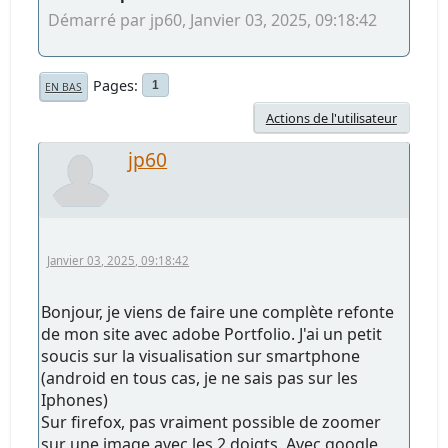
Démarré par jp60, Janvier 03, 2025, 09:18:42
Pages
1
EN BAS
Actions de l'utilisateur
jp60
Janvier 03, 2025, 09:18:42
Bonjour, je viens de faire une complète refonte
de mon site avec adobe Portfolio. J'ai un petit
soucis sur la visualisation sur smartphone
(android en tous cas, je ne sais pas sur les
Iphones)
Sur firefox, pas vraiment possible de zoomer
sur une image avec les 2 doigts. Avec google