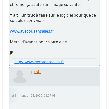
chrome, ça saute sur l'image suivante.
Y a t'il un truc à faire sur le logiciel pour que ce
soit plus convivial?
www.avecousansailes.fr
Merci d'avance pour votre aide
JP
http://www.avecousansailes.fr
jp60
#1
Janvier 04, 2025, 08:07:08