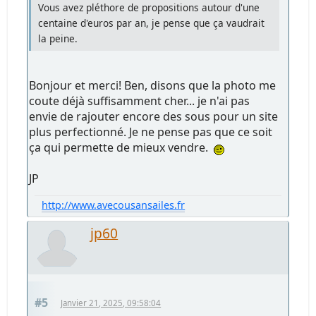
Vous avez pléthore de propositions autour d'une
centaine d'euros par an, je pense que ça vaudrait
la peine.
Bonjour et merci! Ben, disons que la photo me
coute déjà suffisamment cher... je n'ai pas
envie de rajouter encore des sous pour un site
plus perfectionné. Je ne pense pas que ce soit
ça qui permette de mieux vendre.
JP
http://www.avecousansailes.fr
jp60
#5
Janvier 21, 2025, 09:58:04