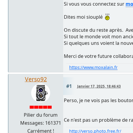
Si vous vous connectez sur
mo
Dites moi siouplé
On discute du reste après. Ave
Si tout le monde voit mon anci
Si quelques uns voient la nouve
Merci de votre future collabor
https://www.moxalain.fr
Verso92
#1
Janvier 17, 2025, 18:46:43
Perso, je ne vois pas les bouto
Pilier du forum
Ce n'est pas un problème de r
Messages: 161371
Carrément !
http://verso.photo.free.fr/