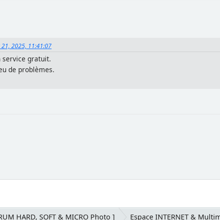
er 21, 2025, 11:41:07
 service gratuit.
 eu de problèmes.
ORUM HARD, SOFT & MICRO Photo ]
Espace INTERNET & Multi