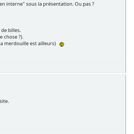
ien interne" sous la présentation. Ou pas ?
de billes.
e chose ?).
la merdouille est ailleurs)
site.