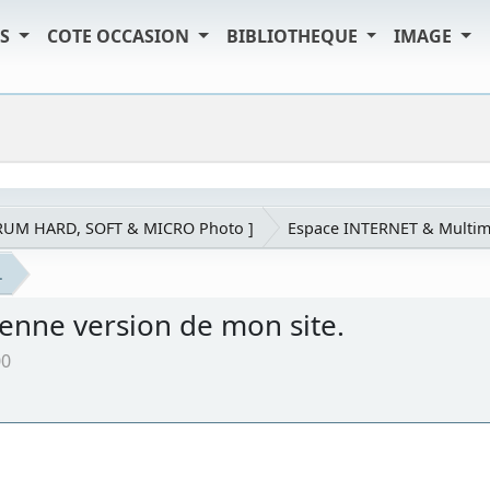
TS
COTE OCCASION
BIBLIOTHEQUE
IMAGE
RUM HARD, SOFT & MICRO Photo ]
Espace INTERNET & Multim
.
cienne version de mon site.
00