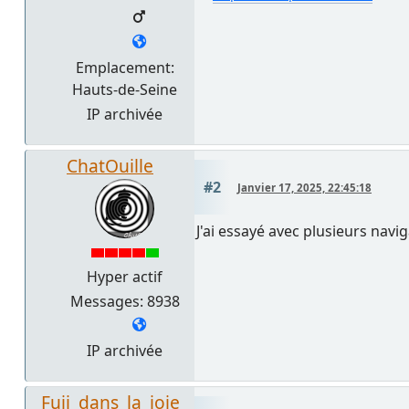
Emplacement:
Hauts-de-Seine
IP archivée
ChatOuille
#2
Janvier 17, 2025, 22:45:18
J'ai essayé avec plusieurs navi
Hyper actif
Messages: 8938
IP archivée
Fuji_dans_la_joie