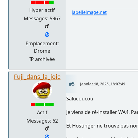
Hyper actif
labelleimage.net
Messages: 5967
Emplacement:
Drome
IP archivée
Fuji_dans_la_joie
#5
Janvier 18, 2025, 18:07:49
Salucoucou
Je viens de ré-installer WA4. Par
Actif
Messages: 62
Et Hostinger ne trouve pas non p