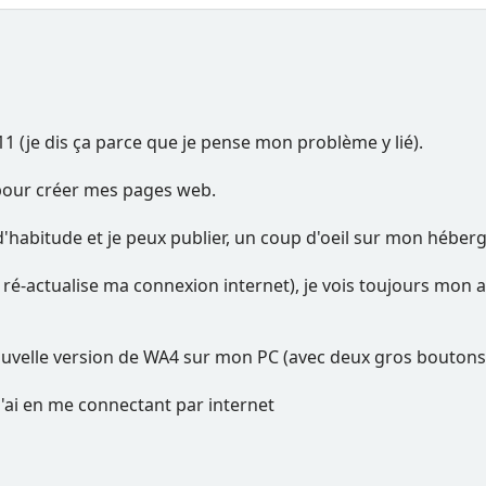
1 (je dis ça parce que je pense mon problème y lié).
 pour créer mes pages web.
habitude et je peux publier, un coup d'oeil sur mon héberg
ré-actualise ma connexion internet), je vois toujours mon 
elle version de WA4 sur mon PC (avec deux gros boutons gri
j'ai en me connectant par internet