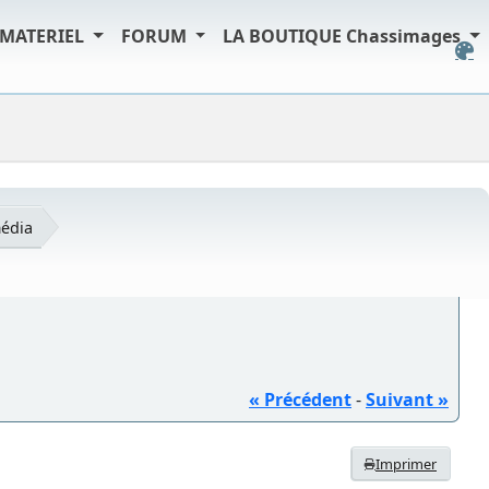
MATERIEL
FORUM
LA BOUTIQUE Chassimages
édia
« Précédent
-
Suivant »
Imprimer