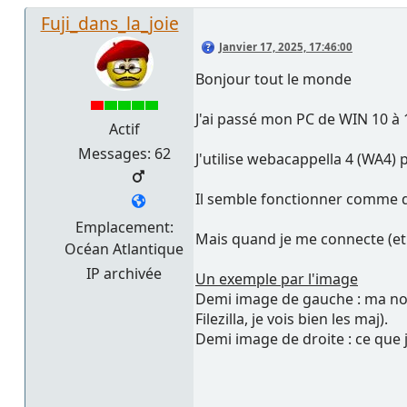
Fuji_dans_la_joie
Janvier 17, 2025, 17:46:00
Bonjour tout le monde
J'ai passé mon PC de WIN 10 à 1
Actif
Messages: 62
J'utilise webacappella 4 (WA4)
Il semble fonctionner comme d'
Emplacement:
Mais quand je me connecte (et 
Océan Atlantique
IP archivée
Un exemple par l'image
Demi image de gauche : ma nouv
Filezilla, je vois bien les maj).
Demi image de droite : ce que 