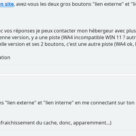
n site
, avez-vous les deux gros boutons "lien externe" et "l
c vos réponses je peux contacter mon hébergeur avec plus 
enne version, y a une piste (WA4 incompatible WIN 11 ? autr
lle version et ses 2 boutons, c'est une autre piste (WA4 ok, 
ation
ns "lien externe" et "lien interne" en me connectant sur ton 
afraichissement du cache, donc, apparemment...)