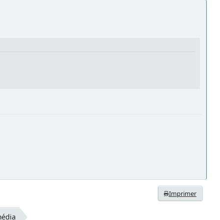
Imprimer
média