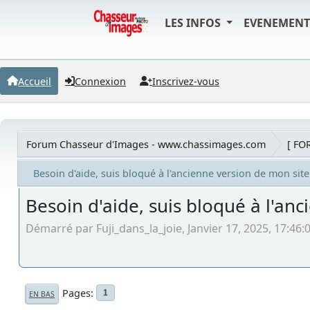
LES INFOS
EVENEMEN
Accueil
Connexion
Inscrivez-vous
Forum Chasseur d'Images - www.chassimages.com
[ FO
Besoin d'aide, suis bloqué à l'ancienne version de mon site
Besoin d'aide, suis bloqué à l'an
Démarré par Fuji_dans_la_joie, Janvier 17, 2025, 17:46:
Pages
1
EN BAS