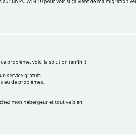
ion sur un PC WIN 10 pour voir si ça vient de ma migration ve
ce problème, voici la solution (enfin !)
un service gratuit.
is eu de problèmes.
 chez mon hébergeur et tout va bien.