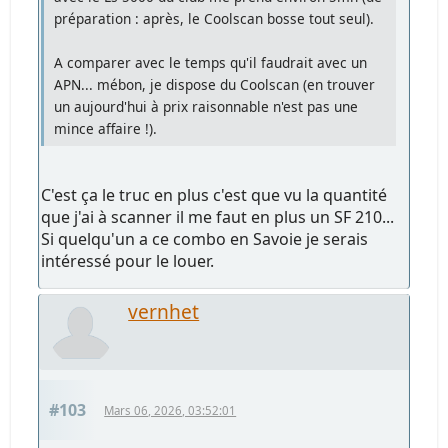
préparation : après, le Coolscan bosse tout seul).
A comparer avec le temps qu'il faudrait avec un
APN... mébon, je dispose du Coolscan (en trouver
un aujourd'hui à prix raisonnable n'est pas une
mince affaire !).
C'est ça le truc en plus c'est que vu la quantité
que j'ai à scanner il me faut en plus un SF 210...
Si quelqu'un a ce combo en Savoie je serais
intéressé pour le louer.
vernhet
#103
Mars 06, 2026, 03:52:01