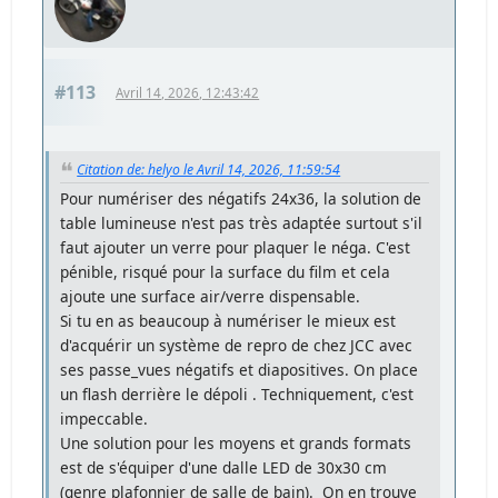
#113
Avril 14, 2026, 12:43:42
Citation de: helyo le Avril 14, 2026, 11:59:54
Pour numériser des négatifs 24x36, la solution de
table lumineuse n'est pas très adaptée surtout s'il
faut ajouter un verre pour plaquer le néga. C'est
pénible, risqué pour la surface du film et cela
ajoute une surface air/verre dispensable.
Si tu en as beaucoup à numériser le mieux est
d'acquérir un système de repro de chez JCC avec
ses passe_vues négatifs et diapositives. On place
un flash derrière le dépoli . Techniquement, c'est
impeccable.
Une solution pour les moyens et grands formats
est de s'équiper d'une dalle LED de 30x30 cm
(genre plafonnier de salle de bain). On en trouve