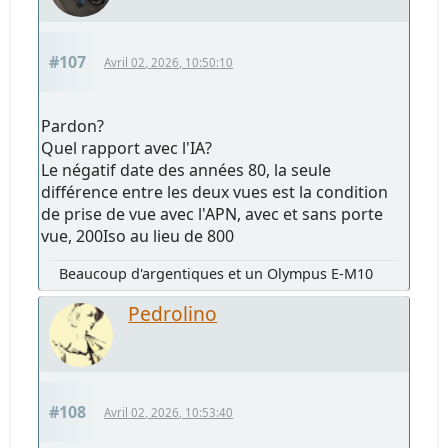
#107
Avril 02, 2026, 10:50:10
Pardon?
Quel rapport avec l'IA?
Le négatif date des années 80, la seule
différence entre les deux vues est la condition
de prise de vue avec l'APN, avec et sans porte
vue, 200Iso au lieu de 800
Beaucoup d'argentiques et un Olympus E-M10
Pedrolino
#108
Avril 02, 2026, 10:53:40