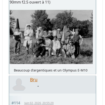
90mm f2.5 ouvert à 11)
Beaucoup d'argentiques et un Olympus E-M10
Bru
-
#114
Juin 02, 2026, 20:55:29