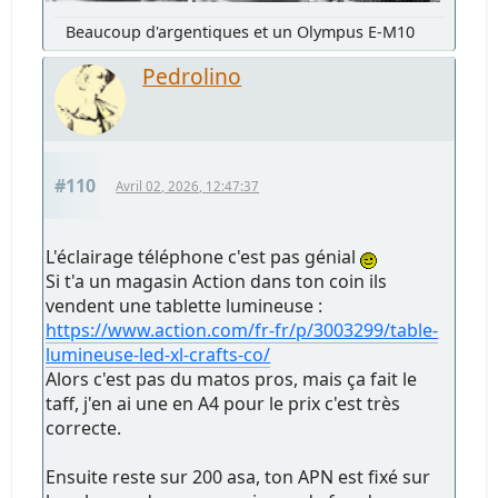
Beaucoup d'argentiques et un Olympus E-M10
Pedrolino
#110
Avril 02, 2026, 12:47:37
L'éclairage téléphone c'est pas génial
Si t'a un magasin Action dans ton coin ils
vendent une tablette lumineuse :
https://www.action.com/fr-fr/p/3003299/table-
lumineuse-led-xl-crafts-co/
Alors c'est pas du matos pros, mais ça fait le
taff, j'en ai une en A4 pour le prix c'est très
correcte.
Ensuite reste sur 200 asa, ton APN est fixé sur