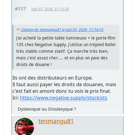
#117
Juin 03, 2026, 21:13:29
Citation de: tenmangu81 le Juin 03, 2026, 11:14:10
J'ai acheté la petite table lumineuse + le porte-film
135 chez Negative Supply. J'utilise un trépied Rollei
très stable comme statif. Ça marche très bien,
mais c'est assez cher..... et en plus on paie des
droits de douane !
Ils ont des distributeurs en Europe.
Il faut aussi payer les droits de douanes, mais
c'est fait en amont donc tu vois le prix final.
Ici:
https://www.negative.supply/stockists
Dyslexique ou Disslexyque ?
tenmangu81