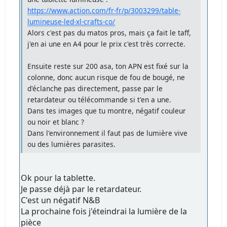
https://www.action.com/fr-fr/p/3003299/table-
lumineuse-led-xl-crafts-co/
Alors c'est pas du matos pros, mais ça fait le taff,
j'en ai une en A4 pour le prix c'est très correcte.
Ensuite reste sur 200 asa, ton APN est fixé sur la
colonne, donc aucun risque de fou de bougé, ne
d'éclanche pas directement, passe par le
retardateur ou télécommande si t'en a une.
Dans tes images que tu montre, négatif couleur
ou noir et blanc ?
Dans l'environnement il faut pas de lumière vive
ou des lumières parasites.
Ok pour la tablette.
Je passe déjà par le retardateur.
C'est un négatif N&B
La prochaine fois j'éteindrai la lumière de la
pièce