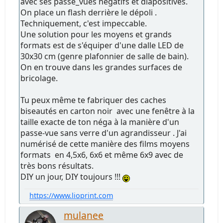
avec ses passe_vues négatifs et diapositives.
On place un flash derrière le dépoli .
Techniquement, c'est impeccable.
Une solution pour les moyens et grands
formats est de s'équiper d'une dalle LED de
30x30 cm (genre plafonnier de salle de bain).
On en trouve dans les grandes surfaces de
bricolage.
Tu peux même te fabriquer des caches
biseautés en carton noir avec une fenêtre à la
taille exacte de ton néga à la manière d'un
passe-vue sans verre d'un agrandisseur . J'ai
numérisé de cette manière des films moyens
formats en 4,5x6, 6x6 et même 6x9 avec de
très bons résultats.
DIY un jour, DIY toujours !!!
https://www.lioprint.com
mulanee