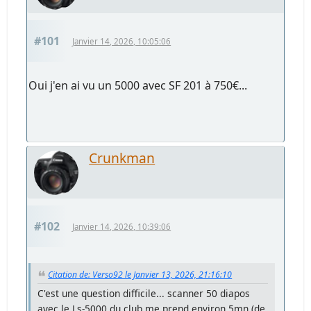
#101
Janvier 14, 2026, 10:05:06
Oui j'en ai vu un 5000 avec SF 201 à 750€...
Crunkman
#102
Janvier 14, 2026, 10:39:06
Citation de: Verso92 le Janvier 13, 2026, 21:16:10
C'est une question difficile... scanner 50 diapos
avec le Ls-5000 du club me prend environ 5mn (de