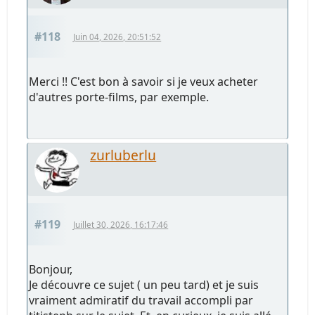
#118
Juin 04, 2026, 20:51:52
Merci !! C'est bon à savoir si je veux acheter
d'autres porte-films, par exemple.
zurluberlu
#119
Juillet 30, 2026, 16:17:46
Bonjour,
Je découvre ce sujet ( un peu tard) et je suis
vraiment admiratif du travail accompli par