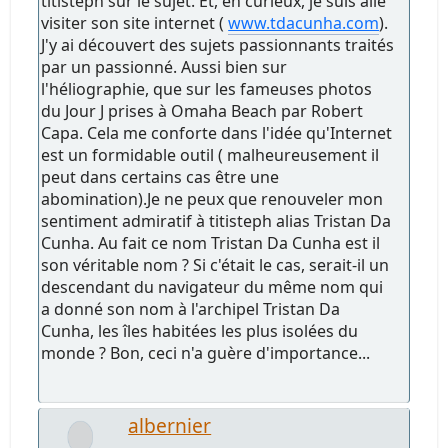
titisteph sur le sujet. Et, en curieux, je suis allé
visiter son site internet (
www.tdacunha.com
).
J'y ai découvert des sujets passionnants traités
par un passionné. Aussi bien sur
l'héliographie, que sur les fameuses photos
du Jour J prises à Omaha Beach par Robert
Capa. Cela me conforte dans l'idée qu'Internet
est un formidable outil ( malheureusement il
peut dans certains cas être une
abomination).Je ne peux que renouveler mon
sentiment admiratif à titisteph alias Tristan Da
Cunha. Au fait ce nom Tristan Da Cunha est il
son véritable nom ? Si c'était le cas, serait-il un
descendant du navigateur du même nom qui
a donné son nom à l'archipel Tristan Da
Cunha, les îles habitées les plus isolées du
monde ? Bon, ceci n'a guère d'importance...
albernier