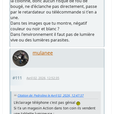
la colonne, donc aucun risque de fou de
bougé, ne d'éclanche pas directement, passe
par le retardateur ou télécommande si t'en a
une.
Dans tes images que tu montre, négatif
couleur ou noir et blanc ?
Dans l'environnement il faut pas de lumière
vive ou des lumières parasites.
mulanee
#111
Avril 02, 2026, 12:52:35
Citation de: Pedrolino le Avril 02, 2026, 12:47:37
L'éclairage téléphone c'est pas génial
Si t'a un magasin Action dans ton coin ils vendent
une tablette lumineuse :