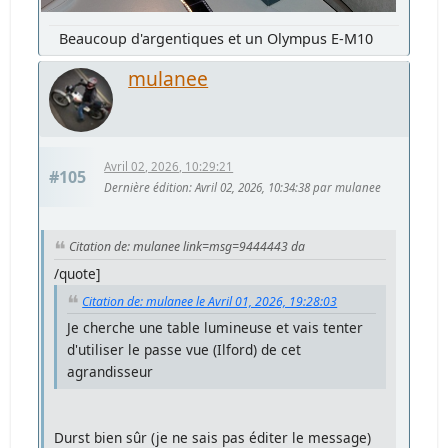
Beaucoup d'argentiques et un Olympus E-M10
mulanee
Avril 02, 2026, 10:29:21
#105
Dernière édition
: Avril 02, 2026, 10:34:38 par mulanee
Citation de: mulanee link=msg=9444443 da
/quote]
Citation de: mulanee le Avril 01, 2026, 19:28:03
Je cherche une table lumineuse et vais tenter
d'utiliser le passe vue (Ilford) de cet
agrandisseur
Durst bien sûr (je ne sais pas éditer le message)