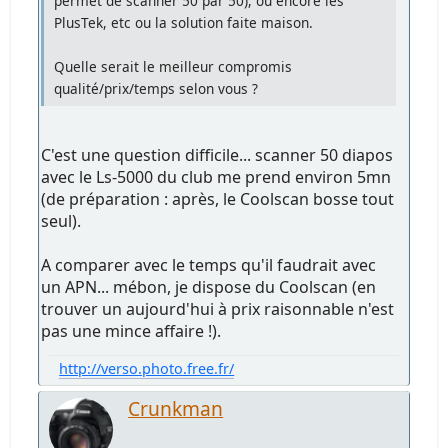
permet de scanner 50 par 50), ou encore les
PlusTek, etc ou la solution faite maison.
Quelle serait le meilleur compromis
qualité/prix/temps selon vous ?
C'est une question difficile... scanner 50 diapos
avec le Ls-5000 du club me prend environ 5mn
(de préparation : après, le Coolscan bosse tout
seul).
A comparer avec le temps qu'il faudrait avec
un APN... mébon, je dispose du Coolscan (en
trouver un aujourd'hui à prix raisonnable n'est
pas une mince affaire !).
http://verso.photo.free.fr/
Crunkman