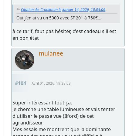
Citation de: Crunkman le Janvier 14, 2026, 10:05:06
Oui j'en ai vu un 5000 avec SF 201 à 750€...
à ce tarif, faut pas hésiter, c'est cadeau s'il est
en bon état
mulanee
#104
Avril 01, 2026, 19:28:03
Super intéressant tout ça.
Je cherche une table lumineuse et vais tenter
d'utiliser le passe vue (Ilford) de cet
agrandisseur
Mes essais me montrent que la dominante
orange des negas couleur est difficile à