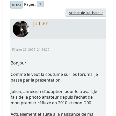
Pages
1
EN BAS
Actions de l'utilisateur
Ju Lien
Février 25, 2025, 21:24:09
Bonjour!
Comme le veut la coutume sur les forums, je
passe par la présentation.
Julien, annécien d'adoption pour le travail. Je
fais de la photo amateur depuis l'achat de
mon premier réflexe en 2010 et mon D90.
Actuellement et suite à la naissance de ma