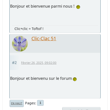
Bonjour et bienvenue parmi nous !
Clic+clic = Toftof !
Clic-Clac 51
#2
Février 26, 2025, 09:02:00
Bonjour et bienvenu sur le forum
Pages
1
EN HAUT