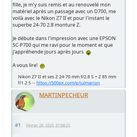
fille, je m'y suis remis et au renouvelé mon
matériel après un passage avec un D700, me
voilà avec le Nikon Z7 II et pour l'instant le
superbe 24-70 2.8 monture Z.
Je débute dans l'impression avec une EPSON
SC-P700 qui me ravi pour le moment et que
j'appréhende jours après jours
A vous lire!
Nikon Z7 II et ses Z 24-70 mm f/2.8 S + Z 85 mm
f/1.2 S --
https://500px.com/p/julmarion
MARTINPECHEUR
#1
Février 26, 2025, 07:08:25