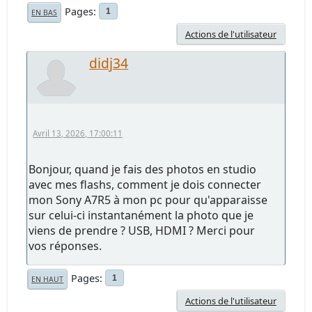
Pages
1
EN BAS
Actions de l'utilisateur
didj34
Avril 13, 2026, 17:00:11
Bonjour, quand je fais des photos en studio
avec mes flashs, comment je dois connecter
mon Sony A7R5 à mon pc pour qu'apparaisse
sur celui-ci instantanément la photo que je
viens de prendre ? USB, HDMI ? Merci pour
vos réponses.
Pages
1
EN HAUT
Actions de l'utilisateur