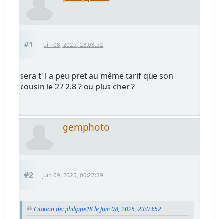
#1
Juin 08, 2025, 23:03:52
sera t'il a peu pret au même tarif que son
cousin le 27 2.8 ? ou plus cher ?
gemphoto
#2
Juin 09, 2025, 00:27:39
Citation de: philippe28 le Juin 08, 2025, 23:03:52