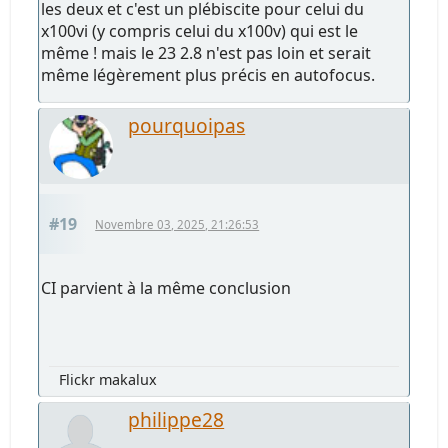
les deux et c'est un plébiscite pour celui du
x100vi (y compris celui du x100v) qui est le
même ! mais le 23 2.8 n'est pas loin et serait
même légèrement plus précis en autofocus.
pourquoipas
#19
Novembre 03, 2025, 21:26:53
CI parvient à la même conclusion
Flickr makalux
philippe28