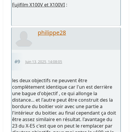
Fujifilm X100V et X100VI
:
philippe28
#9
Juin 13, 2025, 14:08:05
les deux objectifs ne peuvent être
complètement identique car l'un est derrière
une bague d'objectif , ce qui allonge la
distance... et l'autre peut être construit des la
bordure du boitier voir avec une partie a
l'intérieur du boitier. au final cependant ça doit
être assez similaire en résultat. l'avantage du
23 du X-E5 c'est que on peut le remplacer par