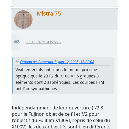
Mistral75
#8
Juin 13, 2025, 09:28:23
Citation de: Powerdoc le Juin 12, 2025, 18:22:08
Visiblement ils ont repris le même principe
optique que le 23 F2 du X100 V : 6 groupes 8
éléments dont 2 asphériques. Les courbes FTM
ont l'air sympathiques
Indépendamment de leur ouverture (f/2,8
pour le Fujinon objet de ce fil et f/2 pour
l'objectif du Fujifilm X100VI, repris de celui du
X100V), les deux objectifs sont bien différents.