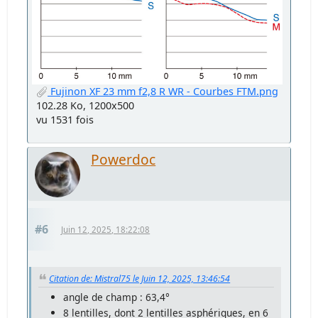
Fujinon XF 23 mm f2,8 R WR - Courbes FTM.png
102.28 Ko, 1200x500
vu 1531 fois
Powerdoc
#6
Juin 12, 2025, 18:22:08
Citation de: Mistral75 le Juin 12, 2025, 13:46:54
angle de champ : 63,4°
8 lentilles, dont 2 lentilles asphériques, en 6