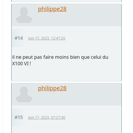
philippe28
#14
Juin 15, 2025, 12:47:20
il ne peut pas faire moins bien que celui du
X100 VI !
philippe28
#15
Juin 17, 2025, 07:27:40