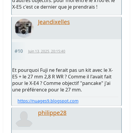
d'autres objectifs. pour moi entre le x100 et le
X-E5 c'est ce dernier que je prendrais !
Jeandixelles
#10
Juin 13, 2025, 20:15:40
Et pourquoi Fuji ne ferait pas un kit avec le X-
E5 + le 27 mm 2,8 R WR ? Comme il l'avait fait
pour le X-E4 ? Comme objectif "pancake" j'ai
une préférence pour le 27 mm.
https://nuages9.blogspot.com
philippe28