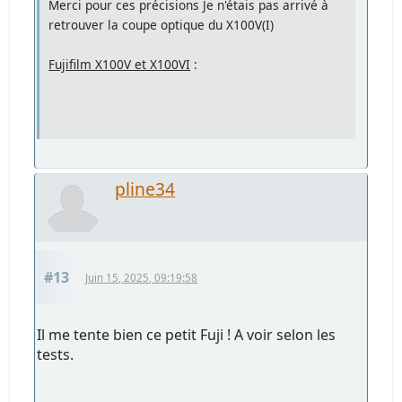
Merci pour ces précisions Je n'étais pas arrivé à
retrouver la coupe optique du X100V(I)
Fujifilm X100V et X100VI
:
pline34
#13
Juin 15, 2025, 09:19:58
Il me tente bien ce petit Fuji ! A voir selon les
tests.