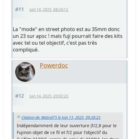
#11
Juin 14, 2025, 08:26:12
La "mode" en street photo est au 35mm donc
un 23 sur apsc ! mais fuji pourrait faire des kits
avec tel ou tel objectif, c'est pas très
compliqué.
Powerdoc
#12
Juin 14, 2025, 20:02:23
Citation de: Mistral75 le Juin 13, 2025, 09:28:23
Indépendamment de leur ouverture (f/2,8 pour le
Fujinon objet de ce fil et f/2 pour l'objectif du