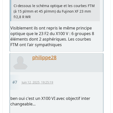
Ci-dessous le schéma optique et les courbes FTM
(à 15 pl/mm et 45 pl/mm) du Fujinon XF 23 mm
f/2,8 R WR
Visiblement ils ont repris le même principe
optique que le 23 F2 du X100 V : 6 groupes 8
éléments dont 2 asphériques. Les courbes
FTM ont l'air sympathiques
philippe28
#7
Juin 12, 2025, 19:25:19
ben oui c'est un X100 VI avec objectif inter
changeable...