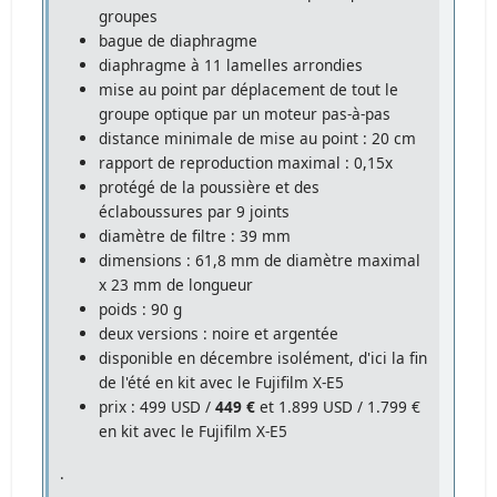
groupes
bague de diaphragme
diaphragme à 11 lamelles arrondies
mise au point par déplacement de tout le
groupe optique par un moteur pas-à-pas
distance minimale de mise au point : 20 cm
rapport de reproduction maximal : 0,15x
protégé de la poussière et des
éclaboussures par 9 joints
diamètre de filtre : 39 mm
dimensions : 61,8 mm de diamètre maximal
x 23 mm de longueur
poids : 90 g
deux versions : noire et argentée
disponible en décembre isolément, d'ici la fin
de l'été en kit avec le Fujifilm X-E5
prix : 499 USD /
449 €
et 1.899 USD / 1.799 €
en kit avec le Fujifilm X-E5
.