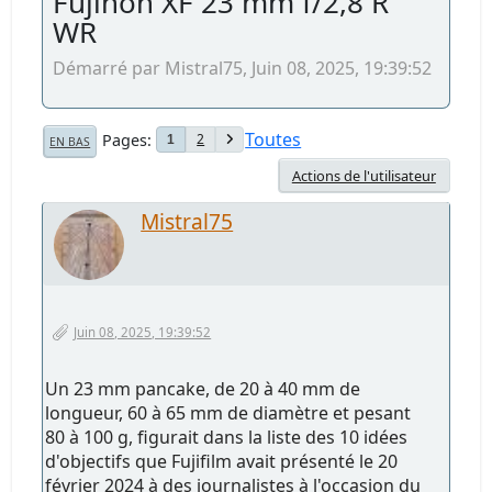
Fujinon XF 23 mm f/2,8 R
WR
Démarré par Mistral75, Juin 08, 2025, 19:39:52
Toutes
Pages
2
1
EN BAS
Actions de l'utilisateur
Mistral75
Juin 08, 2025, 19:39:52
Un 23 mm pancake, de 20 à 40 mm de
longueur, 60 à 65 mm de diamètre et pesant
80 à 100 g, figurait dans la liste des 10 idées
d'objectifs que Fujifilm avait présenté le 20
février 2024 à des journalistes à l'occasion du