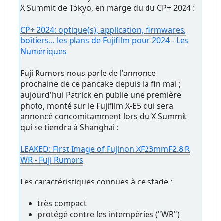
X Summit de Tokyo, en marge du du CP+ 2024 :
CP+ 2024: optique(s), application, firmwares,
boîtiers... les plans de Fujifilm pour 2024 - Les
Numériques
Fuji Rumors nous parle de l'annonce
prochaine de ce pancake depuis la fin mai ;
aujourd'hui Patrick en publie une première
photo, monté sur le Fujifilm X-E5 qui sera
annoncé concomitamment lors du X Summit
qui se tiendra à Shanghai :
LEAKED: First Image of Fujinon XF23mmF2.8 R
WR - Fuji Rumors
Les caractéristiques connues à ce stade :
très compact
protégé contre les intempéries ("WR")