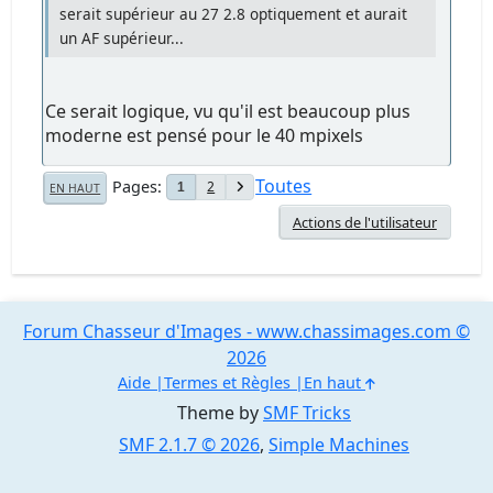
serait supérieur au 27 2.8 optiquement et aurait
un AF supérieur...
Ce serait logique, vu qu'il est beaucoup plus
moderne est pensé pour le 40 mpixels
Toutes
Pages
2
1
EN HAUT
Actions de l'utilisateur
Forum Chasseur d'Images - www.chassimages.com ©
2026
Aide
Termes et Règles
En haut
Theme by
SMF Tricks
SMF 2.1.7 © 2026
,
Simple Machines