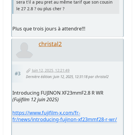
sera t'il a peu pret au même tarif que son cousin
le 27 2.8 ? ou plus cher ?
Plus que trois jours à attendre!!!
christal2
Juin 12, 2025, 12:21:49
#3
Dernière édition
: Juin 12, 2025, 12:31:18 par christal2
Introducing FUJINON XF23mmF2.8 R WR
(Fujifilm 12 juin 2025)
https://www.fujifilm-x.com/fr-
fr/news/introducing-fujinon-xf23mmf28-r-wr/