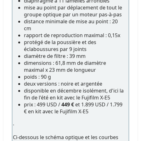
diaphragme à 11 lamelles arrondies
mise au point par déplacement de tout le
groupe optique par un moteur pas-à-pas
distance minimale de mise au point : 20
cm
rapport de reproduction maximal : 0,15x
protégé de la poussière et des
éclaboussures par 9 joints
diamètre de filtre : 39 mm
dimensions : 61,8 mm de diamètre
maximal x 23 mm de longueur
poids : 90 g
deux versions : noire et argentée
disponible en décembre isolément, d'ici la
fin de l'été en kit avec le Fujifilm X-E5
prix : 499 USD /
449 €
et 1.899 USD / 1.799
€ en kit avec le Fujifilm X-E5
.
Ci-dessous le schéma optique et les courbes