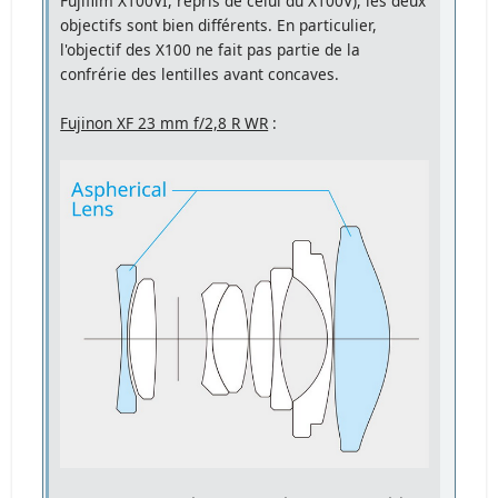
Fujifilm X100VI, repris de celui du X100V), les deux
objectifs sont bien différents. En particulier,
l'objectif des X100 ne fait pas partie de la
confrérie des lentilles avant concaves.
Fujinon XF 23 mm f/2,8 R WR
: