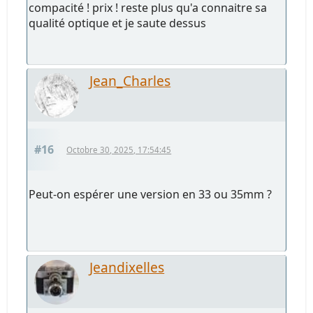
compacité ! prix ! reste plus qu'a connaitre sa
qualité optique et je saute dessus
Jean_Charles
#16
Octobre 30, 2025, 17:54:45
Peut-on espérer une version en 33 ou 35mm ?
Jeandixelles