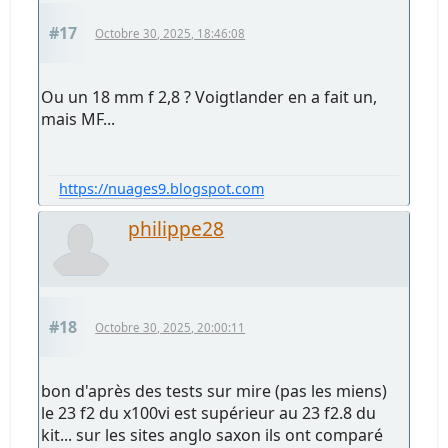
#17
Octobre 30, 2025, 18:46:08
Ou un 18 mm f 2,8 ? Voigtlander en a fait un,
mais MF...
https://nuages9.blogspot.com
philippe28
#18
Octobre 30, 2025, 20:00:11
bon d'après des tests sur mire (pas les miens)
le 23 f2 du x100vi est supérieur au 23 f2.8 du
kit... sur les sites anglo saxon ils ont comparé