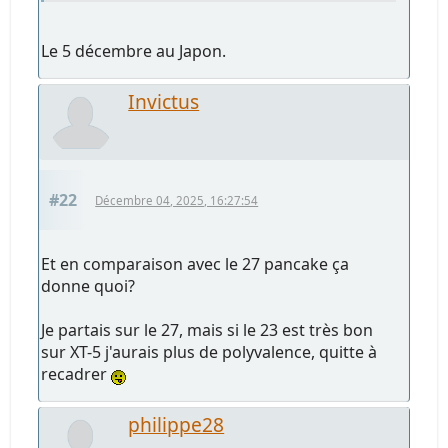
Le 5 décembre au Japon.
Invictus
#22
Décembre 04, 2025, 16:27:54
Et en comparaison avec le 27 pancake ça
donne quoi?
Je partais sur le 27, mais si le 23 est très bon
sur XT-5 j'aurais plus de polyvalence, quitte à
recadrer
philippe28