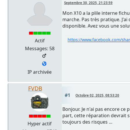
Septembre 30, 2025, 21:23:59
Mon X10 a la plile interne fichu
marche. Pas très pratique. J'ai
disponible. Avez vous une soluti
https://www.facebook.com/sha
Actif
Messages: 58
IP archivée
FVDB
#1
Octobre 02, 2025, 08:53:20
Bonjour. Je n'ai pas encore ce
part, cette réparation devrait 
toujours des risques ...
Hyper actif