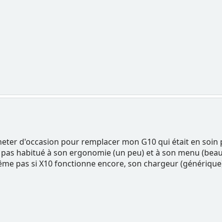
eter d'occasion pour remplacer mon G10 qui était en soin pal
uis pas habitué à son ergonomie (un peu) et à son menu (beau
même pas si X10 fonctionne encore, son chargeur (générique)