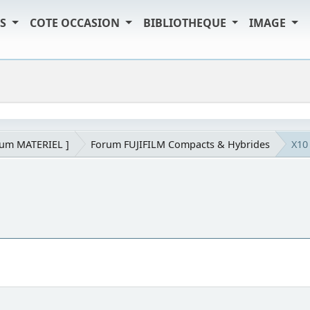
TS
COTE OCCASION
BIBLIOTHEQUE
IMAGE
rum MATERIEL ]
Forum FUJIFILM Compacts & Hybrides
X10