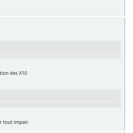
ation des X10
r tout impair.