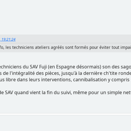
, 19:21:24
nfo, les techniciens ateliers agréés sont formés pour éviter tout impai
chniciens du SAV Fuji (en Espagne désormais) son des sagoui
 de l'intégralité des pièces, jusqu'à la dernière ch'tite ronde
s libre dans leurs interventions, cannibalisation y compris 
e SAV quand vient la fin du suivi, même pour un simple net