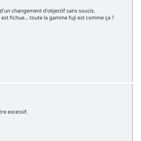
t d'un changement d'objectif sans soucis.
st fichue... toute la gamme fuji est comme ça ?
tre excessif.