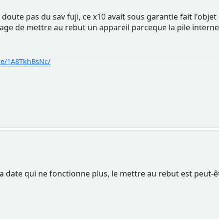
doute pas du sav fuji, ce x10 avait sous garantie fait l'obje
 de mettre au rebut un appareil parceque la pile interne e
re/1A8TkhBsNc/
la date qui ne fonctionne plus, le mettre au rebut est peut-ê