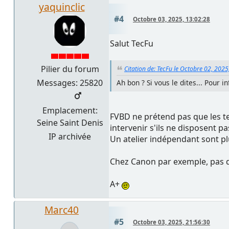
yaquinclic
#4
Octobre 03, 2025, 13:02:28
Salut TecFu
Pilier du forum
Citation de: TecFu le Octobre 02, 2025
Messages: 25820
Ah bon ? Si vous le dites... Pour i
Emplacement:
FVBD ne prétend pas que les te
Seine Saint Denis
intervenir s'ils ne disposent pas
IP archivée
Un atelier indépendant sont plu
Chez Canon par exemple, pas d
A+
Marc40
#5
Octobre 03, 2025, 21:56:30