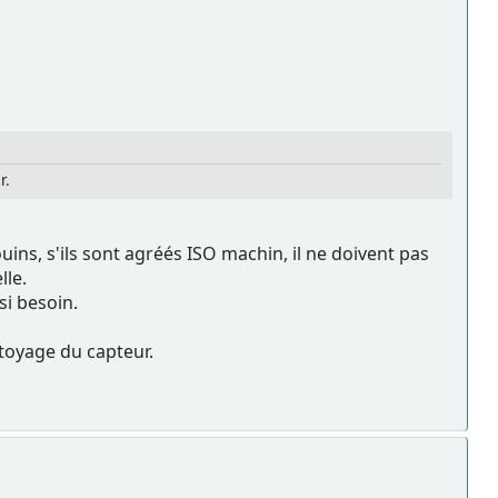
r.
ns, s'ils sont agréés ISO machin, il ne doivent pas
lle.
si besoin.
toyage du capteur.