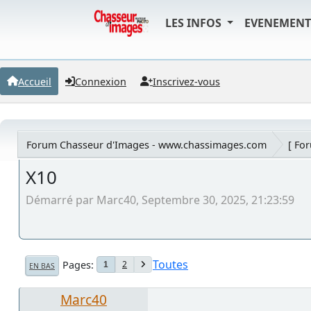
LES INFOS
EVENEMEN
Accueil
Connexion
Inscrivez-vous
Forum Chasseur d'Images - www.chassimages.com
[ Fo
X10
Démarré par Marc40, Septembre 30, 2025, 21:23:59
Toutes
Pages
2
1
EN BAS
Marc40