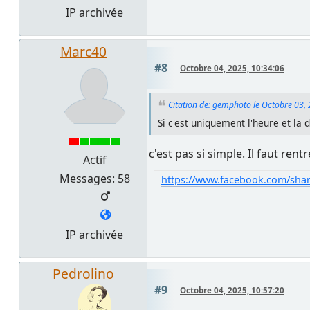
IP archivée
Marc40
#8
Octobre 04, 2025, 10:34:06
Citation de: gemphoto le Octobre 03,
Si c'est uniquement l'heure et la 
c'est pas si simple. Il faut ren
Actif
Messages: 58
https://www.facebook.com/sha
IP archivée
Pedrolino
#9
Octobre 04, 2025, 10:57:20