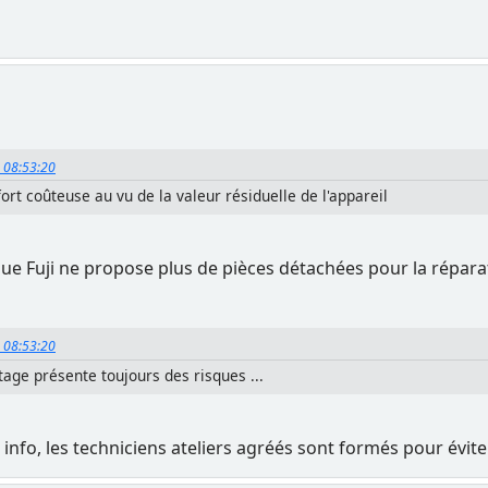
, 08:53:20
fort coûteuse au vu de la valeur résiduelle de l'appareil
 que Fuji ne propose plus de pièces détachées pour la répar
, 08:53:20
age présente toujours des risques ...
r info, les techniciens ateliers agréés sont formés pour évite