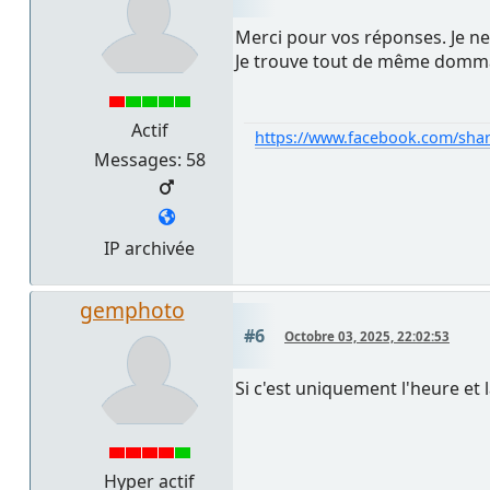
Merci pour vos réponses. Je ne 
Je trouve tout de même dommage
Actif
https://www.facebook.com/sha
Messages: 58
IP archivée
gemphoto
#6
Octobre 03, 2025, 22:02:53
Si c'est uniquement l'heure et 
Hyper actif