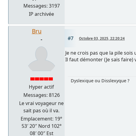
Messages: 3197
IP archivée
Bru
#7
-
Octobre 03, 2025, 22:20:24
Je ne crois pas que la pile sois 
Il faut démonter (Je sais faire) 
Dyslexique ou Disslexyque ?
Hyper actif
Messages: 8126
Le vrai voyageur ne
sait pas où il va.
Emplacement: 19°
53′ 20″ Nord 102°
08′ 00″ Est