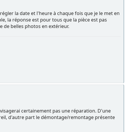
 régler la date et l'heure à chaque fois que je le met en
le, la réponse est pour tous que la pièce est pas
re de belles photos en extérieur.
envisagerai certainement pas une réparation. D'une
ppareil, d'autre part le démontage/remontage présente