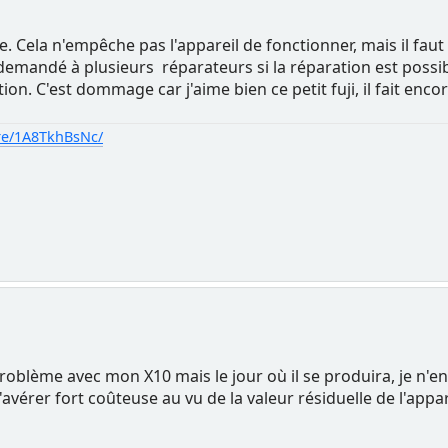
e. Cela n'empêche pas l'appareil de fonctionner, mais il faut
 demandé à plusieurs réparateurs si la réparation est possib
on. C'est dommage car j'aime bien ce petit fuji, il fait enco
re/1A8TkhBsNc/
 problème avec mon X10 mais le jour où il se produira, je n'
s'avérer fort coûteuse au vu de la valeur résiduelle de l'a