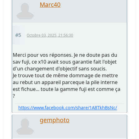
Marc40
#5
Octobre 03, 2025, 21:56:30
Merci pour vos réponses. Je ne doute pas du
sav fuji, ce x10 avait sous garantie fait l'objet
d'un changement d'objectif sans soucis.
Je trouve tout de même dommage de mettre
au rebut un appareil parceque la pile interne
est fichue... toute la gamme fuji est comme ça
?
https://www.facebook.com/share/1A8TkhBsNc/
gemphoto