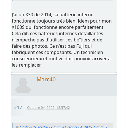
J'ai un X30 de 2014, sa batterie interne
fonctionne toujours très bien. Idem pour mon
X100S qui fonctionne encore parfaitement.
Cela dit, ces batteries internes defaillantes
n'empêche pas d'utiliser ces boîtiers et de
faire des photos. Ce n'est pas Fuji qui
fabriquent ces composants. Un technicien
consciencieux et motivé doit pouvoir arriver à
les remplacer.
Marc40
#17
Octobre 04, 2025, 18:57:42
Citation de: Nestor Le Chat le Octobre 04, 2025, 17:50:59