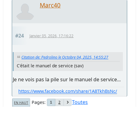
Marc40
#24
Janvier 05, 2026, 17:16:22
Citation de: Pedrolino le Octobre 04, 2025, 14:55:27
C'était le manuel de service (sav)
Je ne vois pas la pile sur le manuel de service...
https://www.facebook.com/share/1A8TkhBsNc/
Toutes
Pages
2
1
EN HAUT
Actions de l'utilisateur