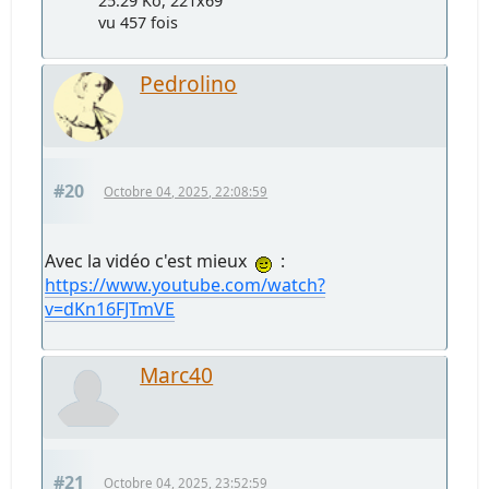
25.29 Ko, 221x69
vu 457 fois
Pedrolino
#20
Octobre 04, 2025, 22:08:59
Avec la vidéo c'est mieux
:
https://www.youtube.com/watch?
v=dKn16FJTmVE
Marc40
#21
Octobre 04, 2025, 23:52:59