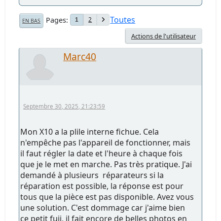
Toutes
Pages
2
1
EN BAS
Actions de l'utilisateur
Marc40
Septembre 30, 2025, 21:23:59
Mon X10 a la plile interne fichue. Cela
n'empêche pas l'appareil de fonctionner, mais
il faut régler la date et l'heure à chaque fois
que je le met en marche. Pas très pratique. J'ai
demandé à plusieurs réparateurs si la
réparation est possible, la réponse est pour
tous que la pièce est pas disponible. Avez vous
une solution. C'est dommage car j'aime bien
ce petit fuji, il fait encore de belles photos en