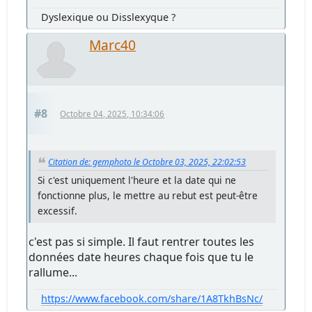
Dyslexique ou Disslexyque ?
Marc40
#8
Octobre 04, 2025, 10:34:06
Citation de: gemphoto le Octobre 03, 2025, 22:02:53
Si c'est uniquement l'heure et la date qui ne
fonctionne plus, le mettre au rebut est peut-être
excessif.
c'est pas si simple. Il faut rentrer toutes les
données date heures chaque fois que tu le
rallume...
https://www.facebook.com/share/1A8TkhBsNc/