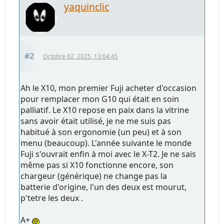
yaquinclic
#2
Octobre 02, 2025, 13:04:45
Ah le X10, mon premier Fuji acheter d'occasion
pour remplacer mon G10 qui était en soin
palliatif. Le X10 repose en paix dans la vitrine
sans avoir était utilisé, je ne me suis pas
habitué à son ergonomie (un peu) et à son
menu (beaucoup). L'année suivante le monde
Fuji s'ouvrait enfin à moi avec le X-T2. Je ne sais
même pas si X10 fonctionne encore, son
chargeur (générique) ne change pas la
batterie d'origine, l'un des deux est mourut,
p'tetre les deux .
A+