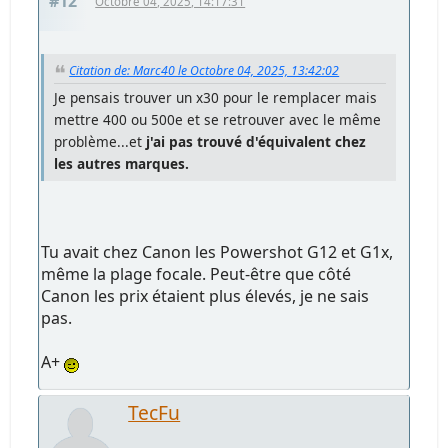
#12
Octobre 04, 2025, 14:17:31
Citation de: Marc40 le Octobre 04, 2025, 13:42:02
Je pensais trouver un x30 pour le remplacer mais
mettre 400 ou 500e et se retrouver avec le même
problème...et
j'ai pas trouvé d'équivalent chez
les autres marques.
Tu avait chez Canon les Powershot G12 et G1x,
même la plage focale. Peut-être que côté
Canon les prix étaient plus élevés, je ne sais
pas.
A+
TecFu