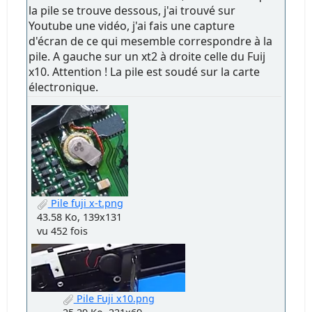
la pile se trouve dessous, j'ai trouvé sur
Youtube une vidéo, j'ai fais une capture
d'écran de ce qui mesemble correspondre à la
pile. A gauche sur un xt2 à droite celle du Fuij
x10. Attention ! La pile est soudé sur la carte
électronique.
Pile fuji x-t.png
43.58 Ko, 139x131
vu 452 fois
Pile Fuji x10.png