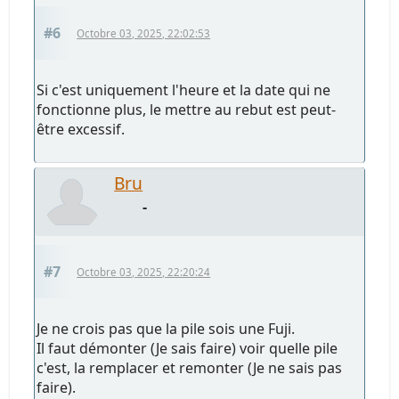
#6
Octobre 03, 2025, 22:02:53
Si c'est uniquement l'heure et la date qui ne
fonctionne plus, le mettre au rebut est peut-
être excessif.
Bru
-
#7
Octobre 03, 2025, 22:20:24
Je ne crois pas que la pile sois une Fuji.
Il faut démonter (Je sais faire) voir quelle pile
c'est, la remplacer et remonter (Je ne sais pas
faire).