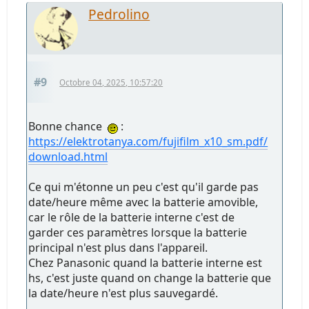
Pedrolino
#9
Octobre 04, 2025, 10:57:20
Bonne chance
:
https://elektrotanya.com/fujifilm_x10_sm.pdf/
download.html
Ce qui m'étonne un peu c'est qu'il garde pas
date/heure même avec la batterie amovible,
car le rôle de la batterie interne c'est de
garder ces paramètres lorsque la batterie
principal n'est plus dans l'appareil.
Chez Panasonic quand la batterie interne est
hs, c'est juste quand on change la batterie que
la date/heure n'est plus sauvegardé.