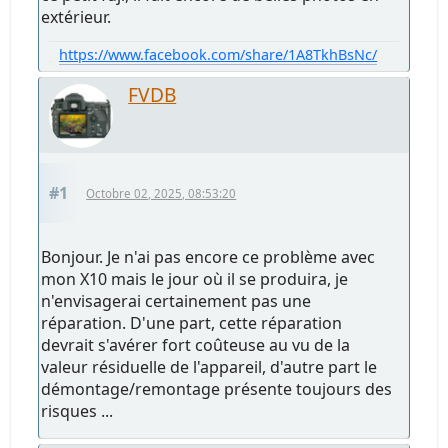
extérieur.
https://www.facebook.com/share/1A8TkhBsNc/
FVDB
#1
Octobre 02, 2025, 08:53:20
Bonjour. Je n'ai pas encore ce problème avec
mon X10 mais le jour où il se produira, je
n'envisagerai certainement pas une
réparation. D'une part, cette réparation
devrait s'avérer fort coûteuse au vu de la
valeur résiduelle de l'appareil, d'autre part le
démontage/remontage présente toujours des
risques ...