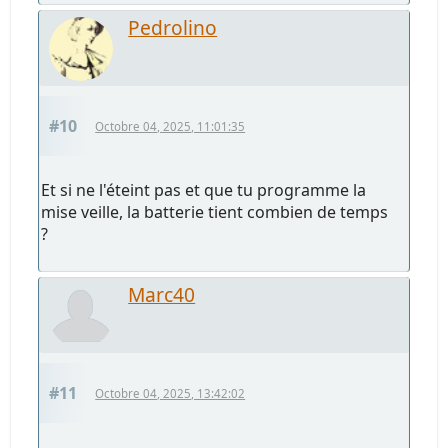
Pedrolino
#10
Octobre 04, 2025, 11:01:35
Et si ne l'éteint pas et que tu programme la
mise veille, la batterie tient combien de temps
?
Marc40
#11
Octobre 04, 2025, 13:42:02