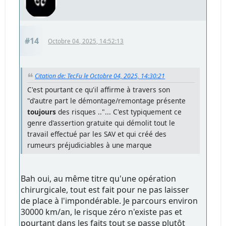
#14
Octobre 04, 2025, 14:52:13
Citation de: TecFu le Octobre 04, 2025, 14:30:21
C'est pourtant ce qu'il affirme à travers son
"d'autre part le démontage/remontage présente
toujours
des risques .."... C'est typiquement ce
genre d'assertion gratuite qui démolit tout le
travail effectué par les SAV et qui créé des
rumeurs préjudiciables à une marque
Bah oui, au même titre qu'une opération
chirurgicale, tout est fait pour ne pas laisser
de place à l'impondérable. Je parcours environ
30000 km/an, le risque zéro n'existe pas et
pourtant dans les faits tout se passe plutôt