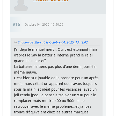
#16
Octobre 04, 2025, 17:50:59
Citation de: Marc40 le Octobre 04, 2025, 13:42:02
J'ai déjà le manuel merci. Oui c'est étonnant mais
d'après le Sav la batterie interne prend le relai
quand il est sur off.
La batterie ne tiens pas plus d'une demi journée,
même neuve.
C'est bien sur jouable de le prendre pour un après
midi, mais c'était un appareil que j'avais toujours
sous la main, et idéal pour les vacances, avec un
joli rendu jpeg. Je pensais trouver un x30 pour le
remplacer mais mettre 400 ou 500e et se
retrouver avec le même problème...et j'ai pas
trouvé d'équivalent chez les autres marques.