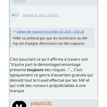
#13
Octobre 04, 2025, 14:30:21
Citation de: yaquinclic le Octobre 03, 2025, 13:02:28
FVBD ne prétend pas que les techniciens du SAV
Fuji (en Espagne désormais) son des sagouins
C'est pourtant ce qu'il affirme à travers son
"d'autre part le démontage/remontage
présente
toujours
des risques .."... C'est
typiquement ce genre d'assertion gratuite qui
démolit tout le travail effectué par les SAV et
qui créé des rumeurs préjudiciables à une
marque
yaquinclic