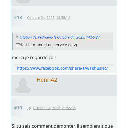
#18
Octobre 04, 2025, 18:58:14
Citation de: Pedrolino le Octobre 04, 2025, 14:55:27
C'était le manuel de service (sav)
merci je regarde ça !
https://www.facebook.com/share/1A8TkhBsNc/
Henri42
#19
Octobre 04, 2025, 21:55:05
Si tu sais comment démonter, il semblerait que