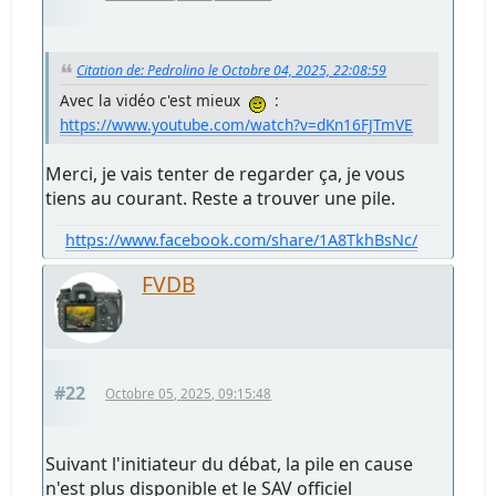
Citation de: Pedrolino le Octobre 04, 2025, 22:08:59
Avec la vidéo c'est mieux
:
https://www.youtube.com/watch?v=dKn16FJTmVE
Merci, je vais tenter de regarder ça, je vous
tiens au courant. Reste a trouver une pile.
https://www.facebook.com/share/1A8TkhBsNc/
FVDB
#22
Octobre 05, 2025, 09:15:48
Suivant l'initiateur du débat, la pile en cause
n'est plus disponible et le SAV officiel