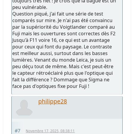
toujours très net ! Je crois que la bague est un
peu vulnérable.
Question piqué, j'ai fait une série de test
comparés sur mire. Je n'ai pas été convaincu
par la supériorité du Voigtlander comparé au
Fuji mais les ouvertures sont correctes dès F2
Jusqu'à F11 voire 16, ce qui est un avantage
pour ceux qui font du paysage. Le contraste
est meilleur aussi, surtout dans les basses
lumières. Venant du monde Leica, je suis un
peu déçu tout de même. Mais c'est peut-être
le capteur rétroéclairé plus que l'optique qui
fait la différence ? Dommage que Sigma ne
face pas d'optiques fixe pour Fuji !
philippe28
#7
Novembre 17, 2025, 08:38:11