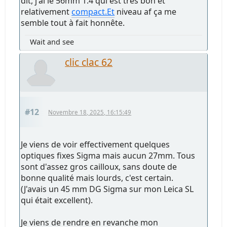
dit, j'ai le 56mm 1.4 qui est très bon et
relativement
compact.Et
niveau af ça me
semble tout à fait honnête.
Wait and see
clic clac 62
#12
Novembre 18, 2025, 16:15:49
Je viens de voir effectivement quelques
optiques fixes Sigma mais aucun 27mm. Tous
sont d'assez gros cailloux, sans doute de
bonne qualité mais lourds, c'est certain.
(J'avais un 45 mm DG Sigma sur mon Leica SL
qui était excellent).
Je viens de rendre en revanche mon