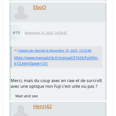
EboO
#19
Novembre 19, 2025, 14:28:42
Citation de: Henri42 le Novembre 19, 2025, 13:33:40
https://www.manualslib.fr/manual/57426/Fujifilm-
X-T3.html?page=131
Merci, mais du coup avec en raw et de surcroît
avec une optique non Fuji c'est utile ou pas ?
Wait and see
Henri42