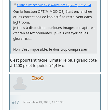
Citation de: clic clac 62 le Novembre 19, 2025, 10:51:54
Oui la fonction OPTIM MOD OBJ était enclenchée
et les corrections de l'objectif se retrouvent dans
lightroom.
Je tiens à disposition quelques images ou captures
d'écran assez probantes. je vais essayer de les
glisser ici...
Non, c'est impossible. Je dois trop compresser !
C'est pourtant facile. Limiter le plus grand côté
à 1400 px et le poids à 1,4 Mo.
EboO
#17
Novembre 19, 2025, 13:16:35