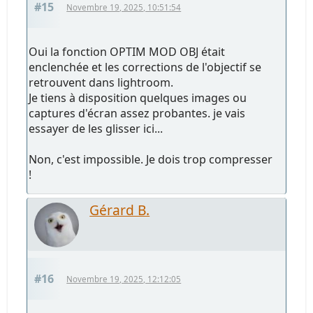
#15
Novembre 19, 2025, 10:51:54
Oui la fonction OPTIM MOD OBJ était
enclenchée et les corrections de l'objectif se
retrouvent dans lightroom.
Je tiens à disposition quelques images ou
captures d'écran assez probantes. je vais
essayer de les glisser ici...
Non, c'est impossible. Je dois trop compresser
!
Gérard B.
#16
Novembre 19, 2025, 12:12:05