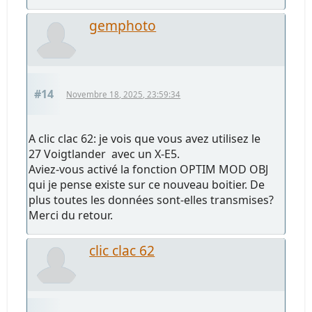
gemphoto
#14
Novembre 18, 2025, 23:59:34
A clic clac 62: je vois que vous avez utilisez le
27 Voigtlander avec un X-E5.
Aviez-vous activé la fonction OPTIM MOD OBJ
qui je pense existe sur ce nouveau boitier. De
plus toutes les données sont-elles transmises?
Merci du retour.
clic clac 62