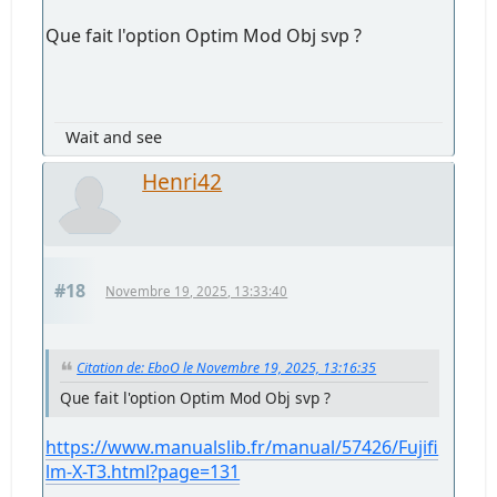
Que fait l'option Optim Mod Obj svp ?
Wait and see
Henri42
#18
Novembre 19, 2025, 13:33:40
Citation de: EboO le Novembre 19, 2025, 13:16:35
Que fait l'option Optim Mod Obj svp ?
https://www.manualslib.fr/manual/57426/Fujifi
lm-X-T3.html?page=131