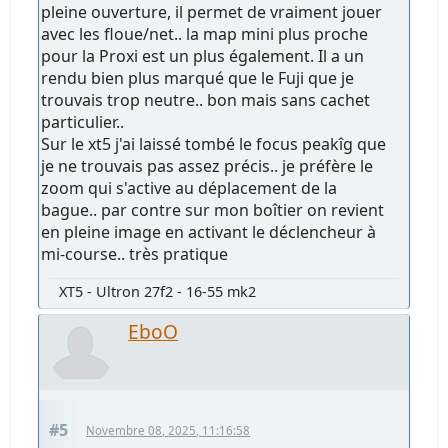
pleine ouverture, il permet de vraiment jouer
avec les floue/net.. la map mini plus proche
pour la Proxi est un plus également. Il a un
rendu bien plus marqué que le Fuji que je
trouvais trop neutre.. bon mais sans cachet
particulier..
Sur le xt5 j'ai laissé tombé le focus peakîg que
je ne trouvais pas assez précis.. je préfère le
zoom qui s'active au déplacement de la
bague.. par contre sur mon boîtier on revient
en pleine image en activant le déclencheur à
mi-course.. très pratique
XT5 - Ultron 27f2 - 16-55 mk2
EboO
#5
Novembre 08, 2025, 11:16:58