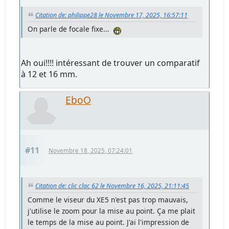
Citation de: philippe28 le Novembre 17, 2025, 16:57:11
On parle de focale fixe...
Ah oui!!!! intéressant de trouver un comparatif
à 12 et 16 mm.
EboO
#11
Novembre 18, 2025, 07:24:01
Citation de: clic clac 62 le Novembre 16, 2025, 21:11:45
Comme le viseur du XE5 n'est pas trop mauvais,
j'utilise le zoom pour la mise au point. Ça me plait
le temps de la mise au point. J'ai l'impression de