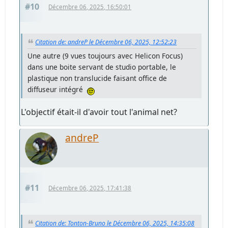
#10
Décembre 06, 2025, 16:50:01
Citation de: andreP le Décembre 06, 2025, 12:52:23
Une autre (9 vues toujours avec Helicon Focus)
dans une boite servant de studio portable, le
plastique non translucide faisant office de
diffuseur intégré
L'objectif était-il d'avoir tout l'animal net?
andreP
#11
Décembre 06, 2025, 17:41:38
Citation de: Tonton-Bruno le Décembre 06, 2025, 14:35:08