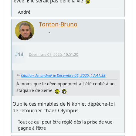
levée. Elle serait pas belle la vie
André
Tonton-Bruno
-
#14
Décembre 07, 2025, 10:51:20
Citation de: andreP le Décembre 06, 2025, 17:41:38
A moins que le développement ait été confié à un
stagiaire de 3eme
Oublie ces minables de Nikon et dépèche-toi
de retourner chaez Olympus.
Tout ce qui peut être réglé dès la prise de vue
gagne à l'être