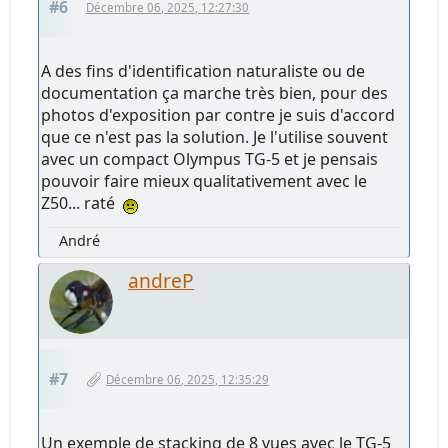
#6
Décembre 06, 2025, 12:27:30
A des fins d'identification naturaliste ou de
documentation ça marche très bien, pour des
photos d'exposition par contre je suis d'accord
que ce n'est pas la solution. Je l'utilise souvent
avec un compact Olympus TG-5 et je pensais
pouvoir faire mieux qualitativement avec le
Z50... raté
André
andreP
#7
Décembre 06, 2025, 12:35:29
Un exemple de stacking de 8 vues avec le TG-5