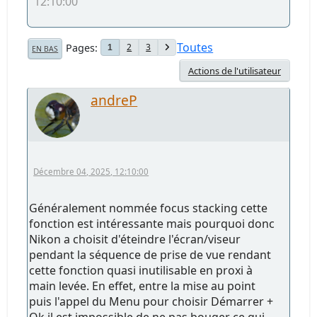
12:10:00
Toutes
Pages
2
3
1
EN BAS
Actions de l'utilisateur
andreP
Décembre 04, 2025, 12:10:00
Généralement nommée focus stacking cette
fonction est intéressante mais pourquoi donc
Nikon a choisit d'éteindre l'écran/viseur
pendant la séquence de prise de vue rendant
cette fonction quasi inutilisable en proxi à
main levée. En effet, entre la mise au point
puis l'appel du Menu pour choisir Démarrer +
Ok il est impossible de ne pas bouger ce qui