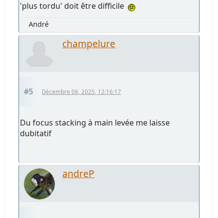
'plus tordu' doit être difficile
André
champelure
#5
Décembre 06, 2025, 12:16:17
Du focus stacking à main levée me laisse
dubitatif
andreP