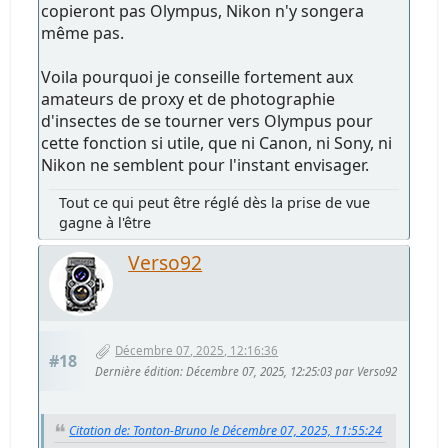
copieront pas Olympus, Nikon n'y songera
même pas.
Voila pourquoi je conseille fortement aux
amateurs de proxy et de photographie
d'insectes de se tourner vers Olympus pour
cette fonction si utile, que ni Canon, ni Sony, ni
Nikon ne semblent pour l'instant envisager.
Tout ce qui peut être réglé dès la prise de vue
gagne à l'être
Verso92
Décembre 07, 2025, 12:16:36
#18
Dernière édition
: Décembre 07, 2025, 12:25:03 par Verso92
Citation de: Tonton-Bruno le Décembre 07, 2025, 11:55:24