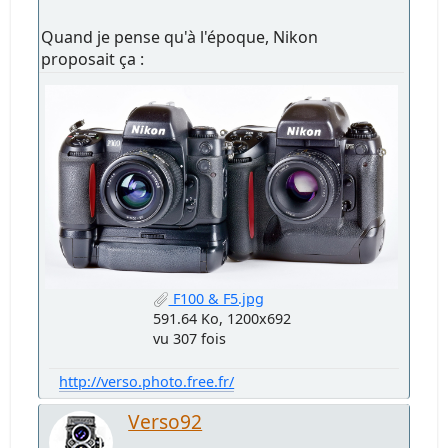
Quand je pense qu'à l'époque, Nikon
proposait ça :
F100 & F5.jpg
591.64 Ko, 1200x692
vu 307 fois
http://verso.photo.free.fr/
Verso92