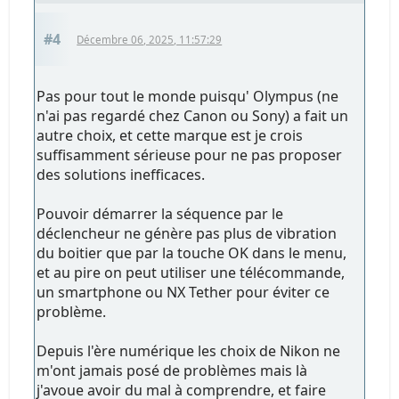
#4
Décembre 06, 2025, 11:57:29
Pas pour tout le monde puisqu' Olympus (ne
n'ai pas regardé chez Canon ou Sony) a fait un
autre choix, et cette marque est je crois
suffisamment sérieuse pour ne pas proposer
des solutions inefficaces.
Pouvoir démarrer la séquence par le
déclencheur ne génère pas plus de vibration
du boitier que par la touche OK dans le menu,
et au pire on peut utiliser une télécommande,
un smartphone ou NX Tether pour éviter ce
problème.
Depuis l'ère numérique les choix de Nikon ne
m'ont jamais posé de problèmes mais là
j'avoue avoir du mal à comprendre, et faire