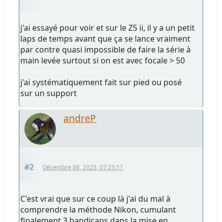
j'ai essayé pour voir et sur le Z5 ii, il y a un petit
laps de temps avant que ça se lance vraiment
par contre quasi impossible de faire la série à
main levée surtout si on est avec focale > 50
j'ai systématiquement fait sur pied ou posé
sur un support
andreP
#2
Décembre 06, 2025, 07:25:11
C'est vrai que sur ce coup là j'ai du mal à
comprendre la méthode Nikon, cumulant
finalement 3 handicaps dans la mise en