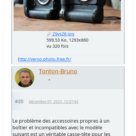
Z9vsZ8.jpg
599.53 Ko, 1293x860
vu 320 fois
http://verso.photo.free.fr/
Tonton-Bruno
-
#20
Décembre 07, 2025, 12:37:43
Le problème des accessoires propres à un
boîtier et incompatibles avec le modèle
suivant est un véritable casse-tête pour les