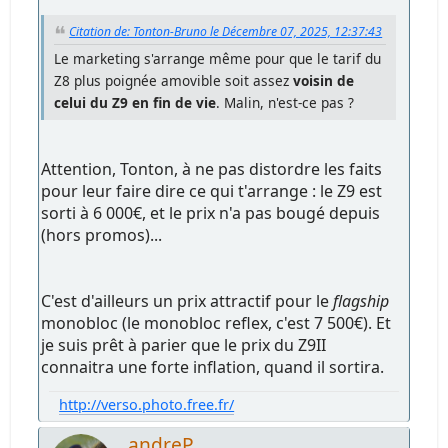
Citation de: Tonton-Bruno le Décembre 07, 2025, 12:37:43
Le marketing s'arrange même pour que le tarif du
Z8 plus poignée amovible soit assez
voisin de
celui du Z9 en fin de vie
. Malin, n'est-ce pas ?
Attention, Tonton, à ne pas distordre les faits
pour leur faire dire ce qui t'arrange : le Z9 est
sorti à 6 000€, et le prix n'a pas bougé depuis
(hors promos)...
C'est d'ailleurs un prix attractif pour le
flagship
monobloc (le monobloc reflex, c'est 7 500€). Et
je suis prêt à parier que le prix du Z9II
connaitra une forte inflation, quand il sortira.
http://verso.photo.free.fr/
andreP