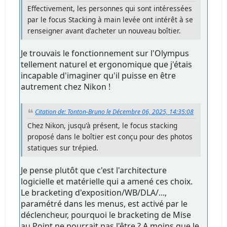
Effectivement, les personnes qui sont intéressées
par le focus Stacking à main levée ont intérêt à se
renseigner avant d'acheter un nouveau boîtier.
Je trouvais le fonctionnement sur l'Olympus
tellement naturel et ergonomique que j'étais
incapable d'imaginer qu'il puisse en être
autrement chez Nikon !
Citation de: Tonton-Bruno le Décembre 06, 2025, 14:35:08
Chez Nikon, jusqu'à présent, le focus stacking
proposé dans le boîtier est conçu pour des photos
statiques sur trépied.
Je pense plutôt que c'est l'architecture
logicielle et matérielle qui a amené ces choix.
Le bracketing d'exposition/WB/DLA/...,
paramétré dans les menus, est activé par le
déclencheur, pourquoi le bracketing de Mise
au Point ne pourrait pas l'être ? A moins que le