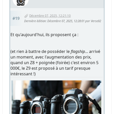
Décembre 07, 2025, 12:21:10
#19
Dernière édition
: Décembre 07, 2025, 12:28:01 par Verso92
Et qu'aujourd'hui, ils proposent ça :
(et rien à battre de posséder le
flagship
... arrivé
un moment, avec l'augmentation des prix,
quand un Z8 + poignée (foirée) c'est environ 5
000€, le Z9 est proposé à un tarif presque
intéressant !)