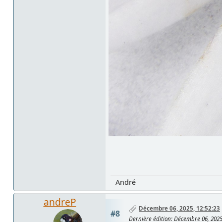
André
andreP
Décembre 06, 2025, 12:52:23
#8
Dernière édition
: Décembre 06, 2025