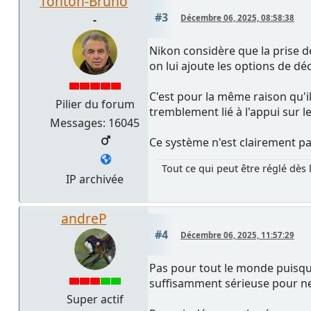
Tonton-Bruno
#3
-
Décembre 06, 2025, 08:58:38
Nikon considère que la prise d
on lui ajoute les options de dé
C'est pour la même raison qu'
Pilier du forum
tremblement lié à l'appui sur l
Messages: 16045
Ce système n'est clairement pa
Tout ce qui peut être réglé dès 
IP archivée
andreP
#4
Décembre 06, 2025, 11:57:29
Pas pour tout le monde puisqu'
suffisamment sérieuse pour ne
Super actif