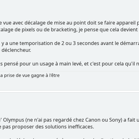
e vue avec décalage de mise au point doit se faire apparei
calage de pixels ou de bracketing, je pense que cela devien
il y a une temporisation de 2 ou 3 secondes avant le démar
e déclencheur.
s pensé pour un usage à main levé, et c'est pour cela qu'i
la prise de vue gagne à l'être
 Olympus (ne n'ai pas regardé chez Canon ou Sony) a fait un
 pas proposer des solutions inefficaces.