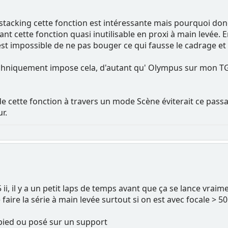
cking cette fonction est intéressante mais pourquoi donc N
t cette fonction quasi inutilisable en proxi à main levée. E
st impossible de ne pas bouger ce qui fausse le cadrage et l
chniquement impose cela, d'autant qu' Olympus sur mon TG-
 de cette fonction à travers un mode Scène éviterait ce pas
r.
5 ii, il y a un petit laps de temps avant que ça se lance vraim
faire la série à main levée surtout si on est avec focale > 50
 pied ou posé sur un support