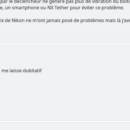
ar le déclencheur ne génère pas plus de vibration du boiti
e, un smartphone ou NX Tether pour éviter ce problème.
ix de Nikon ne m'ont jamais posé de problèmes mais là j'avo
 me laisse dubitatif