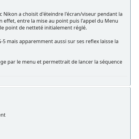
ikon a choisit d'éteindre l'écran/viseur pendant la
n effet, entre la mise au point puis l'appel du Menu
e point de netteté initialement réglé.
5 mais apparemment aussi sur ses reflex laisse la
sage par le menu et permettrait de lancer la séquence
ent