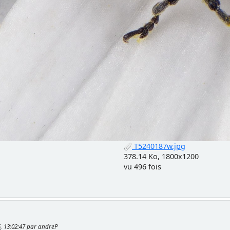
T5240187w.jpg
378.14 Ko, 1800x1200
vu 496 fois
, 13:02:47 par andreP