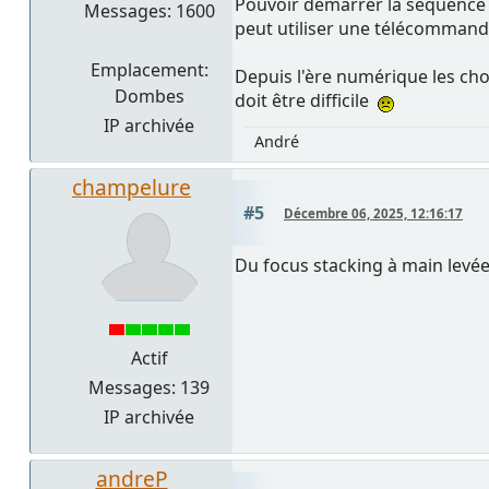
Pouvoir démarrer la séquence p
Messages: 1600
peut utiliser une télécommand
Emplacement:
Depuis l'ère numérique les cho
Dombes
doit être difficile
IP archivée
André
champelure
#5
Décembre 06, 2025, 12:16:17
Du focus stacking à main levée
Actif
Messages: 139
IP archivée
andreP