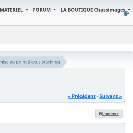
MATERIEL
FORUM
LA BOUTIQUE Chassimages
mise au point (Focus stacking)
« Précédent
-
Suivant »
Imprimer