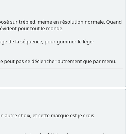
l posé sur trèpied, même en résolution normale. Quand
t évident pour tout le monde.
rage de la séquence, pour gommer le léger
l ne peut pas se déclencher autrement que par menu.
 autre choix, et cette marque est je crois