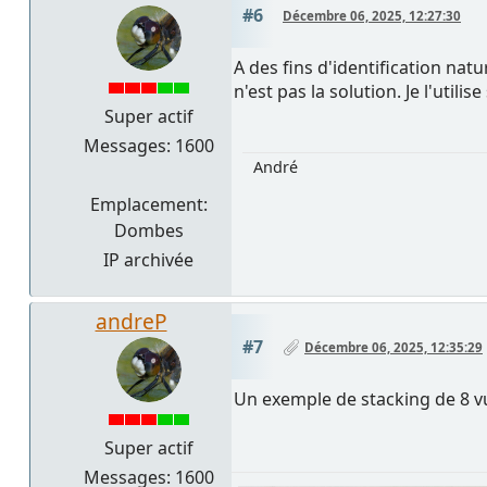
#6
Décembre 06, 2025, 12:27:30
A des fins d'identification na
n'est pas la solution. Je l'uti
Super actif
Messages: 1600
André
Emplacement:
Dombes
IP archivée
andreP
#7
Décembre 06, 2025, 12:35:29
Un exemple de stacking de 8 v
Super actif
Messages: 1600