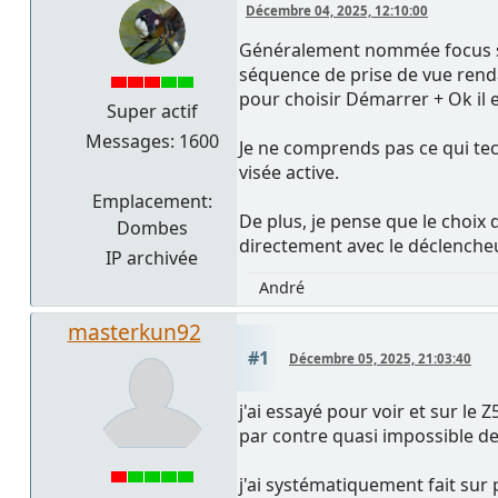
Décembre 04, 2025, 12:10:00
Généralement nommée focus sta
séquence de prise de vue rendan
pour choisir Démarrer + Ok il e
Super actif
Messages: 1600
Je ne comprends pas ce qui te
visée active.
Emplacement:
De plus, je pense que le choix
Dombes
directement avec le déclencheu
IP archivée
André
masterkun92
#1
Décembre 05, 2025, 21:03:40
j'ai essayé pour voir et sur le Z
par contre quasi impossible de 
j'ai systématiquement fait sur