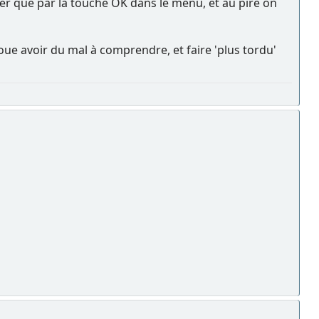
er que par la touche OK dans le menu, et au pire on
ue avoir du mal à comprendre, et faire 'plus tordu'