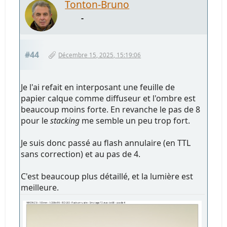
Tonton-Bruno
-
#44
Décembre 15, 2025, 15:19:06
Je l'ai refait en interposant une feuille de
papier calque comme diffuseur et l'ombre est
beaucoup moins forte. En revanche le pas de 8
pour le
stacking
me semble un peu trop fort.
Je suis donc passé au flash annulaire (en TTL
sans correction) et au pas de 4.
C'est beaucoup plus détaillé, et la lumière est
meilleure.