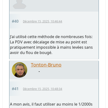
#40
Décembre 15, 2025, 10:46:44
J'ai utilisé cette méthode de nombreuses fois:
La PDV avec décalage de mise au point est
pratiquement impossible à mains levées sans
avoir du flou de bougé.
Tonton-Bruno
-
#41
Décembre 15, 2025, 10:48:34
A mon avis, il faut utiliser au moins le 1/2000s