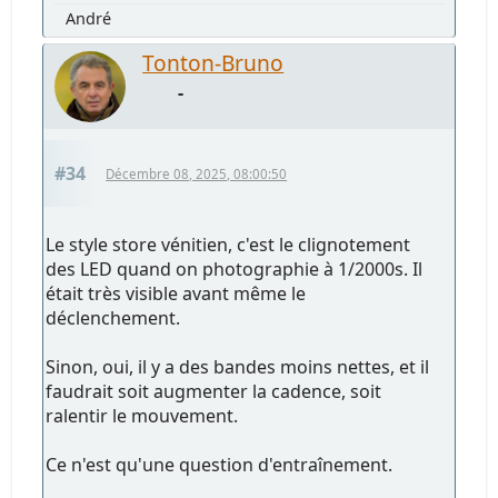
André
Tonton-Bruno
-
#34
Décembre 08, 2025, 08:00:50
Le style store vénitien, c'est le clignotement
des LED quand on photographie à 1/2000s. Il
était très visible avant même le
déclenchement.
Sinon, oui, il y a des bandes moins nettes, et il
faudrait soit augmenter la cadence, soit
ralentir le mouvement.
Ce n'est qu'une question d'entraînement.