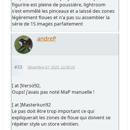
figurine est pleine de poussière, lightroom
s'est emmêlé les pinceaux et a laissé des zones
légèrement floues et n'a pas su assembler la
série de 15 images parfaitement
andreP
#33
Décembre 07, 2025, 22:30:20
[ at ]Verso92,
Oups! j'avais pas noté MaP manuelle !
[ at ]Masterkun92
Le pas doit être trop important ce qui
expliquerait les zones de floue qui doivent se
répéter style un store vénitien.