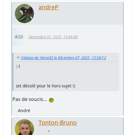
andreP
#26
Décembre 07, 2025, 13:58:38
Citation de: Verso92 le Décembre 07, 2025, 12:58:12
;-)
(et désolé pour le hors-sujet !)
Pas de soucis...
André
Tonton-Bruno
-