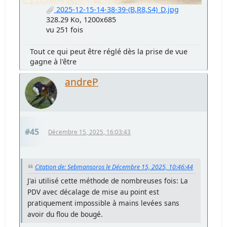
2025-12-15-14-38-39-(B,R8,S4)_D.jpg
328.29 Ko, 1200x685
vu 251 fois
Tout ce qui peut être réglé dès la prise de vue
gagne à l'être
andreP
#45
Décembre 15, 2025, 16:03:43
Citation de: Sebmansoros le Décembre 15, 2025, 10:46:44
J'ai utilisé cette méthode de nombreuses fois: La
PDV avec décalage de mise au point est
pratiquement impossible à mains levées sans
avoir du flou de bougé.