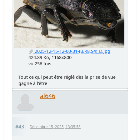
2025-12-15-12-00-31-(B,R8,S4)_D.jpg
424.89 Ko, 1168x800
vu 256 fois
Tout ce qui peut être réglé dès la prise de vue
gagne à l'être
al646
#43
Décembre 15, 2025, 13:35:58