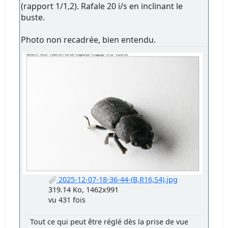
(rapport 1/1,2). Rafale 20 i/s en inclinant le
buste.
Photo non recadrée, bien entendu.
2025-12-07-18-36-44-(B,R16,S4).jpg
319.14 Ko, 1462x991
vu 431 fois
Tout ce qui peut être réglé dès la prise de vue