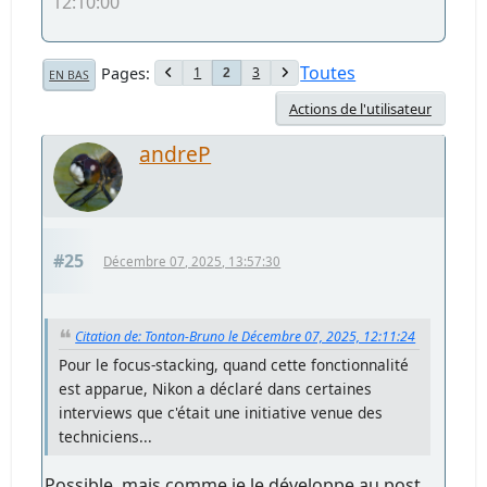
12:10:00
Toutes
Pages
1
3
2
EN BAS
Actions de l'utilisateur
andreP
#25
Décembre 07, 2025, 13:57:30
Citation de: Tonton-Bruno le Décembre 07, 2025, 12:11:24
Pour le focus-stacking, quand cette fonctionnalité
est apparue, Nikon a déclaré dans certaines
interviews que c'était une initiative venue des
techniciens...
Possible, mais comme je le développe au post