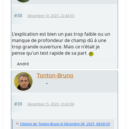
#38
Décembre 14, 2025, 22:44:35
L'explication est bien un pas trop faible ou un
manque de profondeur de champ dû à une
trop grande ouverture. Mais ce n'était je
pense qu'un test rapide de sa part
André
Tonton-Bruno
-
#39
Décembre 15, 2025, 10:32:00
Citation de: Tonton-Bruno le Décembre 08, 2025, 08:00:50