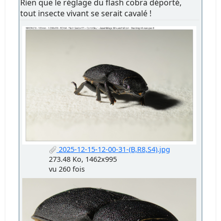
Rien que le réglage du flash cobra déporté,
tout insecte vivant se serait cavalé !
2025-12-15-12-00-31-(B,R8,S4).jpg
273.48 Ko, 1462x995
vu 260 fois