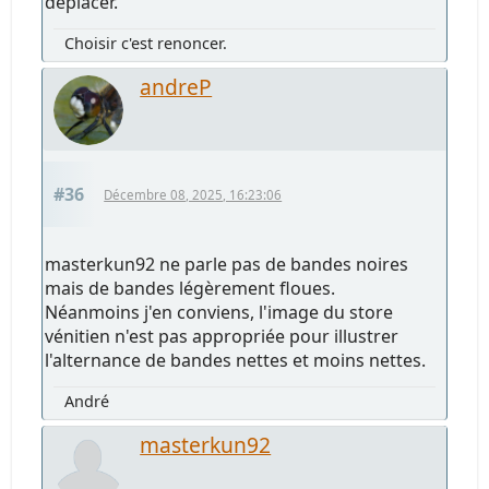
déplacer.
Choisir c'est renoncer.
andreP
#36
Décembre 08, 2025, 16:23:06
masterkun92 ne parle pas de bandes noires
mais de bandes légèrement floues.
Néanmoins j'en conviens, l'image du store
vénitien n'est pas appropriée pour illustrer
l'alternance de bandes nettes et moins nettes.
André
masterkun92