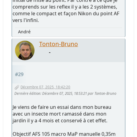
initial de mise au point. Par contre à ce que je
comprends sur les reflex il y a les 2 systèmes,
comme le compact et façon Nikon du point AF
vers l'infini.
André
Tonton-Bruno
-
#29
Décembre 07, 2025, 18:42:20
Dernière édition
: Décembre 07, 2025, 18:53:21 par Tonton-Bruno
Je viens de faire un essai dans mon bureau
avec un insecte mort ramassé dans mon
jardin il y a 4 mois et conservé à cet effet.
Objectif AFS 105 macro MaP manuelle 0,35m