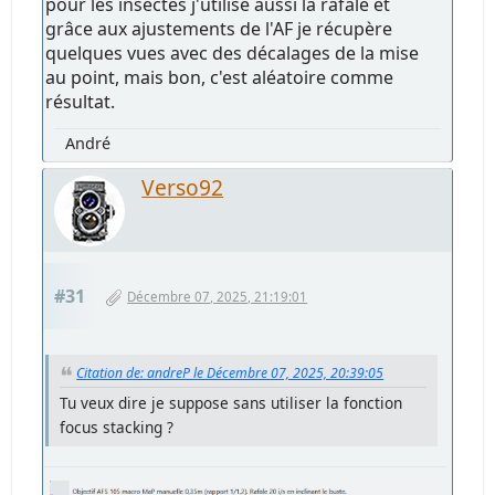
pour les insectes j'utilise aussi la rafale et
grâce aux ajustements de l'AF je récupère
quelques vues avec des décalages de la mise
au point, mais bon, c'est aléatoire comme
résultat.
André
Verso92
#31
Décembre 07, 2025, 21:19:01
Citation de: andreP le Décembre 07, 2025, 20:39:05
Tu veux dire je suppose sans utiliser la fonction
focus stacking ?