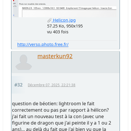
Helicon.jpg
57.25 Ko, 950x195
vu 403 fois
http://verso.photo.free.fr/
masterkun92
#32
Décembre 07, 2025, 22:21:38
question de béotien: lightroom le fait
correctement ou pas par rapport à hélicon?
j'ai fait un nouveau test à la con (avec une
figurine de dragon que j'ai peinte il y a 1 ou 2
ans)... au delà du fait que j'ai bien vu que la