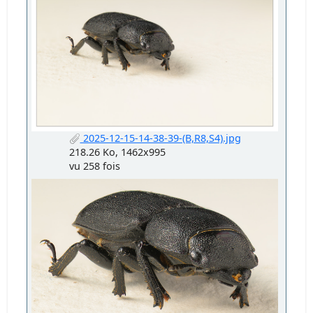
2025-12-15-14-38-39-(B,R8,S4).jpg
218.26 Ko, 1462x995
vu 258 fois