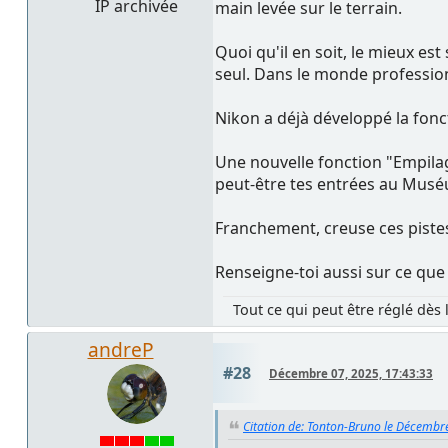
IP archivée
main levée sur le terrain.
Quoi qu'il en soit, le mieux es
seul. Dans le monde profession
Nikon a déjà développé la fonc
Une nouvelle fonction "Empila
peut-être tes entrées au Musé
Franchement, creuse ces pistes,
Renseigne-toi aussi sur ce que 
Tout ce qui peut être réglé dès 
andreP
#28
Décembre 07, 2025, 17:43:33
Citation de: Tonton-Bruno le Décembr