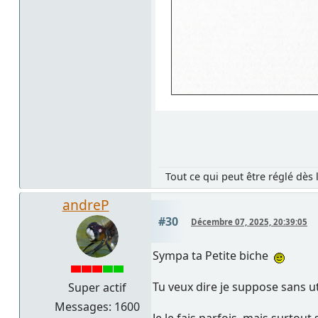
Tout ce qui peut être réglé dès 
andreP
#30
Décembre 07, 2025, 20:39:05
Sympa ta Petite biche
Tu veux dire je suppose sans ut
Super actif
Messages: 1600
Je le fais parfois, mais surto