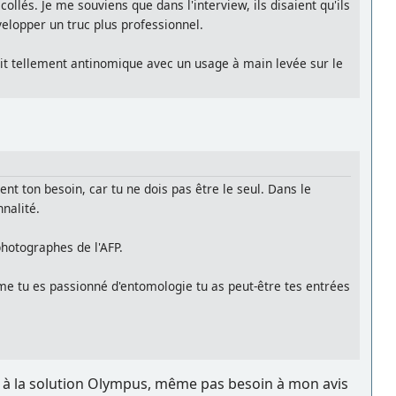
collés. Je me souviens que dans l'interview, ils disaient qu'ils
velopper un truc plus professionnel.
 soit tellement antinomique avec un usage à main levée sur le
ent ton besoin, car tu ne dois pas être le seul. Dans le
nalité.
photographes de l'AFP.
e tu es passionné d'entomologie tu as peut-être tes entrées
ue à la solution Olympus, même pas besoin à mon avis