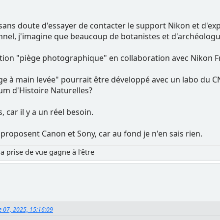
t sans doute d'essayer de contacter le support Nikon et d'exp
nel, j'imagine que beaucoup de botanistes et d'archéologue
tion "piège photographique" en collaboration avec Nikon Fr
ge à main levée" pourrait être développé avec un labo du 
um d'Histoire Naturelles?
 car il y a un réel besoin.
proposent Canon et Sony, car au fond je n'en sais rien.
la prise de vue gagne à l'être
e 07, 2025, 15:16:09