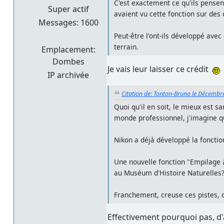
C'est exactement ce qu'ils pensent 
Super actif
avaient vu cette fonction sur des 
Messages: 1600
Peut-être l'ont-ils développé avec
terrain.
Emplacement:
Dombes
Je vais leur laisser ce crédit
IP archivée
Citation de: Tonton-Bruno le Décembr
Quoi qu'il en soit, le mieux est s
monde professionnel, j'imagine qu
Nikon a déjà développé la fonctio
Une nouvelle fonction "Empilage 
au Muséum d'Histoire Naturelles
Franchement, creuse ces pistes, ca
Effectivement pourquoi pas, d'