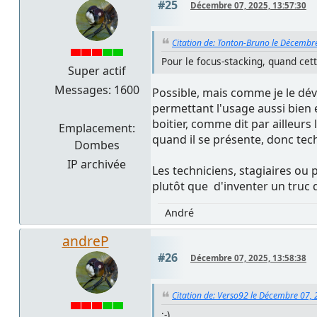
#25
Décembre 07, 2025, 13:57:30
Citation de: Tonton-Bruno le Décembr
Pour le focus-stacking, quand cett
Super actif
Messages: 1600
Possible, mais comme je le dév
permettant l'usage aussi bien 
boitier, comme dit par ailleur
Emplacement:
quand il se présente, donc te
Dombes
IP archivée
Les techniciens, stagiaires ou p
plutôt que d'inventer un truc q
André
andreP
#26
Décembre 07, 2025, 13:58:38
Citation de: Verso92 le Décembre 07,
;-)