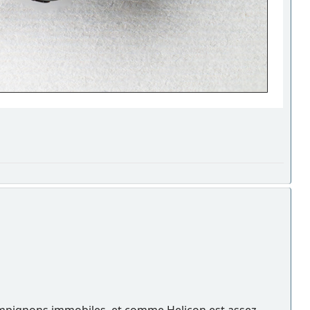
champignons immobiles, et comme Helicon est assez