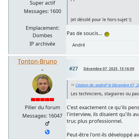
Super actif
Messages: 1600
(et désolé pour le hors-sujet !)
Emplacement:
Pas de soucis...
Dombes
IP archivée
André
Tonton-Bruno
#27
-
Décembre 07, 2025, 15:16:09
Citation de: andreP le Décembre 07, 
Les techniciens, stagiaires ou pas,
C'est exactement ce qu'ils pens
Pilier du forum
l'interview, ils disaient qu'ils
Messages: 16047
truc plus professionnel.
Peut-être l'ont-ils développé a