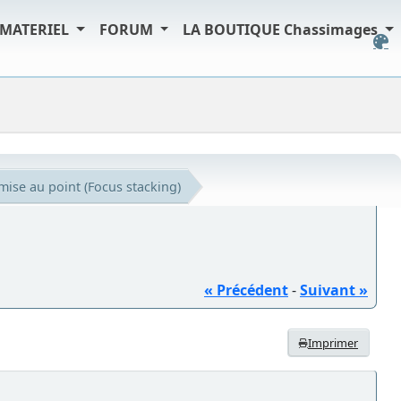
MATERIEL
FORUM
LA BOUTIQUE Chassimages
mise au point (Focus stacking)
« Précédent
-
Suivant »
Imprimer