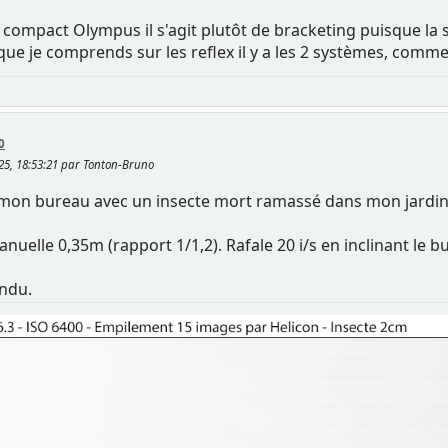
 compact Olympus il s'agit plutôt de bracketing puisque la s
que je comprends sur les reflex il y a les 2 systèmes, comme 
0
25, 18:53:21 par Tonton-Bruno
s mon bureau avec un insecte mort ramassé dans mon jardin il
elle 0,35m (rapport 1/1,2). Rafale 20 i/s en inclinant le bu
ndu.