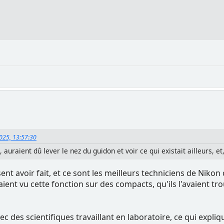
2025, 13:57:30
 auraient dû lever le nez du guidon et voir ce qui existait ailleurs, et
ent avoir fait, et ce sont les meilleurs techniciens de Nikon
 avaient vu cette fonction sur des compacts, qu'ils l'avaient 
vec des scientifiques travaillant en laboratoire, ce qui exp