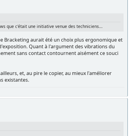
s que c'était une initiative venue des techniciens...
de Bracketing aurait été un choix plus ergonomique et
d'exposition. Quant à l'argument des vibrations du
nchement sans contact contournent aisément ce souci
illeurs, et, au pire le copier, au mieux l'améliorer
s existantes.