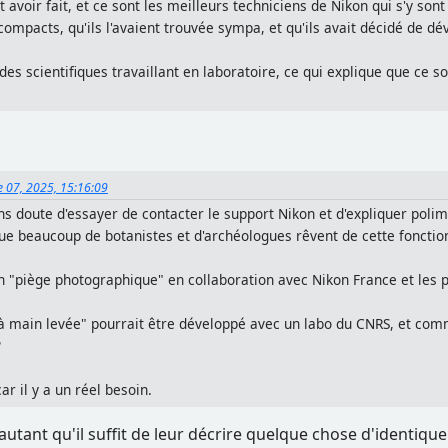
avoir fait, et ce sont les meilleurs techniciens de Nikon qui s'y sont 
compacts, qu'ils l'avaient trouvée sympa, et qu'ils avait décidé de dé
 des scientifiques travaillant en laboratoire, ce qui explique que ce
e 07, 2025, 15:16:09
ans doute d'essayer de contacter le support Nikon et d'expliquer polim
e beaucoup de botanistes et d'archéologues rêvent de cette fonction
n "piège photographique" en collaboration avec Nikon France et les 
à main levée" pourrait être développé avec un labo du CNRS, et comm
?
r il y a un réel besoin.
autant qu'il suffit de leur décrire quelque chose d'identiq