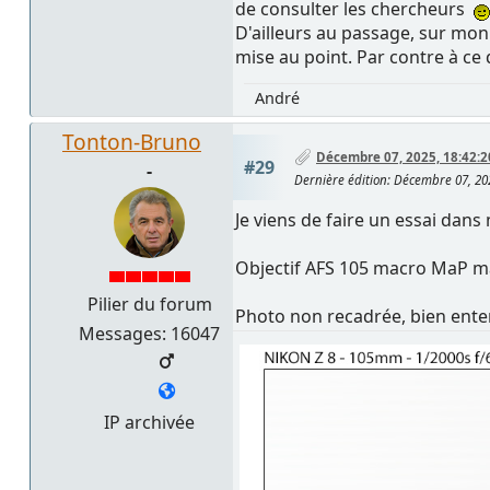
de consulter les chercheurs
D'ailleurs au passage, sur mon
mise au point. Par contre à ce 
André
Tonton-Bruno
Décembre 07, 2025, 18:42:2
#29
-
Dernière édition
: Décembre 07, 20
Je viens de faire un essai dan
Objectif AFS 105 macro MaP manu
Pilier du forum
Photo non recadrée, bien ente
Messages: 16047
IP archivée