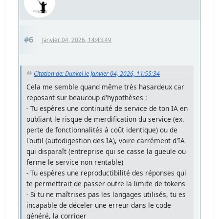
#6
Janvier 04, 2026, 14:43:49
Citation de: Dunkel le Janvier 04, 2026, 11:55:34
Cela me semble quand même très hasardeux car
reposant sur beaucoup d'hypothèses :
- Tu espères une continuité de service de ton IA en
oubliant le risque de merdification du service (ex.
perte de fonctionnalités à coût identique) ou de
l'outil (autodigestion des IA), voire carrément d'IA
qui disparaît (entreprise qui se casse la gueule ou
ferme le service non rentable)
- Tu espères une reproductibilité des réponses qui
te permettrait de passer outre la limite de tokens
- Si tu ne maîtrises pas les langages utilisés, tu es
incapable de déceler une erreur dans le code
généré, la corriger