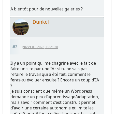
A bientôt pour de nouvelles galeries ?
Dunkel
#2
Janvier 03, 2026, 19:21:38
Il y a un point qui me chagrine avec le fait de
faire un site par une IA : si tu ne sais pas
refaire le travail qui a été fait, comment le
feras-tu évoluer ensuite ? Encore un coup d'IA
?
Je suis conscient que même un Wordpress
demande un peu d'apprentissage/adaptation,
mais savoir comment c'est construit permet
d'avoir une certaine autonomie et limite les
coûts. Sinon, il faut se fier à un sous-traitant,