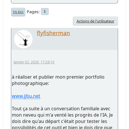
Pages
1
EN BAS
Actions de l'utilisateur
flyfisherman
Janvier 02, 2026, 17:28:10
à réaliser et publier mon premier portfolio
photographique:
www.jjbu.net
Tout ça suite à un conversation familiale avec
mon neveu qui m'a venté les progrès de l'IA. Je
dois dire qu'au départ c'était pour tester les
possibilités de cet outil et bien je dois dire que