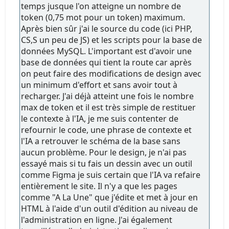
temps jusque l'on atteigne un nombre de
token (0,75 mot pour un token) maximum.
Après bien sûr j'ai le source du code (ici PHP,
CS,S un peu de JS) et les scripts pour la base de
données MySQL. L'important est d'avoir une
base de données qui tient la route car après
on peut faire des modifications de design avec
un minimum d'effort et sans avoir tout à
recharger. J'ai déjà atteint une fois le nombre
max de token et il est très simple de restituer
le contexte à l'IA, je me suis contenter de
refournir le code, une phrase de contexte et
l'IA a retrouver le schéma de la base sans
aucun problème. Pour le design, je n'ai pas
essayé mais si tu fais un dessin avec un outil
comme Figma je suis certain que l'IA va refaire
entièrement le site. Il n'y a que les pages
comme "A La Une" que j'édite et met à jour en
HTML à l'aide d'un outil d'édition au niveau de
l'administration en ligne. J'ai également