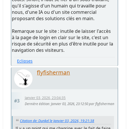
qu'il s'agisse d'un humain qui travaille pour
nous, d'une IA ou d'un site commercial
proposant des solutions clés en main.
Remarque sur le site : inutile de laisser l'accès
à la page de login en clair sur le site, c'est un
risque de sécurité en plus d'être inutile pour la
navigation des visiteurs.
Eclipses
flyfisherman
Janvier 03, 2026, 23:04:35
#3
Dernière édition
: Janvier 03, 2026, 23:12:50 par flyfisherman
Citation de: Dunkel le Janvier 03, 2026, 19:21:38
Il y a un point qui me chagrine avec le fait de faire