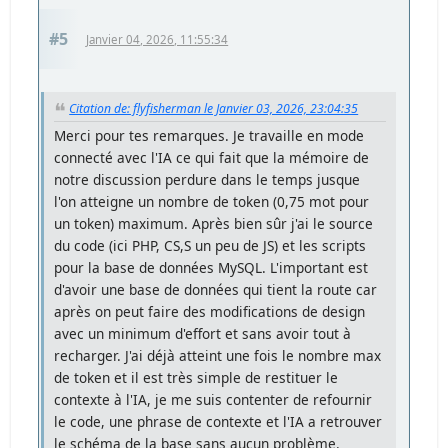
#5
Janvier 04, 2026, 11:55:34
Citation de: flyfisherman le Janvier 03, 2026, 23:04:35
Merci pour tes remarques. Je travaille en mode
connecté avec l'IA ce qui fait que la mémoire de
notre discussion perdure dans le temps jusque
l'on atteigne un nombre de token (0,75 mot pour
un token) maximum. Après bien sûr j'ai le source
du code (ici PHP, CS,S un peu de JS) et les scripts
pour la base de données MySQL. L'important est
d'avoir une base de données qui tient la route car
après on peut faire des modifications de design
avec un minimum d'effort et sans avoir tout à
recharger. J'ai déjà atteint une fois le nombre max
de token et il est très simple de restituer le
contexte à l'IA, je me suis contenter de refournir
le code, une phrase de contexte et l'IA a retrouver
le schéma de la base sans aucun problème.