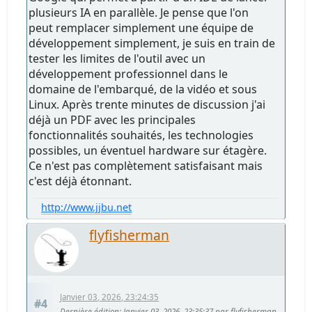
plusieurs IA en parallèle. Je pense que l'on
peut remplacer simplement une équipe de
développement simplement, je suis en train de
tester les limites de l'outil avec un
développement professionnel dans le
domaine de l'embarqué, de la vidéo et sous
Linux. Après trente minutes de discussion j'ai
déjà un PDF avec les principales
fonctionnalités souhaités, les technologies
possibles, un éventuel hardware sur étagère.
Ce n'est pas complètement satisfaisant mais
c'est déjà étonnant.
http://www.jjbu.net
flyfisherman
Janvier 03, 2026, 23:24:35
#4
Dernière édition
: Janvier 03, 2026, 23:35:37 par flyfisherman