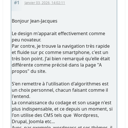
#1
Janvier 03, 2026, 14:02:11
Bonjour Jean-Jacques
Le design m'apparait effectivement comme
peu novateur.
Par contre, je trouve la navigation très rapide
et fluide sur pc comme smartphone, c'est un
très bon point. J'ai bien remarqué qu'elle était
différente comme précisé dans la page "A
propos" du site.
S'en remettre à l'utilisation d'algorithmes est
un choix personnel, chacun faisant comme il
l'entend.
La connaissance du codage et son usage n'est
plus indispensable, et ce depuis un moment, si
l'on utilise des CMS tels que Wordpress,
Drupal, Joomla etc...
Avec, par exemple, wordpress et ses thèmes, il