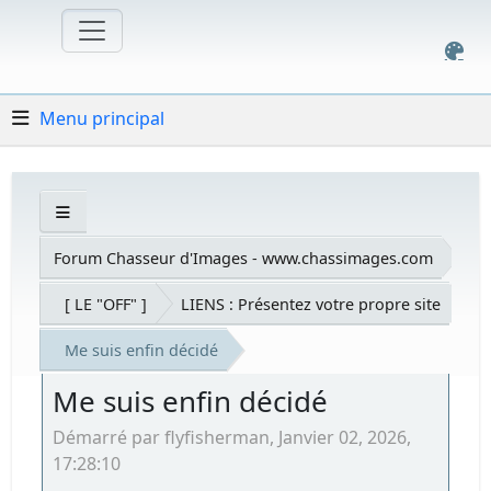
Menu principal
Forum Chasseur d'Images - www.chassimages.com
[ LE "OFF" ]
LIENS : Présentez votre propre site
Me suis enfin décidé
Me suis enfin décidé
Démarré par flyfisherman, Janvier 02, 2026,
17:28:10