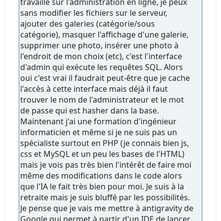
travaillé sur l'administration en ligne, je peux
sans modifier les fichiers sur le serveur,
ajouter des galeries (catégorie/sous
catégorie), masquer l'affichage d'une galerie,
supprimer une photo, insérer une photo à
l'endroit de mon choix (etc), c'est l'interface
d'admin qui exécute les requêtes SQL. Alors
oui c'est vrai il faudrait peut-être que je cache
l'accès à cette interface mais déjà il faut
trouver le nom de l'administrateur et le mot
de passe qui est hasher dans la base.
Maintenant j'ai une formation d'ingénieur
informaticien et même si je ne suis pas un
spécialiste surtout en PHP (je connais bien js,
css et MySQL et un peu les bases de l'HTML)
mais je vois pas très bien l'intérêt de faire moi
même des modifications dans le code alors
que l'IA le fait très bien pour moi. Je suis à la
retraite mais je suis bluffé par les possibilités.
Je pense que je vais me mettre à antigravity de
Google qui permet à partir d'un IDE de lancer