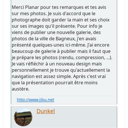
Merci Planar pour tes remarques et tes avis
sur mes photos. Je suis d'accord que le
photographe doit garder la main et ses choix
sur ses images qu'il présente. Pour info je
viens de publier une nouvelle galerie, des
photos de la ville de Bagneux, j'en avais
présenté quelques-unes ici-même. J'ai encore
beaucoup de galerie à publier mais il faut que
je prépare les photos (rendu, compression, ...).
Je vais réfléchir à un nouveau design mais
personnellement je trouve qu'actuellement la
navigation est assez simple. Après c'est vrai
que la présentation pourrait être moins
austère.
http://www.jjbu.net
Dunkel