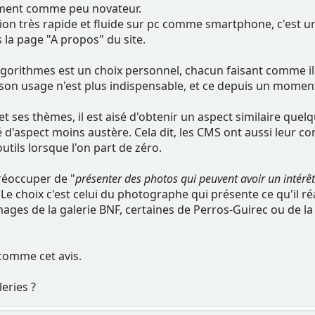
vement comme peu novateur.
tion très rapide et fluide sur pc comme smartphone, c'est un 
la page "A propos" du site.
'algorithmes est un choix personnel, chacun faisant comme il
on usage n'est plus indispensable, et ce depuis un moment,
t ses thèmes, il est aisé d'obtenir un aspect similaire que
 d'aspect moins austère. Cela dit, les CMS ont aussi leur co
utils lorsque l'on part de zéro.
préoccuper de "
présenter des photos qui peuvent avoir un intérêt 
 choix c'est celui du photographe qui présente ce qu'il réa
mages de la galerie BNF, certaines de Perros-Guirec ou de la
 comme cet avis.
eries ?