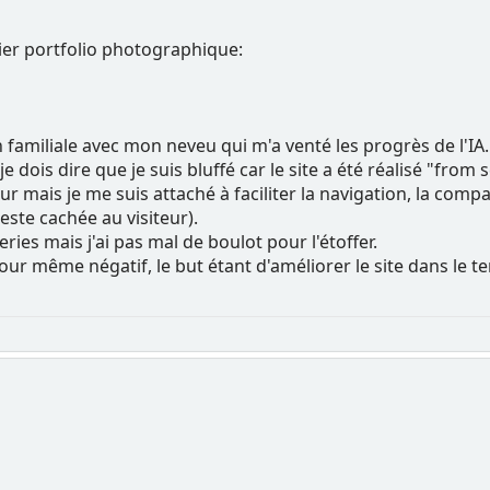
ier portfolio photographique:
 familiale avec mon neveu qui m'a venté les progrès de l'IA. J
n je dois dire que je suis bluffé car le site a été réalisé "fro
r mais je me suis attaché à faciliter la navigation, la compati
este cachée au visiteur).
eries mais j'ai pas mal de boulot pour l'étoffer.
tour même négatif, le but étant d'améliorer le site dans le 