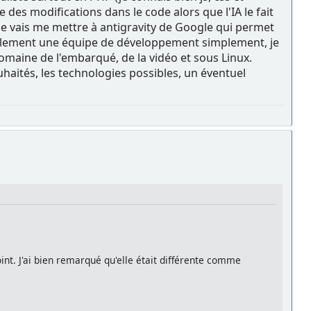
 des modifications dans le code alors que l'IA le fait
ue je vais me mettre à antigravity de Google qui permet
simplement une équipe de développement simplement, je
domaine de l'embarqué, de la vidéo et sous Linux.
uhaités, les technologies possibles, un éventuel
int. J'ai bien remarqué qu'elle était différente comme