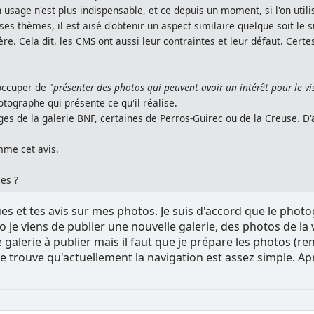
usage n'est plus indispensable, et ce depuis un moment, si l'on util
es thèmes, il est aisé d'obtenir un aspect similaire quelque soit le
re. Cela dit, les CMS ont aussi leur contraintes et leur défaut. Certe
occuper de "
présenter des photos qui peuvent avoir un intérêt pour le vi
otographe qui présente ce qu'il réalise.
ges de la galerie BNF, certaines de Perros-Guirec ou de la Creuse. D'a
mme cet avis.
ies ?
s et tes avis sur mes photos. Je suis d'accord que le photo
o je viens de publier une nouvelle galerie, des photos de la 
alerie à publier mais il faut que je prépare les photos (rend
 trouve qu'actuellement la navigation est assez simple. Apr