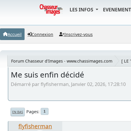
LES INFOS
EVENEMEN
Accueil
Connexion
Inscrivez-vous
Forum Chasseur d'Images - www.chassimages.com
[ LE 
Me suis enfin décidé
Démarré par flyfisherman, Janvier 02, 2026, 17:28:10
Pages
1
EN BAS
flyfisherman