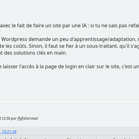
vec le fait de faire un site par une IA : si tu ne sais pas refa
?
 Wordpress demande un peu d'apprentissage/adaptation, m
 les coûts. Sinon, il faut se fier à un sous-traitant, qu'il s
 des solutions clés en main.
 laisser l'accès à la page de login en clair sur le site, c'est 
23:12:50 par flyfisherman
6, 19:21:38