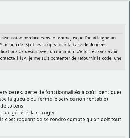
 discussion perdure dans le temps jusque l'on atteigne un
 un peu de JS) et les scripts pour la base de données
ifications de design avec un minimum d'effort et sans avoir
contexte à l'IA, je me suis contenter de refournir le code, une
ervice (ex. perte de fonctionnalités à coût identique)
asse la gueule ou ferme le service non rentable)
e de tokens
 code généré, la corriger
is c'est rageant de se rendre compte qu'on doit tout