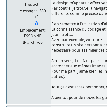
Le design m'apparait effecti
Très actif
Par contre, je trouve la naviga
Messages: 330
différente comme précisé dans 
S'en remettre à l'utilisation d
La connaissance du codage et s
Emplacement:
Joomla etc...
ESSONNE
Avec, par exemple, wordpress e
IP archivée
construire un site personnalisé
nécessaire pour assimiler ces o
A mon sens, il ne faut pas se 
accrocher aux mêmes images. Le
Pour ma part, j'aime bien les i
autres).
Tout ça c'est assez personnel,
A bientôt pour de nouvelles gal