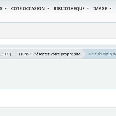
TS
COTE OCCASION
BIBLIOTHEQUE
IMAGE
"OFF" ]
LIENS : Présentez votre propre site
Me suis enfin d