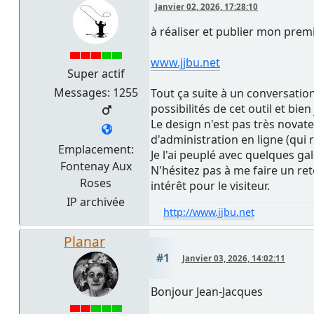
Janvier 02, 2026, 17:28:10
à réaliser et publier mon prem
www.jjbu.net
Super actif
Messages: 1255
Tout ça suite à un conversation
possibilités de cet outil et bie
Le design n'est pas très novateu
d'administration en ligne (qui r
Emplacement:
Je l'ai peuplé avec quelques gal
Fontenay Aux
N'hésitez pas à me faire un re
Roses
intérêt pour le visiteur.
IP archivée
http://www.jjbu.net
Planar
#1
Janvier 03, 2026, 14:02:11
Bonjour Jean-Jacques