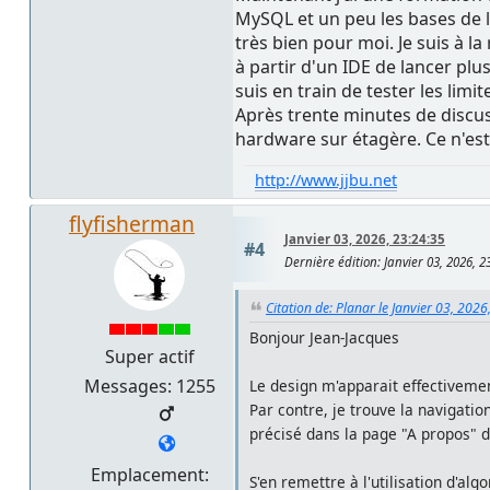
MySQL et un peu les bases de l'
très bien pour moi. Je suis à la
à partir d'un IDE de lancer pl
suis en train de tester les lim
Après trente minutes de discuss
hardware sur étagère. Ce n'est
http://www.jjbu.net
flyfisherman
Janvier 03, 2026, 23:24:35
#4
Dernière édition
: Janvier 03, 2026, 
Citation de: Planar le Janvier 03, 2026
Bonjour Jean-Jacques
Super actif
Messages: 1255
Le design m'apparait effectivem
Par contre, je trouve la navigatio
précisé dans la page "A propos" d
Emplacement:
S'en remettre à l'utilisation d'al