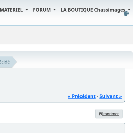
MATERIEL
FORUM
LA BOUTIQUE Chassimages
écidé
« Précédent
-
Suivant »
Imprimer