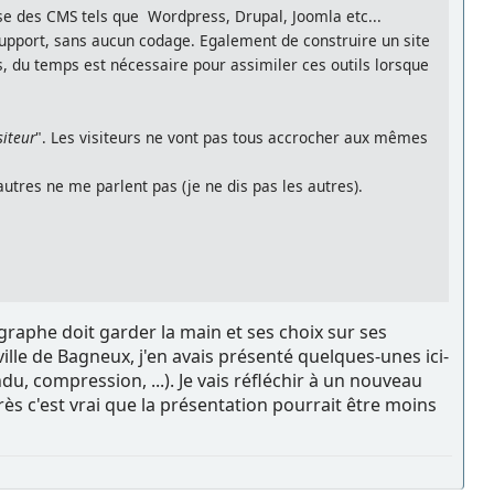
ise des CMS tels que Wordpress, Drupal, Joomla etc...
 support, sans aucun codage. Egalement de construire un site
s, du temps est nécessaire pour assimiler ces outils lorsque
siteur
". Les visiteurs ne vont pas tous accrocher aux mêmes
utres ne me parlent pas (je ne dis pas les autres).
graphe doit garder la main et ses choix sur ses
ville de Bagneux, j'en avais présenté quelques-unes ici-
u, compression, ...). Je vais réfléchir à un nouveau
ès c'est vrai que la présentation pourrait être moins