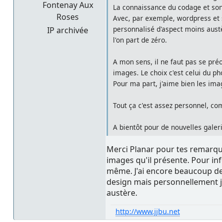
Fontenay Aux
La connaissance du codage et son 
Roses
Avec, par exemple, wordpress et s
personnalisé d'aspect moins austè
IP archivée
l'on part de zéro.
A mon sens, il ne faut pas se pré
images. Le choix c'est celui du ph
Pour ma part, j'aime bien les ima
Tout ça c'est assez personnel, co
A bientôt pour de nouvelles galer
Merci Planar pour tes remarque
images qu'il présente. Pour inf
même. J'ai encore beaucoup de g
design mais personnellement je
austère.
http://www.jjbu.net