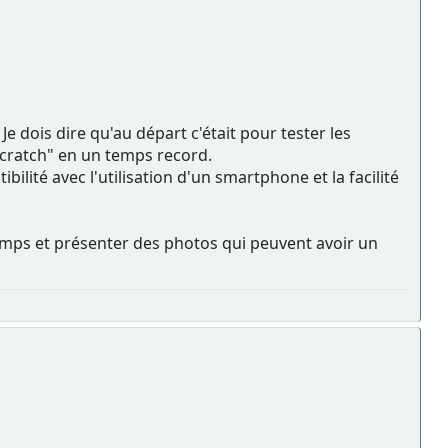
e dois dire qu'au départ c'était pour tester les
m scratch" en un temps record.
bilité avec l'utilisation d'un smartphone et la facilité
temps et présenter des photos qui peuvent avoir un