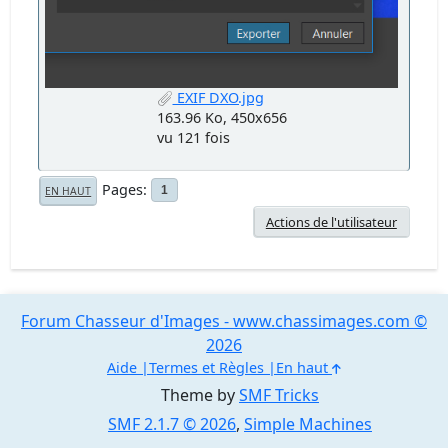
EXIF DXO.jpg
163.96 Ko, 450x656
vu 121 fois
Pages
1
EN HAUT
Actions de l'utilisateur
Forum Chasseur d'Images - www.chassimages.com ©
2026
Aide
Termes et Règles
En haut
Theme by
SMF Tricks
SMF 2.1.7 © 2026
,
Simple Machines