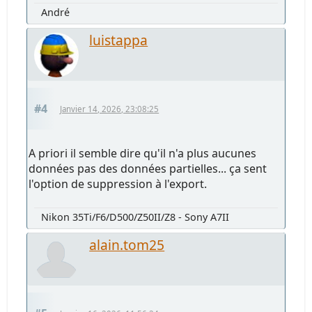
André
luistappa
#4
Janvier 14, 2026, 23:08:25
A priori il semble dire qu'il n'a plus aucunes
données pas des données partielles... ça sent
l'option de suppression à l'export.
Nikon 35Ti/F6/D500/Z50II/Z8 - Sony A7II
alain.tom25