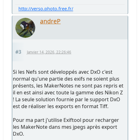
http://verso.photo.free.fr/
andreP
#3
Janvier 14, 2026, 22:26:46
Si les Nefs sont développés avec DxO c'est
normal qu'une partie des exifs ne soient plus
présents, les MakerNotes ne sont pas repris et
il en est ainsi avec toute la gamme des Nikon Z
! La seule solution fournie par le support DxO
est de réaliser les exports en format Tiff.
Pour ma part j'utilise Exiftool pour recharger
les MakerNote dans mes jpegs après export
DxO.