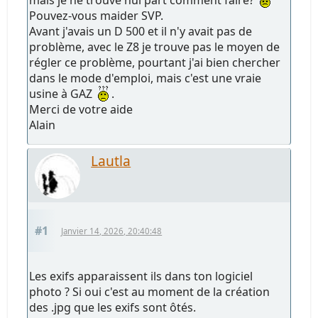
Pouvez-vous maider SVP.
Avant j'avais un D 500 et il n'y avait pas de
problème, avec le Z8 je trouve pas le moyen de
régler ce problème, pourtant j'ai bien chercher
dans le mode d'emploi, mais c'est une vraie
usine à GAZ
.
Merci de votre aide
Alain
Lautla
#1
Janvier 14, 2026, 20:40:48
Les exifs apparaissent ils dans ton logiciel
photo ? Si oui c'est au moment de la création
des .jpg que les exifs sont ôtés.