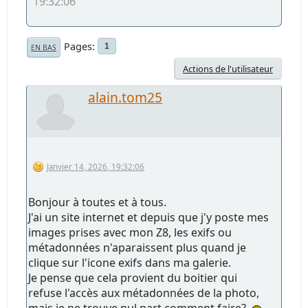
19:32:06
Pages
1
EN BAS
Actions de l'utilisateur
alain.tom25
Janvier 14, 2026, 19:32:06
Bonjour à toutes et à tous.
J'ai un site internet et depuis que j'y poste mes
images prises avec mon Z8, les exifs ou
métadonnées n'aparaissent plus quand je
clique sur l'icone exifs dans ma galerie.
Je pense que cela provient du boitier qui
refuse l'accès aux métadonnées de la photo,
mais je ne trouve nul part comment faire?