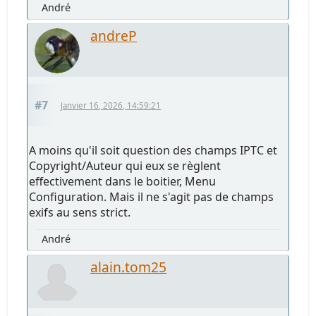
André
andreP
#7
Janvier 16, 2026, 14:59:21
A moins qu'il soit question des champs IPTC et
Copyright/Auteur qui eux se règlent
effectivement dans le boitier, Menu
Configuration. Mais il ne s'agit pas de champs
exifs au sens strict.
André
alain.tom25