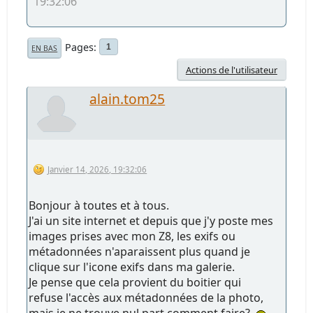
19:32:06
Pages
1
EN BAS
Actions de l'utilisateur
alain.tom25
Janvier 14, 2026, 19:32:06
Bonjour à toutes et à tous.
J'ai un site internet et depuis que j'y poste mes
images prises avec mon Z8, les exifs ou
métadonnées n'aparaissent plus quand je
clique sur l'icone exifs dans ma galerie.
Je pense que cela provient du boitier qui
refuse l'accès aux métadonnées de la photo,
mais je ne trouve nul part comment faire?