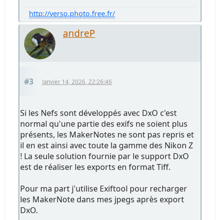
http://verso.photo.free.fr/
andreP
#3
Janvier 14, 2026, 22:26:46
Si les Nefs sont développés avec DxO c'est
normal qu'une partie des exifs ne soient plus
présents, les MakerNotes ne sont pas repris et
il en est ainsi avec toute la gamme des Nikon Z
! La seule solution fournie par le support DxO
est de réaliser les exports en format Tiff.
Pour ma part j'utilise Exiftool pour recharger
les MakerNote dans mes jpegs après export
DxO.