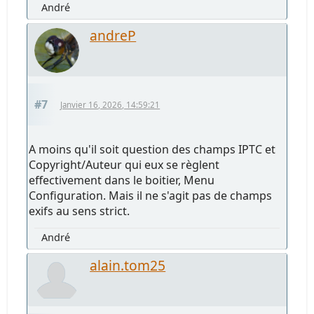
André
andreP
#7
Janvier 16, 2026, 14:59:21
A moins qu'il soit question des champs IPTC et
Copyright/Auteur qui eux se règlent
effectivement dans le boitier, Menu
Configuration. Mais il ne s'agit pas de champs
exifs au sens strict.
André
alain.tom25