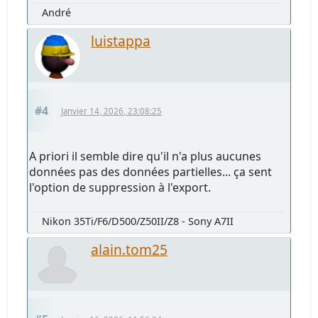
André
luistappa
#4
Janvier 14, 2026, 23:08:25
A priori il semble dire qu'il n'a plus aucunes
données pas des données partielles... ça sent
l'option de suppression à l'export.
Nikon 35Ti/F6/D500/Z50II/Z8 - Sony A7II
alain.tom25