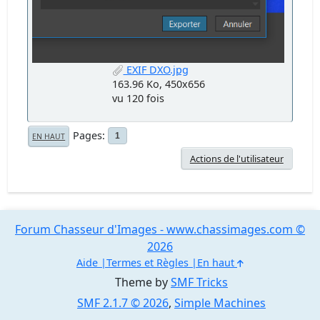
EXIF DXO.jpg
163.96 Ko, 450x656
vu 120 fois
Pages
1
EN HAUT
Actions de l'utilisateur
Forum Chasseur d'Images - www.chassimages.com ©
2026
Aide
Termes et Règles
En haut
Theme by
SMF Tricks
SMF 2.1.7 © 2026
,
Simple Machines