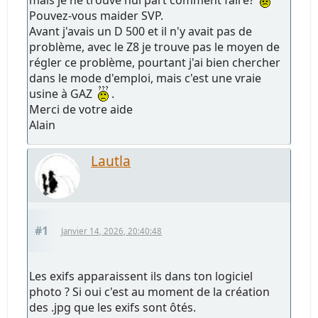
Pouvez-vous maider SVP.
Avant j'avais un D 500 et il n'y avait pas de
problème, avec le Z8 je trouve pas le moyen de
régler ce problème, pourtant j'ai bien chercher
dans le mode d'emploi, mais c'est une vraie
usine à GAZ
.
Merci de votre aide
Alain
Lautla
#1
Janvier 14, 2026, 20:40:48
Les exifs apparaissent ils dans ton logiciel
photo ? Si oui c'est au moment de la création
des .jpg que les exifs sont ôtés.