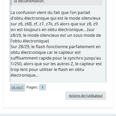
la documentation.
La confusion vient du fait que l'on parlait
d'obtu électronique qui est le mode silencieux
sur z6, z6II, zf, z7, z7ii, z5 alors que sur z8, z9
on est toujours en obtu électronique... (sur
z8/z9, le mode silencieux est un sous mode de
l'obtu électronique)
Sur Z8/Z9, le flash fonctionne parfaitement en
obtu électronique car le capteur est
suffisamment rapide pour la synchro jusqu'au
1/250, alors que sur les autres Z, le capteur est
trop lent pour utiliser le flash en obtu
électronique...
Pages
1
EN HAUT
Actions de l'utilisateur