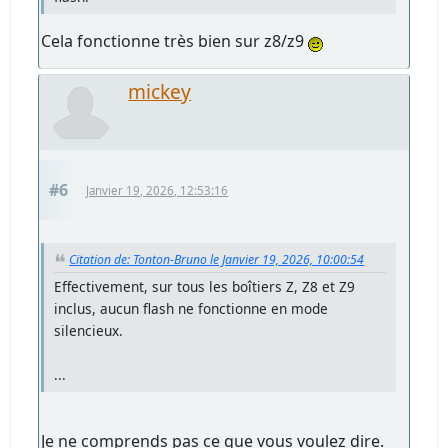
Cela fonctionne très bien sur z8/z9
mickey
#6
Janvier 19, 2026, 12:53:16
Citation de: Tonton-Bruno le Janvier 19, 2026, 10:00:54
Effectivement, sur tous les boîtiers Z, Z8 et Z9
inclus, aucun flash ne fonctionne en mode
silencieux.
...
Je ne comprends pas ce que vous voulez dire.