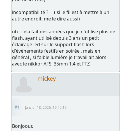
incompatibilité ? ( si le fil est à mettre à un
autre endroit, me le dire aussi)
nb : cela fait des années que je n'utilise plus de
flash, ayant utilisé depuis 3 ans un petit
éclairage led sur le support flash lors
d'évènements festifs en soirée , mais en
général , si faible lumière je travaillait alors
avec le nikkor AFS 35mm 1,4 et FTZ
mickey
#1
Janvier 18, 2026, 19:45:19
Bonjoour,