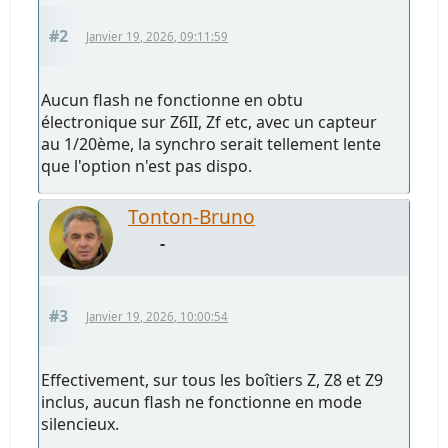
#2
Janvier 19, 2026, 09:11:59
Aucun flash ne fonctionne en obtu
électronique sur Z6II, Zf etc, avec un capteur
au 1/20ème, la synchro serait tellement lente
que l'option n'est pas dispo.
Tonton-Bruno
-
#3
Janvier 19, 2026, 10:00:54
Effectivement, sur tous les boîtiers Z, Z8 et Z9
inclus, aucun flash ne fonctionne en mode
silencieux.