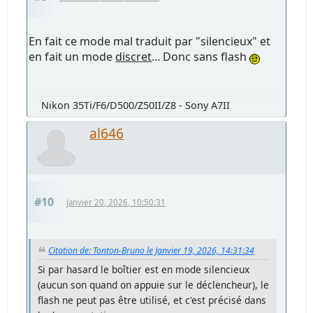
En fait ce mode mal traduit par "silencieux" et
en fait un mode
discret
... Donc sans flash
Nikon 35Ti/F6/D500/Z50II/Z8 - Sony A7II
al646
#10
Janvier 20, 2026, 10:50:31
Citation de: Tonton-Bruno le Janvier 19, 2026, 14:31:34
Si par hasard le boîtier est en mode silencieux
(aucun son quand on appuie sur le déclencheur), le
flash ne peut pas être utilisé, et c'est précisé dans