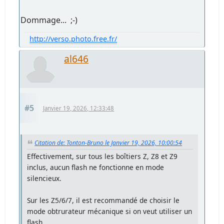
Dommage... ;-)
http://verso.photo.free.fr/
al646
#5
Janvier 19, 2026, 12:33:48
Citation de: Tonton-Bruno le Janvier 19, 2026, 10:00:54
Effectivement, sur tous les boîtiers Z, Z8 et Z9
inclus, aucun flash ne fonctionne en mode
silencieux.
Sur les Z5/6/7, il est recommandé de choisir le
mode obtrurateur mécanique si on veut utiliser un
flash.