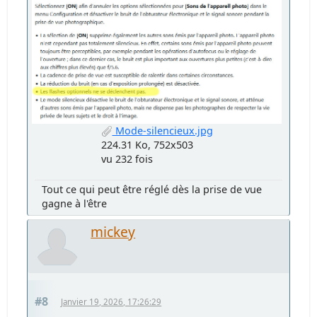
Mode-silencieux.jpg
224.31 Ko, 752x503
vu 232 fois
Tout ce qui peut être réglé dès la prise de vue
gagne à l'être
mickey
#8
Janvier 19, 2026, 17:26:29