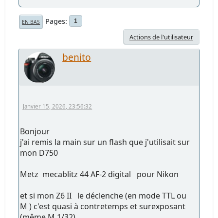
Pages
1
EN BAS
Actions de l'utilisateur
benito
Janvier 15, 2026, 23:56:32
Bonjour
j'ai remis la main sur un flash que j'utilisait sur
mon D750
Metz mecablitz 44 AF-2 digital pour Nikon
et si mon Z6 II le déclenche (en mode TTL ou
M ) c'est quasi à contretemps et surexposant
(même M 1/32)