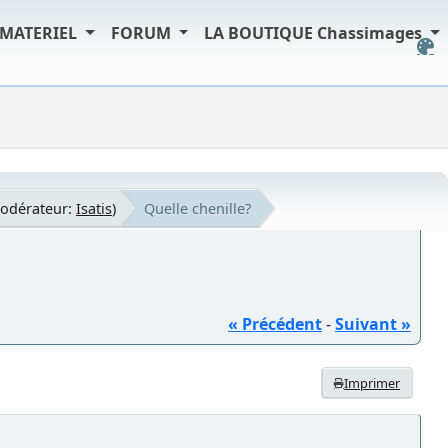
MATERIEL
FORUM
LA BOUTIQUE Chassimages
odérateur:
Isatis
)
Quelle chenille?
« Précédent
-
Suivant »
Imprimer