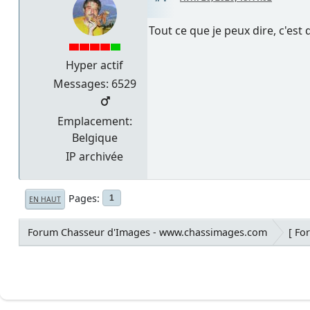
Tout ce que je peux dire, c'est q
Hyper actif
Messages: 6529
Emplacement:
Belgique
IP archivée
Pages
1
EN HAUT
Forum Chasseur d'Images - www.chassimages.com
[ Fo