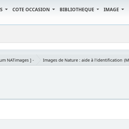
TS
COTE OCCASION
BIBLIOTHEQUE
IMAGE
rum NATimages ] -
Images de Nature : aide à l'identification
(M