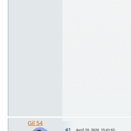
Gil 54
#1
Avril 20, 2026, 15:41:02