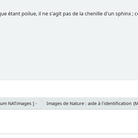
ue étant poilue, il ne s'agit pas de la chenille d'un sphinx ; 
rum NATimages ] -
Images de Nature : aide à l'identification
(