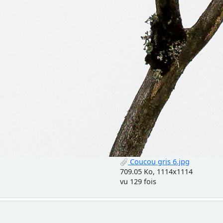
Coucou gris 6.jpg
709.05 Ko, 1114x1114
vu 129 fois