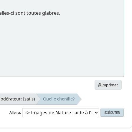
celles-ci sont toutes glabres.
Imprimer
Modérateur:
Isatis
)
Quelle chenille?
Aller à