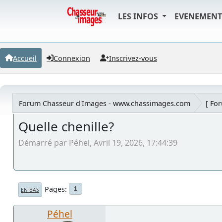
LES INFOS
EVENEMEN
Accueil
Connexion
Inscrivez-vous
Forum Chasseur d'Images - www.chassimages.com
[ Fo
Quelle chenille?
Démarré par Péhel, Avril 19, 2026, 17:44:39
Pages
1
EN BAS
Péhel