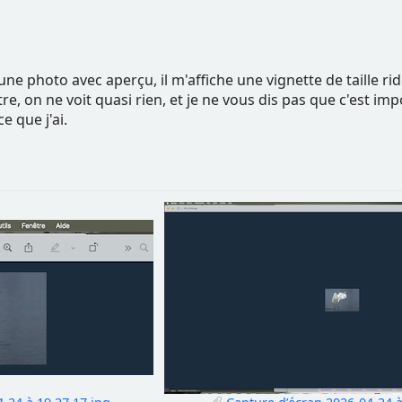
ne photo avec aperçu, il m'affiche une vignette de taille rid
e, on ne voit quasi rien, et je ne vous dis pas que c'est i
e que j'ai.