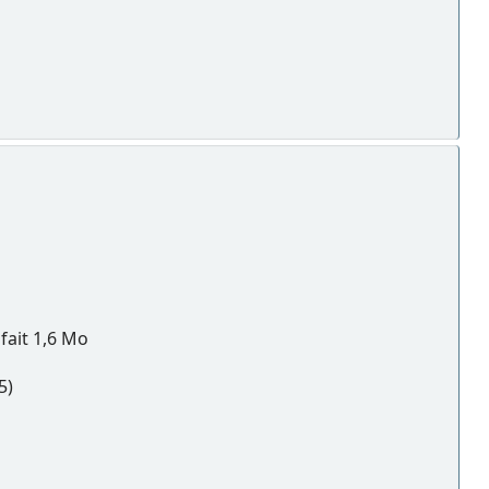
 fait 1,6 Mo
5)