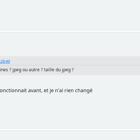
4:28:40
nes ? jpeg ou autre ? taille du jpeg ?
onctionnait avant, et je n'ai rien changé