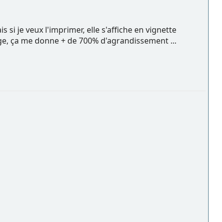
ais si je veux l'imprimer, elle s'affiche en vignette
 page, ça me donne + de 700% d'agrandissement ...