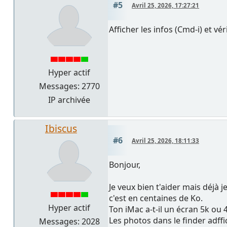
#5
Avril 25, 2026, 17:27:21
Afficher les infos (Cmd-i) et vé
Hyper actif
Messages: 2770
IP archivée
Ibiscus
#6
Avril 25, 2026, 18:11:33
Bonjour,
Je veux bien t'aider mais déjà 
c'est en centaines de Ko.
Hyper actif
Ton iMac a-t-il un écran 5k ou 
Les photos dans le finder adff
Messages: 2028