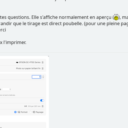
r tes questions. Elle s'affiche normalement en aperçu (
), m
'agrandir que le tirage est direct poubelle. (pour une pleine
rci
x l'imprimer.