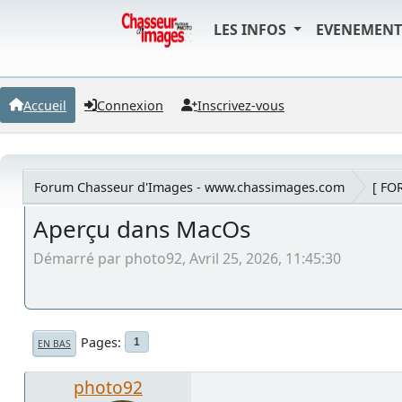
LES INFOS
EVENEMEN
Accueil
Connexion
Inscrivez-vous
Forum Chasseur d'Images - www.chassimages.com
[ FO
Aperçu dans MacOs
Démarré par photo92, Avril 25, 2026, 11:45:30
Pages
1
EN BAS
photo92