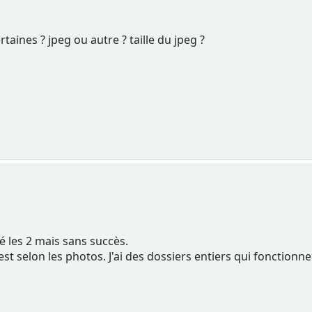
taines ? jpeg ou autre ? taille du jpeg ?
yé les 2 mais sans succès.
est selon les photos. J'ai des dossiers entiers qui fonction