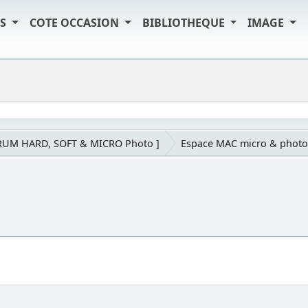
TS
COTE OCCASION
BIBLIOTHEQUE
IMAGE
RUM HARD, SOFT & MICRO Photo ]
Espace MAC micro & photo