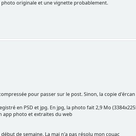
 le photo originale et une vignette probablement.
t compressée pour passer sur le post. Sinon, la copie d'ércan
registré en PSD et jpg. En jpg, la photo fait 2,9 Mo (3384x225
n app photo et extraites du web
n début de semaine. La maj n'a pas résolu mon couac