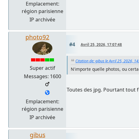
Emplacement:
région parisienne
IP archivée
photo92
#4
Avril 25, 2026, 17:07:48
Citation de: gibus le Avril 25, 2026, 1
Super actif
N'importe quelle photos, ou certai
Messages: 1600
Toutes des jpg. Pourtant tout f
Emplacement:
région parisienne
IP archivée
gibus