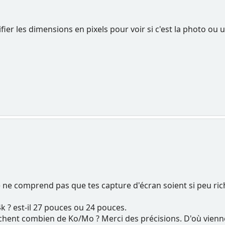
rifier les dimensions en pixels pour voir si c'est la photo ou 
je ne comprend pas que tes capture d'écran soient si peu rich
4k ? est-il 27 pouces ou 24 pouces.
ichent combien de Ko/Mo ? Merci des précisions. D'où vienn