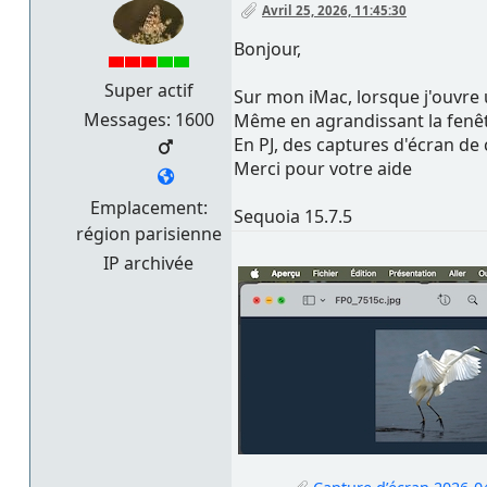
Avril 25, 2026, 11:45:30
Bonjour,
Super actif
Sur mon iMac, lorsque j'ouvre u
Messages: 1600
Même en agrandissant la fenêtr
En PJ, des captures d'écran de c
Merci pour votre aide
Emplacement:
Sequoia 15.7.5
région parisienne
IP archivée