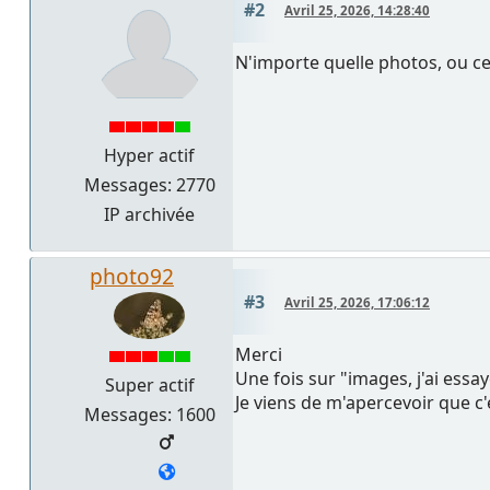
#2
Avril 25, 2026, 14:28:40
N'importe quelle photos, ou cer
Hyper actif
Messages: 2770
IP archivée
photo92
#3
Avril 25, 2026, 17:06:12
Merci
Une fois sur "images, j'ai essa
Super actif
Je viens de m'apercevoir que c'
Messages: 1600