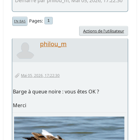
Démarré par philou_m, Mai 05, 2026, 17:22:30
Pages
1
EN BAS
Actions de l'utilisateur
philou_m
Mai 05, 2026, 17:22:30
Barge à queue noire : vous êtes OK ?
Merci