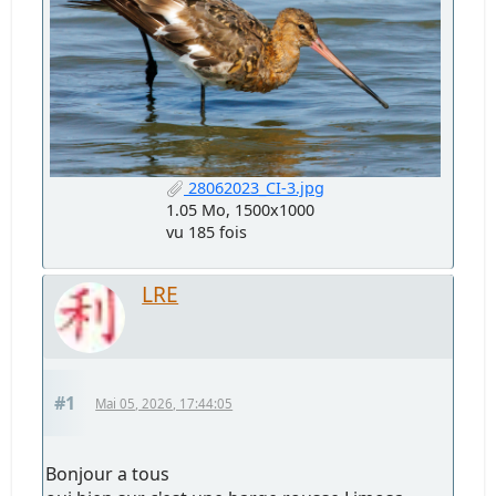
28062023_CI-3.jpg
1.05 Mo, 1500x1000
vu 185 fois
LRE
#1
Mai 05, 2026, 17:44:05
Bonjour a tous