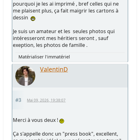
pourquoi je les ai imprimé , bref celles qui ne
me plaisent plus, ça fait maigrir les cartons à
dessin
Je suis un amateur et les seules photos qui
intéresseront mes héritiers seront , sauf
exeption, les photos de famille .
Matérialiser l'immatériel
ValentinD
#3
Mai 09, 2026, 19:38:07
Merci à vous deux !
Ça s'appelle donc un "press book", excellent,