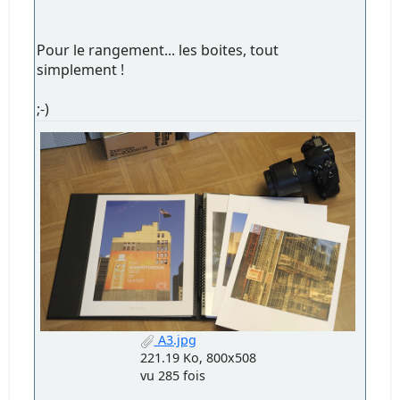
Pour le rangement... les boites, tout
simplement !
;-)
A3.jpg
221.19 Ko, 800x508
vu 285 fois