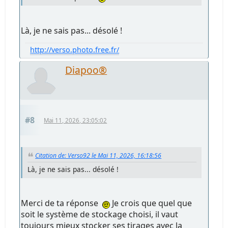
Là, je ne sais pas... désolé !
http://verso.photo.free.fr/
Diapoo®
#8
Mai 11, 2026, 23:05:02
Citation de: Verso92 le Mai 11, 2026, 16:18:56
Là, je ne sais pas... désolé !
Merci de ta réponse
Je crois que quel que
soit le système de stockage choisi, il vaut
toujours mieux stocker ses tirages avec la