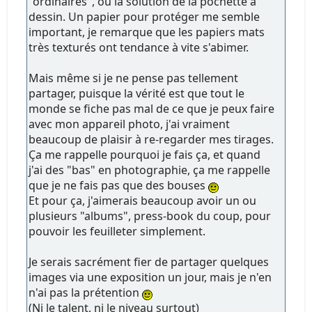
"ordinaires", ou la solution de la pochette à
dessin. Un papier pour protéger me semble
important, je remarque que les papiers mats
très texturés ont tendance à vite s'abimer.
Mais même si je ne pense pas tellement
partager, puisque la vérité est que tout le
monde se fiche pas mal de ce que je peux faire
avec mon appareil photo, j'ai vraiment
beaucoup de plaisir à re-regarder mes tirages.
Ça me rappelle pourquoi je fais ça, et quand
j'ai des "bas" en photographie, ça me rappelle
que je ne fais pas que des bouses
Et pour ça, j'aimerais beaucoup avoir un ou
plusieurs "albums", press-book du coup, pour
pouvoir les feuilleter simplement.
Je serais sacrément fier de partager quelques
images via une exposition un jour, mais je n'en
n'ai pas la prétention
(Ni le talent, ni le niveau surtout)