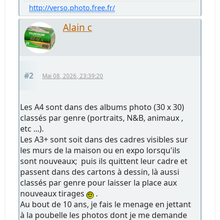
http://verso.photo.free.fr/
Alain c
#2
Mai 08, 2026, 23:39:20
Les A4 sont dans des albums photo (30 x 30)
classés par genre (portraits, N&B, animaux ,
etc ...).
Les A3+ sont soit dans des cadres visibles sur
les murs de la maison ou en expo lorsqu'ils
sont nouveaux; puis ils quittent leur cadre et
passent dans des cartons à dessin, là aussi
classés par genre pour laisser la place aux
nouveaux tirages
.
Au bout de 10 ans, je fais le menage en jettant
à la poubelle les photos dont je me demande