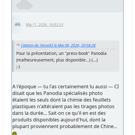
#6
Mai 11, 2026, 16:02:53
Citation de: Verso92 le Mai 08, 2026, 20:58:28
Pour la présentation, un "press-book" Panodia
(malheureusement, plus disponible...) (...)
;-)
A l'époque — tu l'as certainement lu aussi — CI
disait que les Panodia spécialisés photo
étaient les seuls dont la chimie des feuillets
plastiques n'altéraient pas les tirages photos
dans la durée... Sait-on ce qu'il en est des
produits disponibles aujourd'hui, dont la
plupart proviennent probablement de Chine...