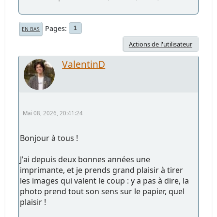
Pages
1
EN BAS
Actions de l'utilisateur
ValentinD
Mai 08, 2026, 20:41:24
Bonjour à tous !
J'ai depuis deux bonnes années une
imprimante, et je prends grand plaisir à tirer
les images qui valent le coup : y a pas à dire, la
photo prend tout son sens sur le papier, quel
plaisir !