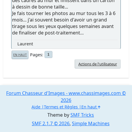
des cadres au mur et finissent dans un carton
à dessin de bonne taille...
Je fais tourner les photos au mur tous les 3 à 6
mois... j'ai souvent besoin d'avoir un grand
tirage sous les yeux quelques semaines avant
de finaliser de post-traitement...
Laurent
Pages
1
EN HAUT
Actions de l'utilisateur
Forum Chasseur d'Images - www.chassimages.com ©
2026
Aide
Termes et Règles
En haut
Theme by
SMF Tricks
SMF 2.1.7 © 2026
,
Simple Machines