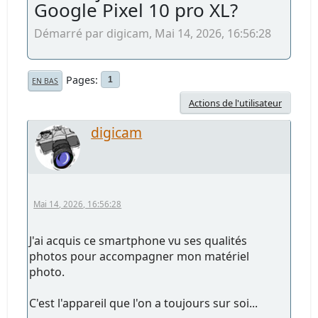
Google Pixel 10 pro XL?
Démarré par digicam, Mai 14, 2026, 16:56:28
Pages
1
EN BAS
Actions de l'utilisateur
digicam
Mai 14, 2026, 16:56:28
J'ai acquis ce smartphone vu ses qualités
photos pour accompagner mon matériel
photo.
C'est l'appareil que l'on a toujours sur soi...