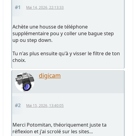
#1
Mai 14, 2026, 22:13:33
Achète une housse de téléphone
supplémentaire pou y coller une bague step
up ou step down.
Tu n'as plus ensuite qu'à y visser le filtre de ton
choix.
digicam
#2
Mai 15, 2026, 13:40:05
Merci Potomitan, théoriquement juste ta
réflexion et j'ai scrolé sur les sites...