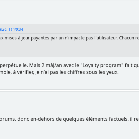
2026, 11:40:34
ux mises à jour payantes par an n'impacte pas l'utilisateur. Chacun r
nce perpétuelle. Mais 2 màj/an avec le "Loyalty program" fait
ble, à vérifier, je n'ai pas les chiffres sous les yeux.
orums, donc en-dehors de quelques éléments factuels, il ress