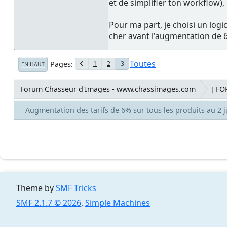
et de simplifier ton workflow), 
Pour ma part, je choisi un log
cher avant l'augmentation de 6%
Toutes
Pages
1
2
3
EN HAUT
Forum Chasseur d'Images - www.chassimages.com
[ F
Augmentation des tarifs de 6% sur tous les produits au 2 
Theme by
SMF Tricks
SMF 2.1.7 © 2026
,
Simple Machines