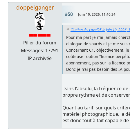
doppelganger
#50
Juin 10, 2026, 11:40:34
Citation de: coval95 le Juin 10, 2026, 
Pour ma part je n'ai jamais cherch
Pilier du forum
dialogue de sourds et je me suis
Messages: 17791
Concernant C1, objectivement, le 
coûteuse l'option "licence perpétu
IP archivée
abonnement, pas sur la licence p
Donc je n'ai pas besoin des IA po
Dans l'absolu, la fréquence de 
propre rythme et de conserver
Quant au tarif, sur quels critèr
matériel photographique, la dép
est donc tout à fait capable d