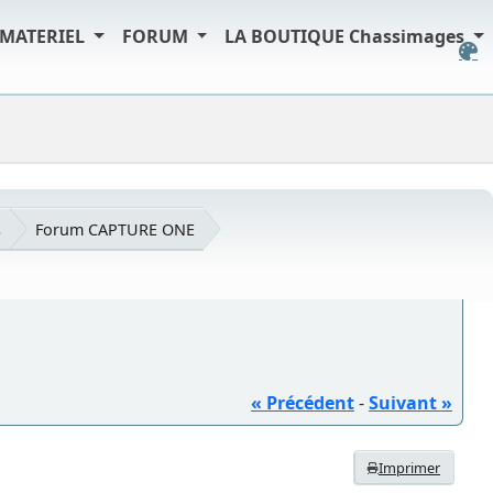
MATERIEL
FORUM
LA BOUTIQUE Chassimages
s
Forum CAPTURE ONE
« Précédent
-
Suivant »
Imprimer