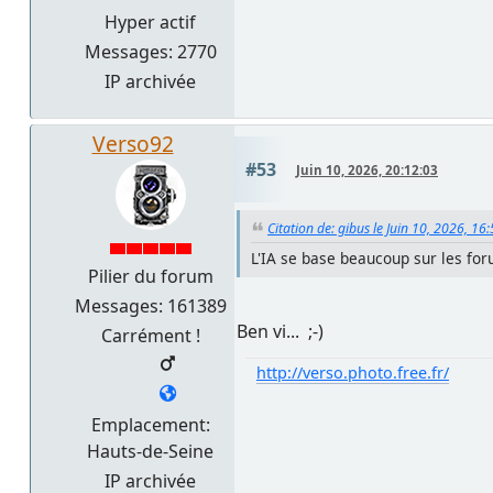
Hyper actif
Messages: 2770
IP archivée
Verso92
#53
Juin 10, 2026, 20:12:03
Citation de: gibus le Juin 10, 2026, 16
L'IA se base beaucoup sur les foru
Pilier du forum
Messages: 161389
Ben vi... ;-)
Carrément !
http://verso.photo.free.fr/
Emplacement:
Hauts-de-Seine
IP archivée