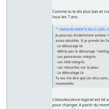
Comme tu le dis plus bas et com
tous les 7 ans.
Citation de: egtegt² le Juin 12, 2026, 
Je pourrais évidemment acheter la
assez obsolète. Si je prends les fo
- Le détourage IA
- Même pas le détourage "intellig
- Les panoramas intégrés
- Les HDR intégrés
- Les retouches sur la peau
- Le débruitage IA
Tu vas me dire que j'ai vécu sans
nouveautés.
L'obsolescence logiciel est li
pour changer. A partir du mome