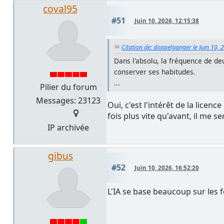
coval95
#51
Juin 10, 2026, 12:15:38
Citation de: doppelganger le Juin 10, 
Dans l'absolu, la fréquence de de
conserver ses habitudes.
...
Pilier du forum
Messages: 23123
Oui, c'est l'intérêt de la lice
fois plus vite qu'avant, il me sem
IP archivée
gibus
#52
Juin 10, 2026, 16:52:20
L'IA se base beaucoup sur les f