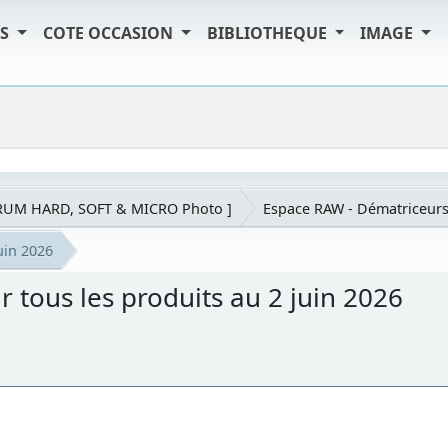
TS
COTE OCCASION
BIBLIOTHEQUE
IMAGE
RUM HARD, SOFT & MICRO Photo ]
Espace RAW - Dématriceur
uin 2026
 tous les produits au 2 juin 2026