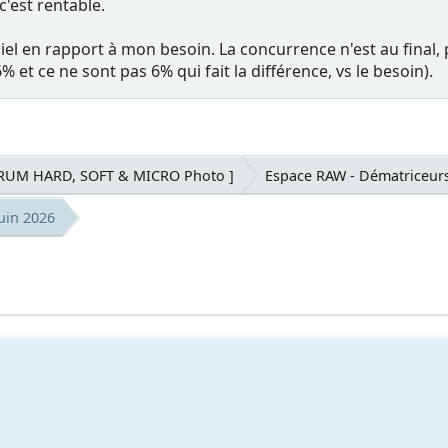
c'est rentable.
iciel en rapport à mon besoin. La concurrence n'est au final
 et ce ne sont pas 6% qui fait la différence, vs le besoin).
ORUM HARD, SOFT & MICRO Photo ]
Espace RAW - Dématriceur
juin 2026