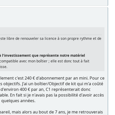
este libre de renouveler sa licence à son propre rythme et de
1 à l'investissement que représente notre matériel
compatible avec mon boîtier ; elle est donc tout à fait
isse.
ellement c'est 240 € d'abonnement par an mini. Pour ce
bjectifs. J'ai un boîtier/Objectif de kit qui m'a coûté
l d'environ 400 € par an, C1 représenterait donc
 En fait si je n'avais pas la possibilité d'avoir accès
ns quelques années.
reil, mais alors au bout de 7 ans, je me retrouverais