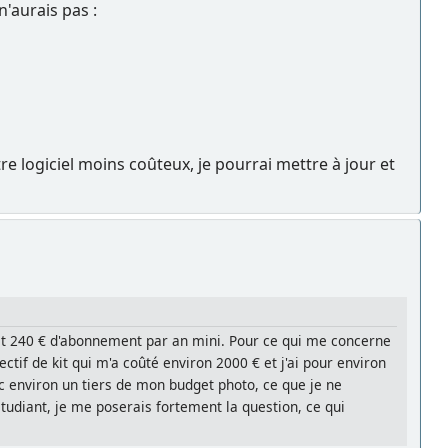
n'aurais pas :
e logiciel moins coûteux, je pourrai mettre à jour et
est 240 € d'abonnement par an mini. Pour ce qui me concerne
ctif de kit qui m'a coûté environ 2000 € et j'ai pour environ
nc environ un tiers de mon budget photo, ce que je ne
 étudiant, je me poserais fortement la question, ce qui