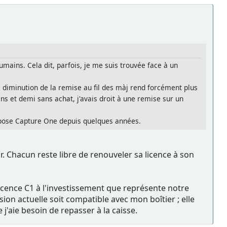
umains. Cela dit, parfois, je me suis trouvée face à un
ec diminution de la remise au fil des màj rend forcément plus
ans et demi sans achat, j'avais droit à une remise sur un
propose Capture One depuis quelques années.
r. Chacun reste libre de renouveler sa licence à son
a licence C1 à l'investissement que représente notre
ion actuelle soit compatible avec mon boîtier ; elle
'aie besoin de repasser à la caisse.