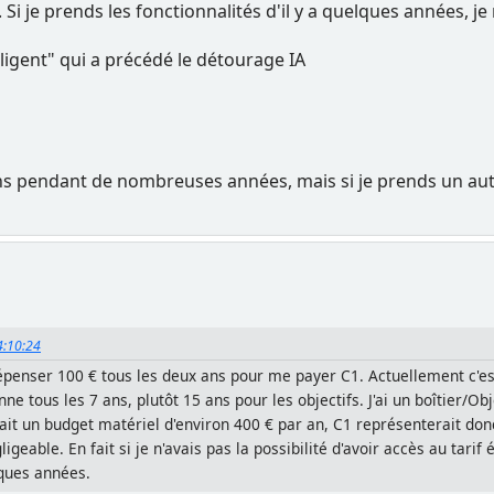
 Si je prends les fonctionnalités d'il y a quelques années, je 
ligent" qui a précédé le détourage IA
ans pendant de nombreuses années, mais si je prends un autr
14:10:24
 dépenser 100 € tous les deux ans pour me payer C1. Actuellement c'
 tous les 7 ans, plutôt 15 ans pour les objectifs. J'ai un boîtier/Obje
fait un budget matériel d'environ 400 € par an, C1 représenterait do
eable. En fait si je n'avais pas la possibilité d'avoir accès au tarif
ques années.