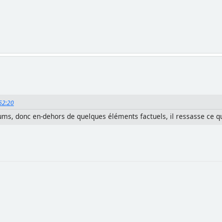
:52:20
ms, donc en-dehors de quelques éléments factuels, il ressasse ce qui 