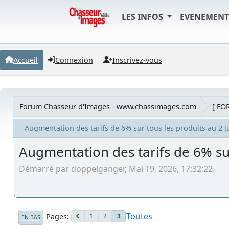
LES INFOS
EVENEMEN
Accueil
Connexion
Inscrivez-vous
Forum Chasseur d'Images - www.chassimages.com
[ FO
Augmentation des tarifs de 6% sur tous les produits au 2 j
Augmentation des tarifs de 6% sur
Démarré par doppelganger, Mai 19, 2026, 17:32:22
Toutes
Pages
1
2
3
EN BAS