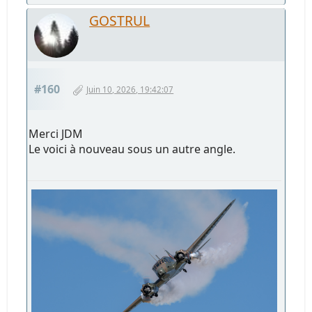
GOSTRUL
#160
Juin 10, 2026, 19:42:07
Merci JDM
Le voici à nouveau sous un autre angle.