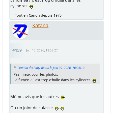
La fumée ? C'est trop d'huile dans les
cylindres.
Tout en Canon depuis 1975
Katana
#159
Juin 10, 2026, 18:53:27
Citation de: Papy Boum le Juin 09, 2026, 10:08:19
Pas mieux pour les photos.
La fumée ? C'est trop d'huile dans les cylindres.
Même avis que les autres
Ou un joint de culasse