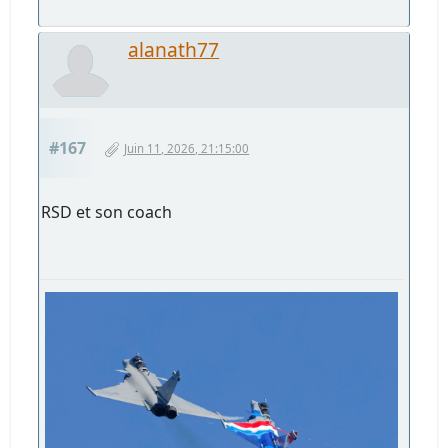
alanath77
#167
Juin 11, 2026, 21:15:00
RSD et son coach