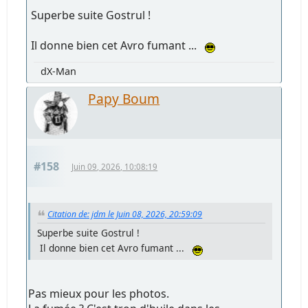
Superbe suite Gostrul !
Il donne bien cet Avro fumant ...
dX-Man
Papy Boum
#158
Juin 09, 2026, 10:08:19
Citation de: jdm le Juin 08, 2026, 20:59:09
Superbe suite Gostrul !
Il donne bien cet Avro fumant ...
Pas mieux pour les photos.