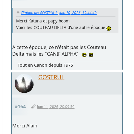
Citation de: GOSTRUL le Juin 10, 2026, 19:44:49
Merci Katana et papy boom
Voici les COUTEAU DELTA d'une autre époque
A cette époque, ce n'était pas les Couteau
Delta mais les "CANIF ALPHA".
Tout en Canon depuis 1975
GOSTRUL
#164
Juin 11, 2026, 20:09:50
Merci Alain.