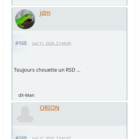
jdm
#168
Juin 11, 2026, 21:44:49
Toujours chouette un RSD ...
dX-Man
ORION
#169
Juin 11, 2026, 23:41:47