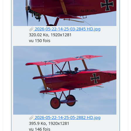
2026-05-22-14-25-03-2845 HD.jpg
320.02 Ko, 1920x1281
vu 150 fois
2026-05-22-14-25-05-2882 HD.jpg
395.9 Ko, 1920x1281
vu 146 fois