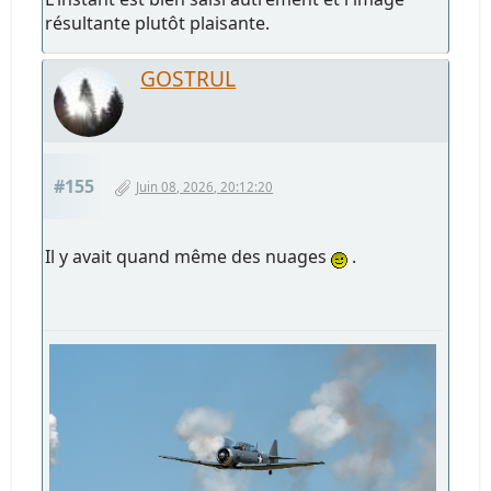
résultante plutôt plaisante.
GOSTRUL
#155
Juin 08, 2026, 20:12:20
Il y avait quand même des nuages
.