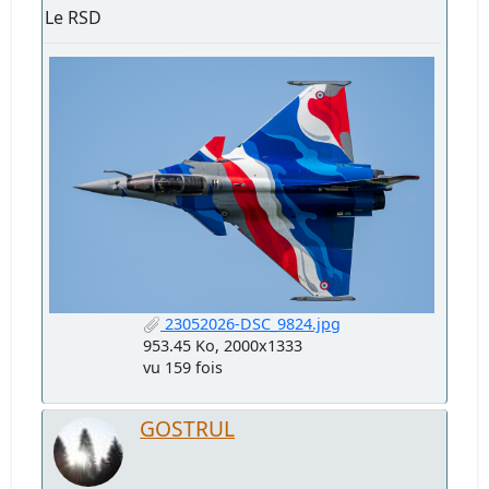
Le RSD
23052026-DSC_9824.jpg
953.45 Ko, 2000x1333
vu 159 fois
GOSTRUL