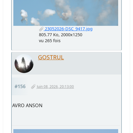
23052026-DSC_9417.jpg
805.77 Ko, 2000x1250
vu 265 fois
GOSTRUL
#156
Juin 08, 2026, 20:13:00
AVRO ANSON