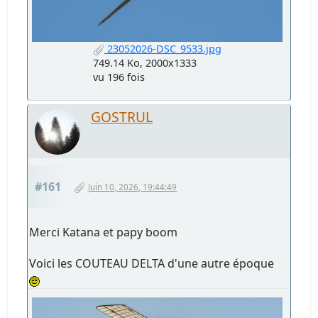
23052026-DSC_9533.jpg
749.14 Ko, 2000x1333
vu 196 fois
GOSTRUL
#161
Juin 10, 2026, 19:44:49
Merci Katana et papy boom
Voici les COUTEAU DELTA d'une autre époque