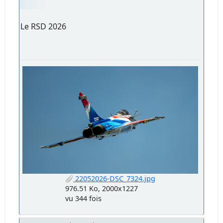
Le RSD 2026
22052026-DSC_7324.jpg
976.51 Ko, 2000x1227
vu 344 fois