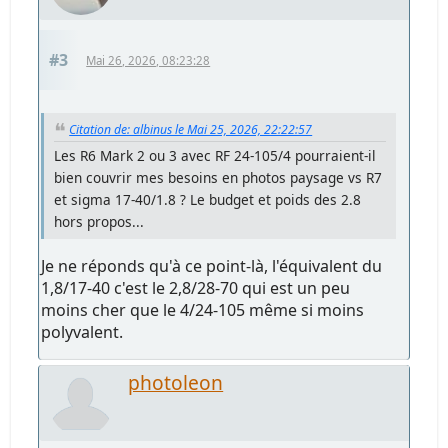
#3
Mai 26, 2026, 08:23:28
Citation de: albinus le Mai 25, 2026, 22:22:57
Les R6 Mark 2 ou 3 avec RF 24-105/4 pourraient-il
bien couvrir mes besoins en photos paysage vs R7
et sigma 17-40/1.8 ? Le budget et poids des 2.8
hors propos...
Je ne réponds qu'à ce point-là, l'équivalent du
1,8/17-40 c'est le 2,8/28-70 qui est un peu
moins cher que le 4/24-105 même si moins
polyvalent.
photoleon