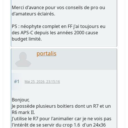
Merci d'avance pour vos conseils de pro ou
d'amateurs éclairés.
PS : néophyte complet en FF j'ai toujours eu
des APS-C depuis les années 2000 cause
budget limité.
portalis
#1
Mai 25, 2026, 23:15:16
Bonjour,
Je possède plusieurs boitiers dont un R7 et un
R6 mark II.
J'utilise le R7 pour l'animalier car je ne vois pas
l'intérêt de se servir du crop 1.6 d'un 24x36