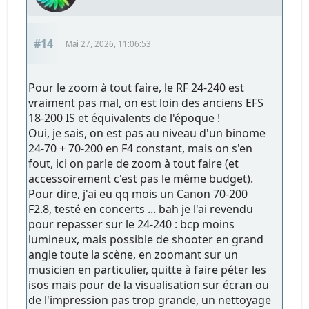
#14
Mai 27, 2026, 11:06:53
Pour le zoom à tout faire, le RF 24-240 est
vraiment pas mal, on est loin des anciens EFS
18-200 IS et équivalents de l'époque !
Oui, je sais, on est pas au niveau d'un binome
24-70 + 70-200 en F4 constant, mais on s'en
fout, ici on parle de zoom à tout faire (et
accessoirement c'est pas le même budget).
Pour dire, j'ai eu qq mois un Canon 70-200
F2.8, testé en concerts ... bah je l'ai revendu
pour repasser sur le 24-240 : bcp moins
lumineux, mais possible de shooter en grand
angle toute la scène, en zoomant sur un
musicien en particulier, quitte à faire péter les
isos mais pour de la visualisation sur écran ou
de l'impression pas trop grande, un nettoyage