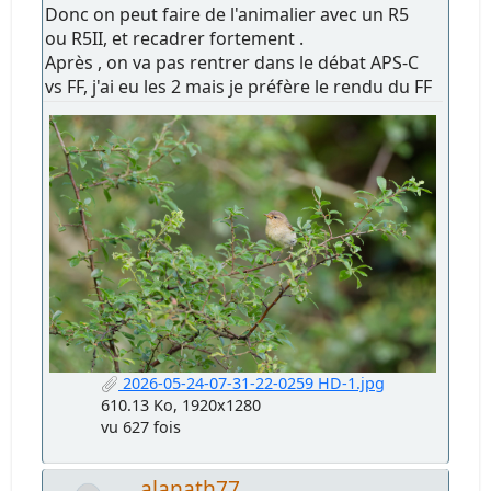
Donc on peut faire de l'animalier avec un R5
ou R5II, et recadrer fortement .
Après , on va pas rentrer dans le débat APS-C
vs FF, j'ai eu les 2 mais je préfère le rendu du FF
2026-05-24-07-31-22-0259 HD-1.jpg
610.13 Ko, 1920x1280
vu 627 fois
alanath77