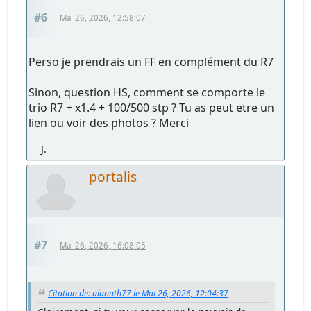
#6
Mai 26, 2026, 12:58:07
Perso je prendrais un FF en complément du R7
Sinon, question HS, comment se comporte le
trio R7 + x1.4 + 100/500 stp ? Tu as peut etre un
lien ou voir des photos ? Merci
J.
portalis
#7
Mai 26, 2026, 16:08:05
Citation de: alanath77 le Mai 26, 2026, 12:04:37