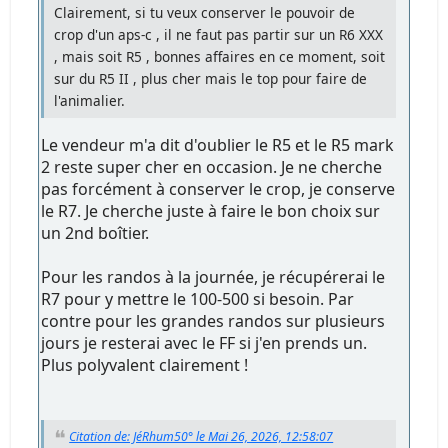
Clairement, si tu veux conserver le pouvoir de
crop d'un aps-c , il ne faut pas partir sur un R6 XXX
, mais soit R5 , bonnes affaires en ce moment, soit
sur du R5 II , plus cher mais le top pour faire de
l'animalier.
Le vendeur m'a dit d'oublier le R5 et le R5 mark
2 reste super cher en occasion. Je ne cherche
pas forcément à conserver le crop, je conserve
le R7. Je cherche juste à faire le bon choix sur
un 2nd boîtier.
Pour les randos à la journée, je récupérerai le
R7 pour y mettre le 100-500 si besoin. Par
contre pour les grandes randos sur plusieurs
jours je resterai avec le FF si j'en prends un.
Plus polyvalent clairement !
Citation de: JéRhum50° le Mai 26, 2026, 12:58:07