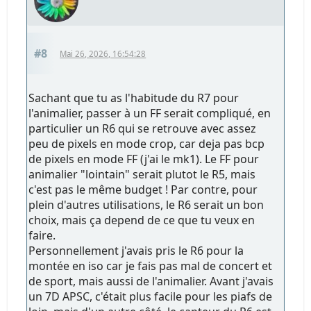
#8
Mai 26, 2026, 16:54:28
Sachant que tu as l'habitude du R7 pour
l'animalier, passer à un FF serait compliqué, en
particulier un R6 qui se retrouve avec assez
peu de pixels en mode crop, car deja pas bcp
de pixels en mode FF (j'ai le mk1). Le FF pour
animalier "lointain" serait plutot le R5, mais
c'est pas le même budget ! Par contre, pour
plein d'autres utilisations, le R6 serait un bon
choix, mais ça depend de ce que tu veux en
faire.
Personnellement j'avais pris le R6 pour la
montée en iso car je fais pas mal de concert et
de sport, mais aussi de l'animalier. Avant j'avais
un 7D APSC, c'était plus facile pour les piafs de