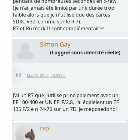
pendant de nombreuses secondes en c-raw
(je n'ai jamais été limité par une durée trop
faible alors que je n'utilise que des cartes
SDXC V30, comme sur le R 7).
R7 et R6 mark II sont complémentaires.
Simon Gay
(Loggué sous identité réelle)
#2
Mai 25, 2026, 23:33:06
j'ai un R7 que j'utilise principalement avec un
EF 100-400 et UN EF F/2,8, j'ai égalelent un EF
135 F/2 e n 24-70 sur un 7D. je meposedonc l
rsp