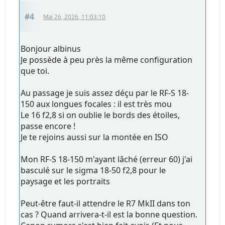
#4
Mai 26, 2026, 11:03:10
Bonjour albinus
Je possède à peu près la même configuration
que toi.
Au passage je suis assez déçu par le RF-S 18-
150 aux longues focales : il est très mou
Le 16 f2,8 si on oublie le bords des étoiles,
passe encore !
Je te rejoins aussi sur la montée en ISO
Mon RF-S 18-150 m'ayant lâché (erreur 60) j'ai
basculé sur le sigma 18-50 f2,8 pour le
paysage et les portraits
Peut-être faut-il attendre le R7 MkII dans ton
cas ? Quand arrivera-t-il est la bonne question.