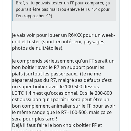
Bref, si tu pouvais tester un FF pour comparer, ça
pourrait être pas mal ! (ou enlève le TC 1.4x pour
t'en rapprocher ^^)
Je vais voir pour louer un R6XXX pour un week-
end et tester (sport en intérieur, paysages,
photos de nuit/étoiles).
Je comprends sérieusement qu'un FF serait un
bon boîtier avec le R7 en support pour les
piafs (surtout les passereaux...) Je ne me
séparerai pas du R7, malgré ses défauts c'est
un super boîtier avec le 100-500 dessus.
LE TC 1.4 n'est qu'occasionnel. Et si le 200-800
est aussi bon qu'il paraît il sera peut-être un
bon complément animalier sur le FF pour avoir
le même range que le R7+100-500, mais ça ce
sera pour plus tard !
Déjà il faut faire le bon choix boîtier FF et