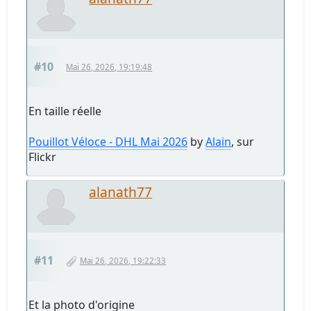
#10
Mai 26, 2026, 19:19:48
En taille réelle
Pouillot Véloce - DHL Mai 2026
by
Alain
, sur
Flickr
alanath77
#11
Mai 26, 2026, 19:22:33
Et la photo d'origine