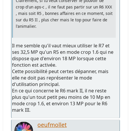
Clairement, si tu veux conserver le pouvoir de
crop d'un aps-c , il ne faut pas partir sur un R6 XXX
, mais soit R5 , bonnes affaires en ce moment, soit
sur du R5 II , plus cher mais le top pour faire de
l'animalier.
Il me semble qu'il vaut mieux utiliser le R7 et
ses 32,5 MP qu'un R5 en mode crop 1.6 qui ne
dispose que d'environ 18 MP lorsque cette
fonction est activée.
Cette possibilité peut certes dépanner, mais
elle ne doit pas représenter le mode
d'utilisation principal.
En ce qui concerne le R6 mark II, il ne reste
plus qu'un tout petit peu moins de 10 Mp en
mode crop 1.6, et environ 13 MP pour le R6
mark III.
oeufmollet