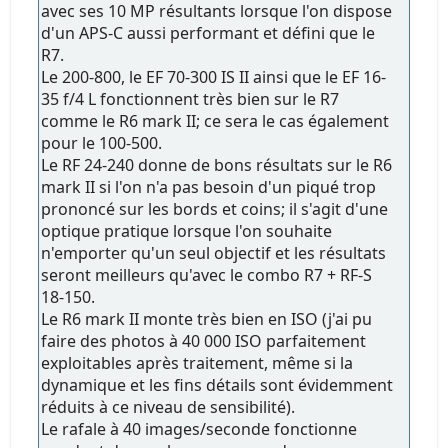
avec ses 10 MP résultants lorsque l'on dispose
d'un APS-C aussi performant et défini que le
R7.
Le 200-800, le EF 70-300 IS II ainsi que le EF 16-
35 f/4 L fonctionnent très bien sur le R7
comme le R6 mark II; ce sera le cas également
pour le 100-500.
Le RF 24-240 donne de bons résultats sur le R6
mark II si l'on n'a pas besoin d'un piqué trop
prononcé sur les bords et coins; il s'agit d'une
optique pratique lorsque l'on souhaite
n'emporter qu'un seul objectif et les résultats
seront meilleurs qu'avec le combo R7 + RF-S
18-150.
Le R6 mark II monte très bien en ISO (j'ai pu
faire des photos à 40 000 ISO parfaitement
exploitables après traitement, même si la
dynamique et les fins détails sont évidemment
réduits à ce niveau de sensibilité).
Le rafale à 40 images/seconde fonctionne