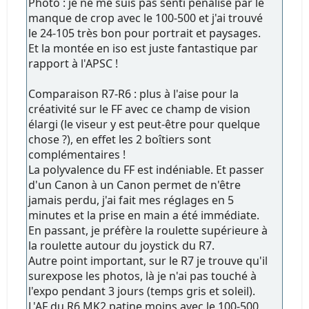
Photo : je ne me suis pas senti pénalisé par le
manque de crop avec le 100-500 et j'ai trouvé
le 24-105 très bon pour portrait et paysages.
Et la montée en iso est juste fantastique par
rapport à l'APSC !
Comparaison R7-R6 : plus à l'aise pour la
créativité sur le FF avec ce champ de vision
élargi (le viseur y est peut-être pour quelque
chose ?), en effet les 2 boîtiers sont
complémentaires !
La polyvalence du FF est indéniable. Et passer
d'un Canon à un Canon permet de n'être
jamais perdu, j'ai fait mes réglages en 5
minutes et la prise en main a été immédiate.
En passant, je préfère la roulette supérieure à
la roulette autour du joystick du R7.
Autre point important, sur le R7 je trouve qu'il
surexpose les photos, là je n'ai pas touché à
l'expo pendant 3 jours (temps gris et soleil).
L'AF du R6 MK2 patine moins avec le 100-500