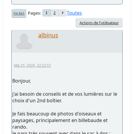
Toutes
Pages
2
1
EN BAS
Actions de l'utilisateur
albinus
Mai 25, 2026, 22:22:57
Bonjour,
j'ai besoin de conseils et de vos lumières sur le
choix d'un 2nd boîtier.
Je fais beaucoup de photos d'oiseaux et
paysages, principalement en billebaude et
rando.
Je pars très souvent avec dans le sac à dos :