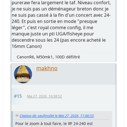
pureraw fera largement le taf. Niveau confort,
je ne suis pas un déménageur breton donc je
ne suis pas cassé à la fin d'un concert avec 24-
240. Et puis en sortie en mode "presque
léger", c'est royal comme config, il me
manque juste un pti UGA/fisheye pour
descendre sous les 24 (pas encore acheté le
16mm Canon)
CanonR6, M50mk1, 100D défiltré
makhno
#15
Mai 27, 2026, 16:38:52
Citation de: oeufmollet le Mai 27, 2026, 11:06:53
Pour le zoom à tout faire, le RF 24-240 est