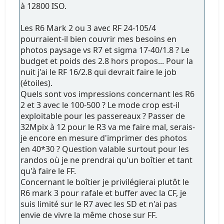
à 12800 ISO.
Les R6 Mark 2 ou 3 avec RF 24-105/4
pourraient-il bien couvrir mes besoins en
photos paysage vs R7 et sigma 17-40/1.8 ? Le
budget et poids des 2.8 hors propos... Pour la
nuit j'ai le RF 16/2.8 qui devrait faire le job
(étoiles).
Quels sont vos impressions concernant les R6
2 et 3 avec le 100-500 ? Le mode crop est-il
exploitable pour les passereaux ? Passer de
32Mpix à 12 pour le R3 va me faire mal, serais-
je encore en mesure d'imprimer des photos
en 40*30 ? Question valable surtout pour les
randos où je ne prendrai qu'un boîtier et tant
qu'à faire le FF.
Concernant le boîtier je privilégierai plutôt le
R6 mark 3 pour rafale et buffer avec la CF, je
suis limité sur le R7 avec les SD et n'ai pas
envie de vivre la même chose sur FF.