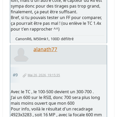
loin, mais d'un autre côté, le capteur du R6 est
sympa donc pour des tirages pas trop grand,
finalement, ça peut être suffisant.
Bref, si tu pouvais tester un FF pour comparer,
ça pourrait être pas mal ! (ou enlève le TC 1.4x
pour t'en rapprocher ^^)
CanonR6, M50mk1, 100D défiltré
alanath77
#9
Mai 26, 2026, 19:15:35
Avec le TC , le 100-500 devient un 300-700 .
J'ai un 600 sur le R5II, donc 700 sera plus long
mais moins ouvert que mon 600
Pour info, voilà le résultat d'un recadrage
4923x3283 , soit 16 MP , avec la focale 600 mm