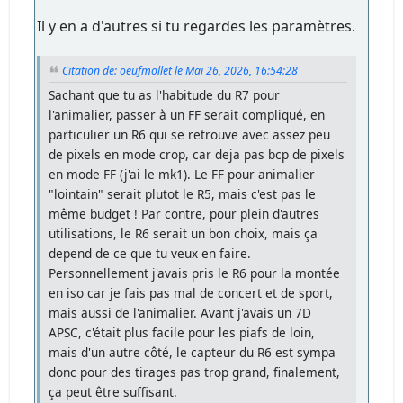
Il y en a d'autres si tu regardes les paramètres.
Citation de: oeufmollet le Mai 26, 2026, 16:54:28
Sachant que tu as l'habitude du R7 pour
l'animalier, passer à un FF serait compliqué, en
particulier un R6 qui se retrouve avec assez peu
de pixels en mode crop, car deja pas bcp de pixels
en mode FF (j'ai le mk1). Le FF pour animalier
"lointain" serait plutot le R5, mais c'est pas le
même budget ! Par contre, pour plein d'autres
utilisations, le R6 serait un bon choix, mais ça
depend de ce que tu veux en faire.
Personnellement j'avais pris le R6 pour la montée
en iso car je fais pas mal de concert et de sport,
mais aussi de l'animalier. Avant j'avais un 7D
APSC, c'était plus facile pour les piafs de loin,
mais d'un autre côté, le capteur du R6 est sympa
donc pour des tirages pas trop grand, finalement,
ça peut être suffisant.