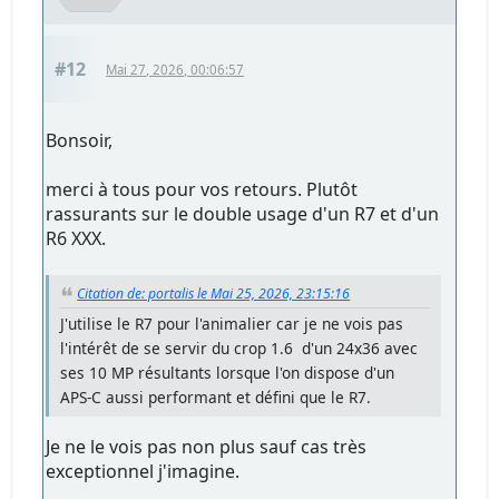
#12
Mai 27, 2026, 00:06:57
Bonsoir,
merci à tous pour vos retours. Plutôt
rassurants sur le double usage d'un R7 et d'un
R6 XXX.
Citation de: portalis le Mai 25, 2026, 23:15:16
J'utilise le R7 pour l'animalier car je ne vois pas
l'intérêt de se servir du crop 1.6 d'un 24x36 avec
ses 10 MP résultants lorsque l'on dispose d'un
APS-C aussi performant et défini que le R7.
Je ne le vois pas non plus sauf cas très
exceptionnel j'imagine.