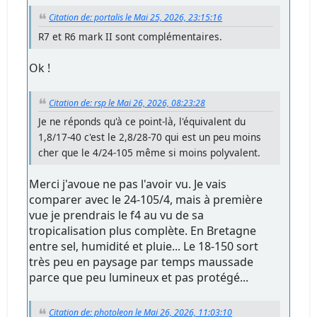
Citation de: portalis le Mai 25, 2026, 23:15:16
R7 et R6 mark II sont complémentaires.
Ok !
Citation de: rsp le Mai 26, 2026, 08:23:28
Je ne réponds qu'à ce point-là, l'équivalent du
1,8/17-40 c'est le 2,8/28-70 qui est un peu moins
cher que le 4/24-105 même si moins polyvalent.
Merci j'avoue ne pas l'avoir vu. Je vais
comparer avec le 24-105/4, mais à première
vue je prendrais le f4 au vu de sa
tropicalisation plus complète. En Bretagne
entre sel, humidité et pluie... Le 18-150 sort
très peu en paysage par temps maussade
parce que peu lumineux et pas protégé...
Citation de: photoleon le Mai 26, 2026, 11:03:10