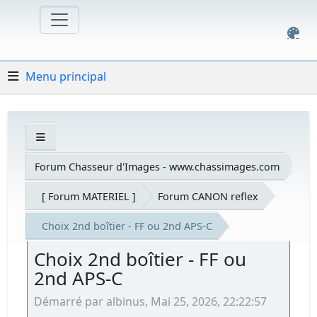
Menu principal
Forum Chasseur d'Images - www.chassimages.com
[ Forum MATERIEL ]
Forum CANON reflex
Choix 2nd boîtier - FF ou 2nd APS-C
Choix 2nd boîtier - FF ou
2nd APS-C
Démarré par albinus, Mai 25, 2026, 22:22:57