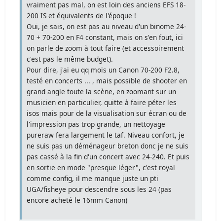
vraiment pas mal, on est loin des anciens EFS 18-
200 IS et équivalents de l'époque !
Oui, je sais, on est pas au niveau d'un binome 24-
70 + 70-200 en F4 constant, mais on s'en fout, ici
on parle de zoom à tout faire (et accessoirement
c'est pas le même budget).
Pour dire, j'ai eu qq mois un Canon 70-200 F2.8,
testé en concerts ... , mais possible de shooter en
grand angle toute la scène, en zoomant sur un
musicien en particulier, quitte à faire péter les
isos mais pour de la visualisation sur écran ou de
l'impression pas trop grande, un nettoyage
pureraw fera largement le taf. Niveau confort, je
ne suis pas un déménageur breton donc je ne suis
pas cassé à la fin d'un concert avec 24-240. Et puis
en sortie en mode "presque léger", c'est royal
comme config, il me manque juste un pti
UGA/fisheye pour descendre sous les 24 (pas
encore acheté le 16mm Canon)