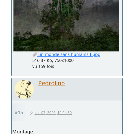
un monde sans humains II.jpg
516.37 Ko, 750x1000
vu 159 fois
Pedrolino
#15
Juin 07, 2026, 10:04:30
Montage.