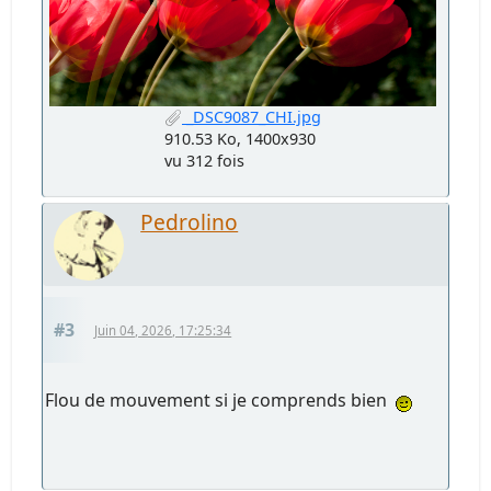
_DSC9087_CHI.jpg
910.53 Ko, 1400x930
vu 312 fois
Pedrolino
#3
Juin 04, 2026, 17:25:34
Flou de mouvement si je comprends bien