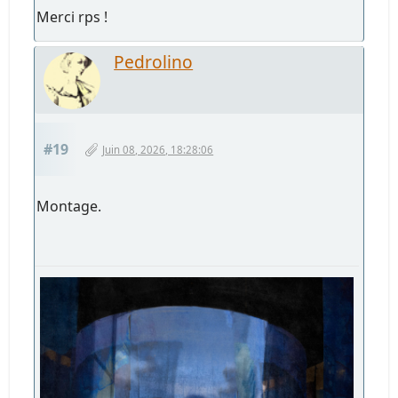
Merci rps !
Pedrolino
#19
Juin 08, 2026, 18:28:06
Montage.