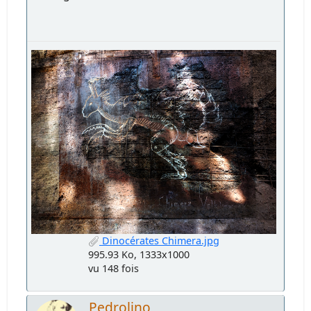
Dinocérates Chimera.jpg
995.93 Ko, 1333x1000
vu 148 fois
Pedrolino