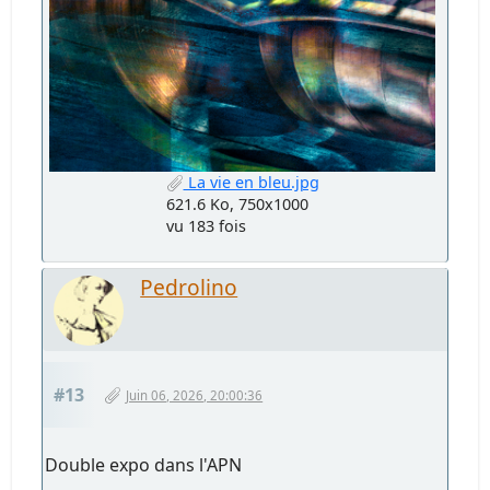
La vie en bleu.jpg
621.6 Ko, 750x1000
vu 183 fois
Pedrolino
#13
Juin 06, 2026, 20:00:36
Double expo dans l'APN