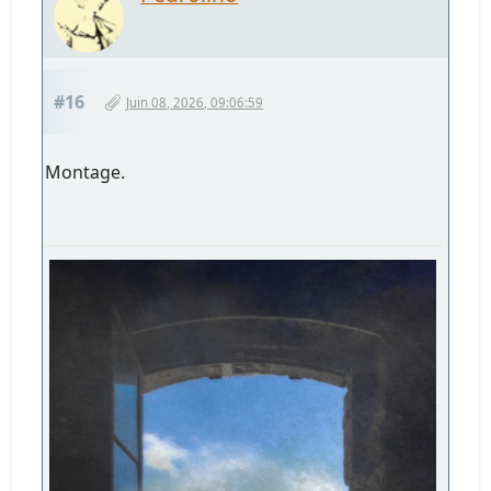
#16
Juin 08, 2026, 09:06:59
Montage.