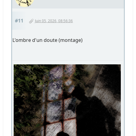
#11
Juin 05, 2026, 08:56:36
L'ombre d'un doute (montage)