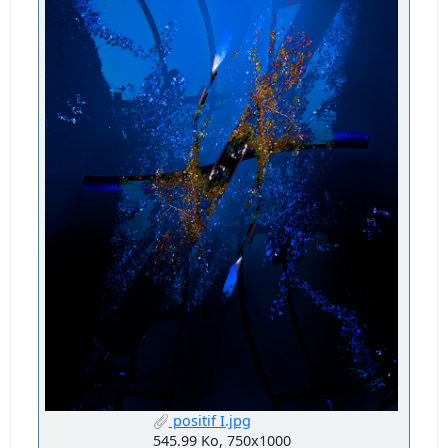
positif I.jpg
545.99 Ko, 750x1000