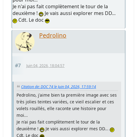
Je n'ai pas fait complètement le tour de la
deuxième !
Je vais aussi explorer mes DD...
Cdt. Le doc
Pedrolino
#7
Juin 04, 2026, 18:04:57
Citation de: DOC 74 le Juin 04, 2026, 17:59:14
Pedrolino, j'aime bien ta première image avec ses
très jolies teintes variées, ce vieil escalier et ces
volets rouillés, elle raconte une histoire pour
moi...
Je n'ai pas fait complètement le tour de la
deuxième !
Je vais aussi explorer mes DD...
Cdt. Le doc