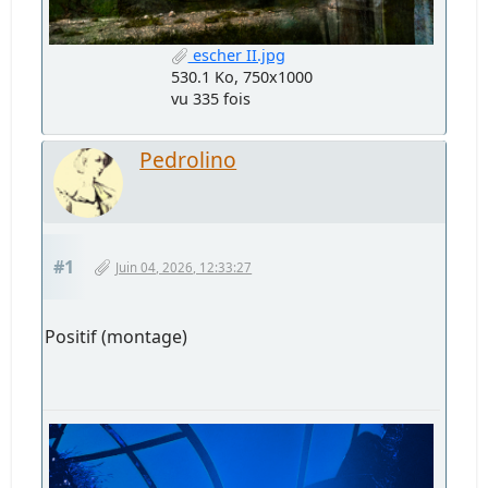
escher II.jpg
530.1 Ko, 750x1000
vu 335 fois
Pedrolino
#1
Juin 04, 2026, 12:33:27
Positif (montage)