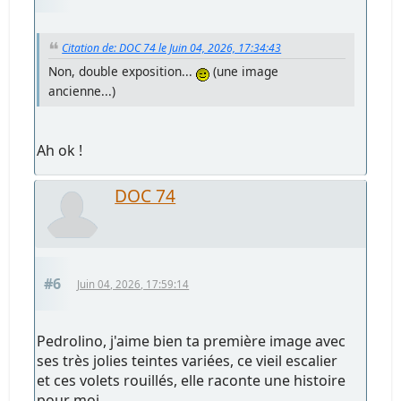
Citation de: DOC 74 le Juin 04, 2026, 17:34:43
Non, double exposition...
(une image
ancienne...)
Ah ok !
DOC 74
#6
Juin 04, 2026, 17:59:14
Pedrolino, j'aime bien ta première image avec
ses très jolies teintes variées, ce vieil escalier
et ces volets rouillés, elle raconte une histoire
pour moi...