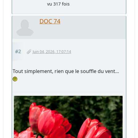
vu 317 fois
DOC 74
#2
Juin 04, 2026, 17:07:14
Tout simplement, rien que le souffle du vent...