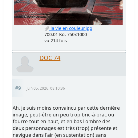
la vie en couleur.jpg
700.01 Ko, 750x1000
vu 214 fois
DOC 74
#9
Juin 05, 2026, 08:10:36
Ah, je suis moins convaincu par cette dernière
image, peut-être un peu trop bric-à-brac ou
fourre-tout en haut, et en bas l'ombre des
deux personnages est très (trop) présente et
navigue dans l'air (en sustentation) sans