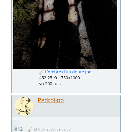
L'ombre d'un doute.jpg
452.25 Ko, 750x1000
vu 200 fois
Pedrolino
#12
Juin 06, 2026, 09:52:08