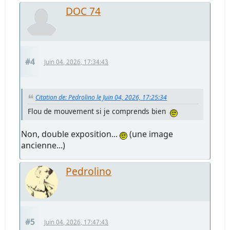
DOC 74
#4
Juin 04, 2026, 17:34:43
Citation de: Pedrolino le Juin 04, 2026, 17:25:34
Flou de mouvement si je comprends bien
Non, double exposition...
(une image
ancienne...)
Pedrolino
#5
Juin 04, 2026, 17:47:43