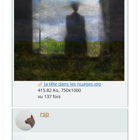
la tête dans les nuages.jpg
415.82 Ko, 750x1000
vu 137 fois
rsp