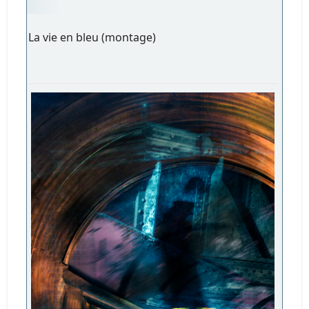
La vie en bleu (montage)