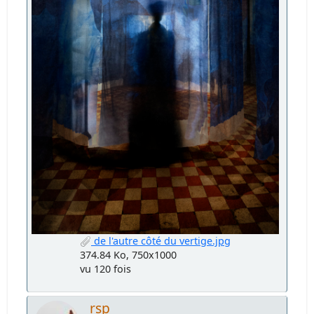
de l'autre côté du vertige.jpg
374.84 Ko, 750x1000
vu 120 fois
rsp