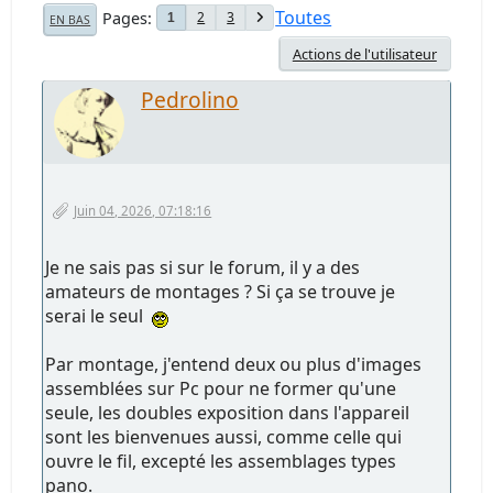
Toutes
Pages
2
3
1
EN BAS
Actions de l'utilisateur
Pedrolino
Juin 04, 2026, 07:18:16
Je ne sais pas si sur le forum, il y a des
amateurs de montages ? Si ça se trouve je
serai le seul
Par montage, j'entend deux ou plus d'images
assemblées sur Pc pour ne former qu'une
seule, les doubles exposition dans l'appareil
sont les bienvenues aussi, comme celle qui
ouvre le fil, excepté les assemblages types
pano.