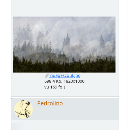
nuagescoul.jpg
698.4 Ko, 1820x1000
vu 169 fois
Pedrolino