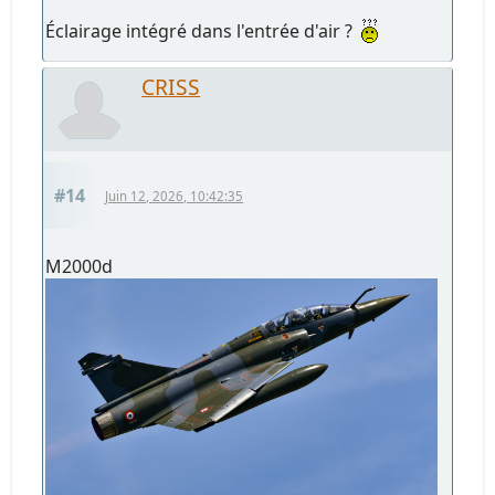
Éclairage intégré dans l'entrée d'air ?
CRISS
#14
Juin 12, 2026, 10:42:35
M2000d