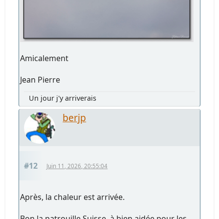
Amicalement
Jean Pierre
Un jour j'y arriverais
berjp
#12
Juin 11, 2026, 20:55:04
Après, la chaleur est arrivée.
Bon la patrouille Suisse, à bien aidée pour les