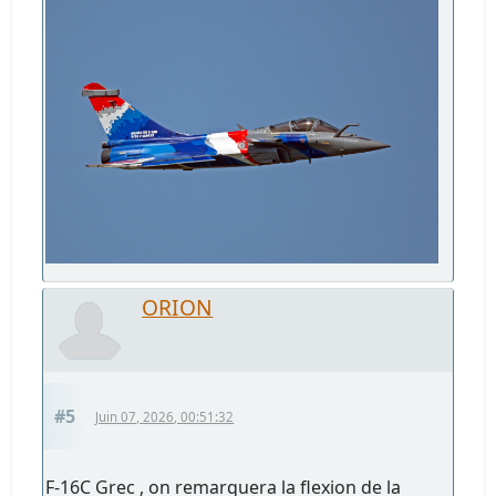
ORION
#5
Juin 07, 2026, 00:51:32
F-16C Grec , on remarquera la flexion de la