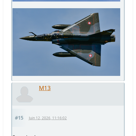
M13
#15
Juin 12, 2026, 11:16:02