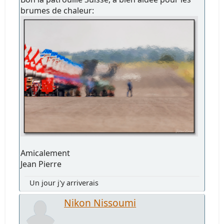
brumes de chaleur:
Amicalement
Jean Pierre
Un jour j'y arriverais
Nikon Nissoumi