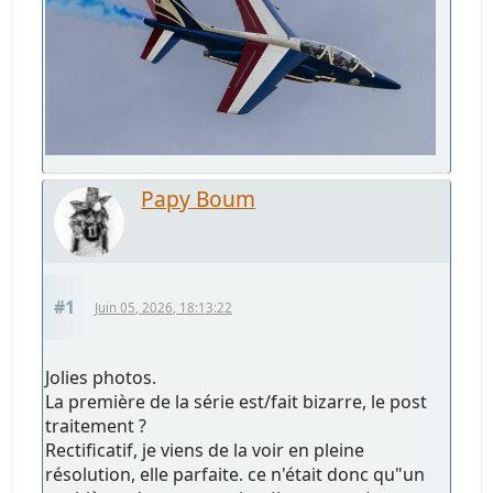
Papy Boum
#1
Juin 05, 2026, 18:13:22
Jolies photos.
La première de la série est/fait bizarre, le post
traitement ?
Rectificatif, je viens de la voir en pleine
résolution, elle parfaite. ce n'était donc qu"un