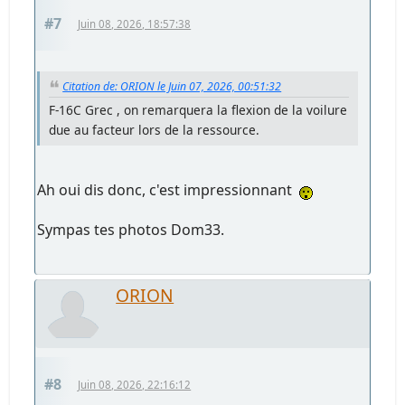
#7
Juin 08, 2026, 18:57:38
Citation de: ORION le Juin 07, 2026, 00:51:32
F-16C Grec , on remarquera la flexion de la voilure
due au facteur lors de la ressource.
Ah oui dis donc, c'est impressionnant
Sympas tes photos Dom33.
ORION
#8
Juin 08, 2026, 22:16:12