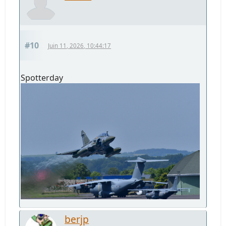
#10
Juin 11, 2026, 10:44:17
Spotterday
berjp