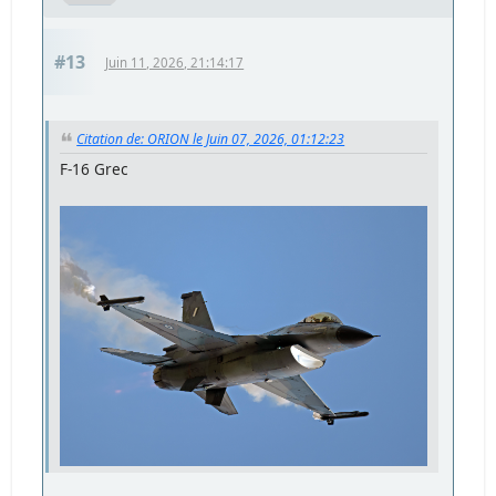
#13
Juin 11, 2026, 21:14:17
Citation de: ORION le Juin 07, 2026, 01:12:23
F-16 Grec