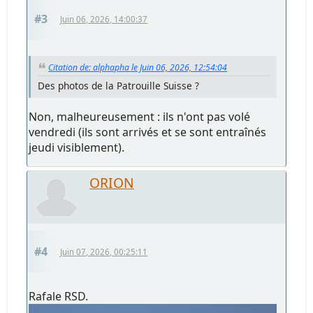
#3
Juin 06, 2026, 14:00:37
Citation de: alphapha le Juin 06, 2026, 12:54:04
Des photos de la Patrouille Suisse ?
Non, malheureusement : ils n'ont pas volé
vendredi (ils sont arrivés et se sont entraînés
jeudi visiblement).
ORION
#4
Juin 07, 2026, 00:25:11
Rafale RSD.