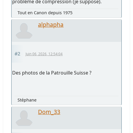
problème de compression (je suppose).
Tout en Canon depuis 1975
alphapha
#2
Juin 06, 2026, 12:54:04
Des photos de la Patrouille Suisse ?
Stéphane
Dom_33