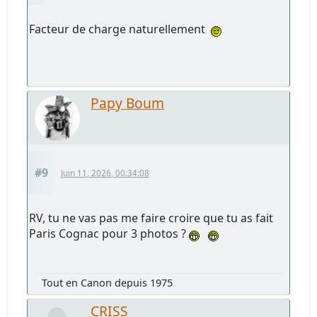
Facteur de charge naturellement
Papy Boum
#9
Juin 11, 2026, 00:34:08
RV, tu ne vas pas me faire croire que tu as fait
Paris Cognac pour 3 photos ?
Tout en Canon depuis 1975
CRISS