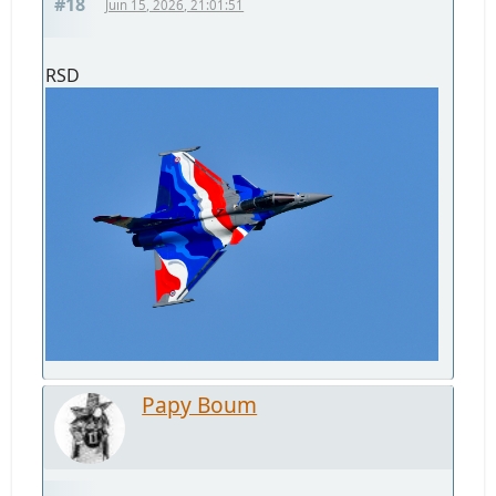
#18
Juin 15, 2026, 21:01:51
RSD
Papy Boum