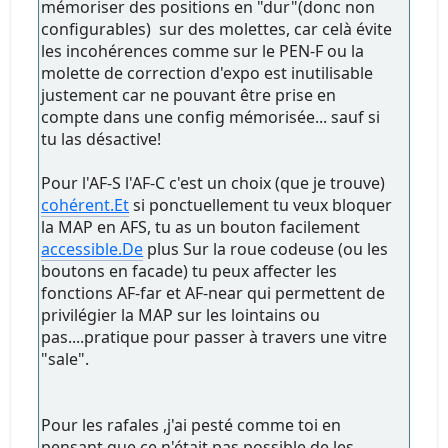
mémoriser des positions en "dur"(donc non
configurables) sur des molettes, car celà évite
les incohérences comme sur le PEN-F ou la
molette de correction d'expo est inutilisable
justement car ne pouvant être prise en
compte dans une config mémorisée... sauf si
tu las désactive!
Pour l'AF-S l'AF-C c'est un choix (que je trouve)
cohérent.Et
si ponctuellement tu veux bloquer
la MAP en AFS, tu as un bouton facilement
accessible.De
plus Sur la roue codeuse (ou les
boutons en facade) tu peux affecter les
fonctions AF-far et AF-near qui permettent de
privilégier la MAP sur les lointains ou
pas....pratique pour passer à travers une vitre
"sale".
Pour les rafales ,j'ai pesté comme toi en
pensant que ce n'était pas possible de les