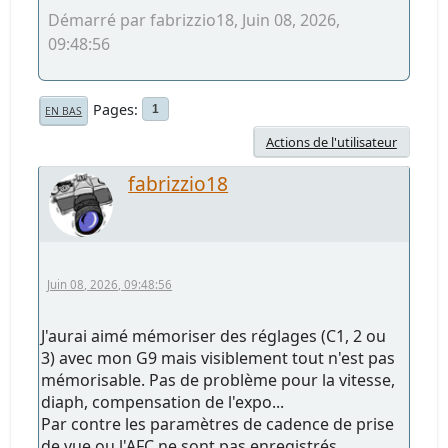
Démarré par fabrizzio18, Juin 08, 2026,
09:48:56
Pages
1
EN BAS
Actions de l'utilisateur
fabrizzio18
Juin 08, 2026, 09:48:56
J'aurai aimé mémoriser des réglages (C1, 2 ou
3) avec mon G9 mais visiblement tout n'est pas
mémorisable. Pas de problème pour la vitesse,
diaph, compensation de l'expo...
Par contre les paramètres de cadence de prise
de vue ou l'AFC ne sont pas enregistrés.