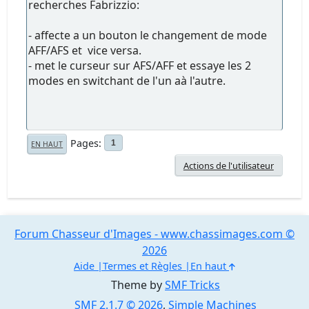
recherches Fabrizzio:
- affecte a un bouton le changement de mode
AFF/AFS et vice versa.
- met le curseur sur AFS/AFF et essaye les 2
modes en switchant de l'un aà l'autre.
Pages
1
EN HAUT
Actions de l'utilisateur
Forum Chasseur d'Images - www.chassimages.com ©
2026
Aide
Termes et Règles
En haut
Theme by
SMF Tricks
SMF 2.1.7 © 2026
,
Simple Machines