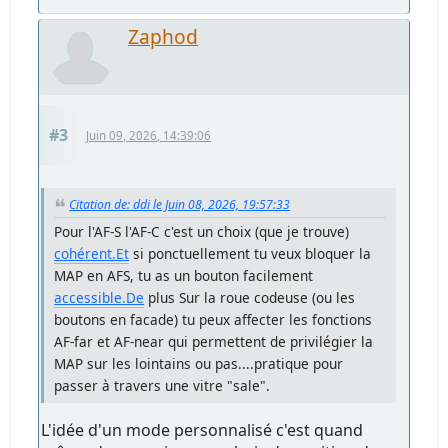
Zaphod
#3
Juin 09, 2026, 14:39:06
Citation de: ddi le Juin 08, 2026, 19:57:33
Pour l'AF-S l'AF-C c'est un choix (que je trouve)
cohérent.Et
si ponctuellement tu veux bloquer la
MAP en AFS, tu as un bouton facilement
accessible.De
plus Sur la roue codeuse (ou les
boutons en facade) tu peux affecter les fonctions
AF-far et AF-near qui permettent de privilégier la
MAP sur les lointains ou pas....pratique pour
passer à travers une vitre "sale".
L'idée d'un mode personnalisé c'est quand