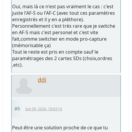
Oui, mais là ce n'est pas vraiment le cas : c'est
juste l'AF-S ou l'AF-C (avec tout ces paramètres
enregistrés et il y en a pléthore).
Personnellement c'est très rare que je switche
en AF-S mais c'est personel et c'est vite
fait,comme switcher en mode pro-capture
(mémorisable ça)
Tout le reste est pris en compte sauf le
paramétrages des 2 cartes SDs (choix,ordres
,etc).
ddi
#5
Juin 09, 2026, 19:03:16
Peut-être une solution proche de ce que tu