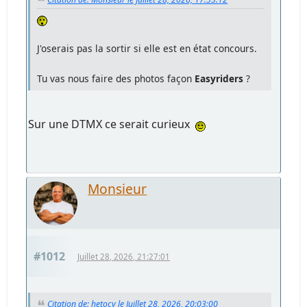
J'oserais pas la sortir si elle est en état concours.
Tu vas nous faire des photos façon
Easyriders
?
Sur une DTMX ce serait curieux
Monsieur
#1012
Juillet 28, 2026, 21:27:01
Citation de: hetocy le Juillet 28, 2026, 20:03:00