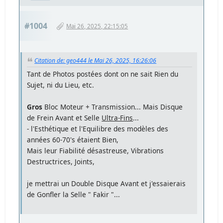
#1004
Mai 26, 2025, 22:15:05
Citation de: geo444 le Mai 26, 2025, 16:26:06
Tant de Photos postées dont on ne sait Rien du
Sujet, ni du Lieu, etc.
Gros
Bloc Moteur + Transmission... Mais Disque
de Frein Avant et Selle
Ultra-Fins
...
- l'Esthétique et l'Equilibre des modèles des
années 60-70's étaient Bien,
Mais leur Fiabilité désastreuse, Vibrations
Destructrices, Joints,
je mettrai un Double Disque Avant et j'essaierais
de Gonfler la Selle " Fakir "...