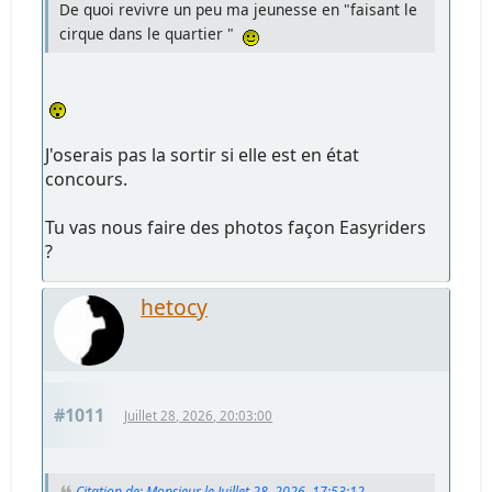
De quoi revivre un peu ma jeunesse en "faisant le
cirque dans le quartier "
J'oserais pas la sortir si elle est en état
concours.
Tu vas nous faire des photos façon Easyriders
?
hetocy
#1011
Juillet 28, 2026, 20:03:00
Citation de: Monsieur le Juillet 28, 2026, 17:53:12