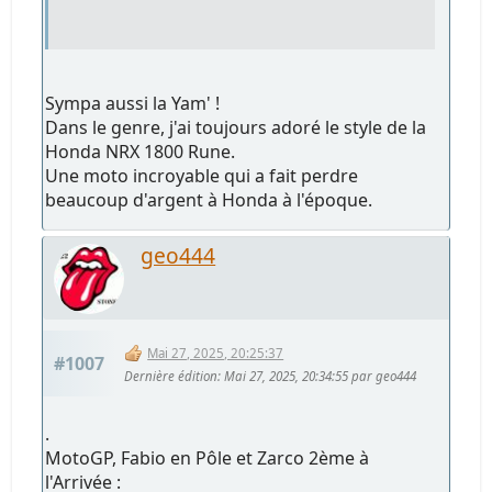
Sympa aussi la Yam' !
Dans le genre, j'ai toujours adoré le style de la
Honda NRX 1800 Rune.
Une moto incroyable qui a fait perdre
beaucoup d'argent à Honda à l'époque.
geo444
Mai 27, 2025, 20:25:37
#1007
Dernière édition
: Mai 27, 2025, 20:34:55 par geo444
.
MotoGP, Fabio en Pôle et Zarco 2ème à
l'Arrivée :