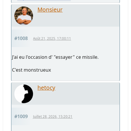
Monsieur
#1008
Août 21, 2025, 17:00:11
J'ai eu l'occasion d' "essayer" ce missile.
C'est monstrueux
hetocy
#1009
Juillet 28, 2026, 15:20:21