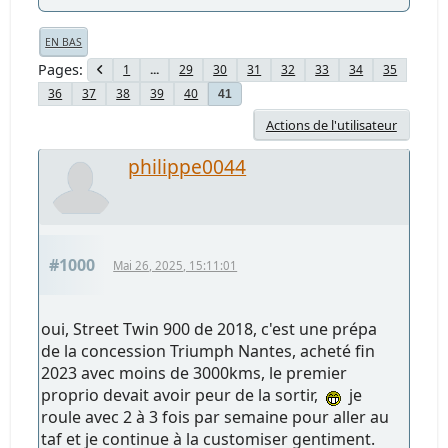
EN BAS
Pages
1
...
29
30
31
32
33
34
35
36
37
38
39
40
41
Actions de l'utilisateur
philippe0044
#1000
Mai 26, 2025, 15:11:01
oui, Street Twin 900 de 2018, c'est une prépa
de la concession Triumph Nantes, acheté fin
2023 avec moins de 3000kms, le premier
proprio devait avoir peur de la sortir,
je
roule avec 2 à 3 fois par semaine pour aller au
taf et je continue à la customiser gentiment.