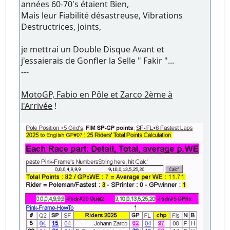
années 60-70's étaient Bien,
Mais leur Fiabilité désastreuse, Vibrations
Destructrices, Joints,
je mettrai un Double Disque Avant et
j'essaierais de Gonfler la Selle " Fakir "...
---
MotoGP, Fabio en Pôle et Zarco 2ème à
l'Arrivée
!