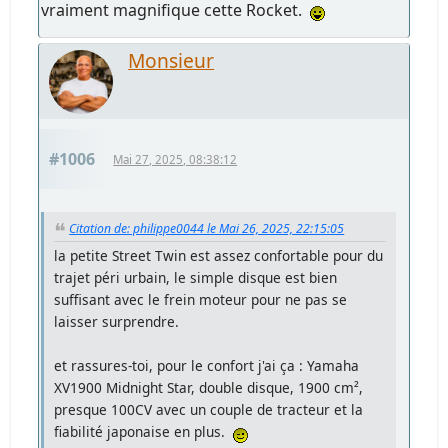
vraiment magnifique cette Rocket.
Monsieur
#1006
Mai 27, 2025, 08:38:12
Citation de: philippe0044 le Mai 26, 2025, 22:15:05
la petite Street Twin est assez confortable pour du
trajet péri urbain, le simple disque est bien
suffisant avec le frein moteur pour ne pas se
laisser surprendre.
et rassures-toi, pour le confort j'ai ça : Yamaha
XV1900 Midnight Star, double disque, 1900 cm²,
presque 100CV avec un couple de tracteur et la
fiabilité japonaise en plus.