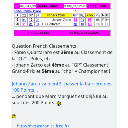
Question French Classements
:
- Fabio Quartararo est
3ème
au Classement de
la "Q2" : Pôles, etc.
- Johann Zarco est
4ème
au "GP" Classement
Grand-Prix et
5ème
au "chp" = Championnat !
Johann Zarco va bientôt passer la barrière des
100 Points
...
... pendant que Marc Marquez est déjà lui au
seuil des 200 Points
http://mecastronics.free.fr/