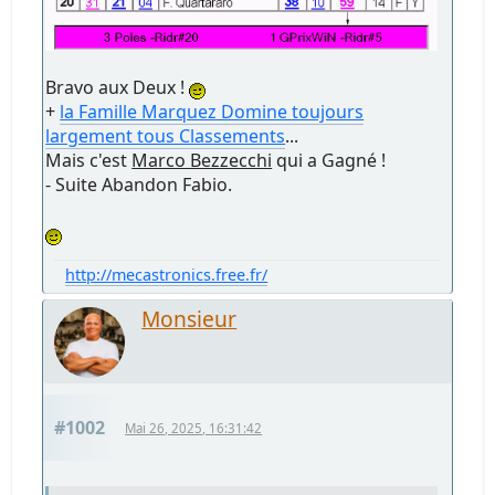
Bravo aux Deux !
+
la Famille Marquez Domine toujours
largement tous Classements
...
Mais c'est
Marco Bezzecchi
qui a Gagné !
- Suite Abandon Fabio.
http://mecastronics.free.fr/
Monsieur
#1002
Mai 26, 2025, 16:31:42