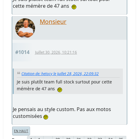
cette mémère de 47 ans
Monsieur
#1014
Juillet 30, 2026, 10:21:16
Citation de: hetocy le Juillet 28, 2026, 22:09:32
Je suis plutôt team full stock surtout pour cette
mémère de 47 ans
Je pensais au style custom. Pas aux motos
customisées
EN HAUT