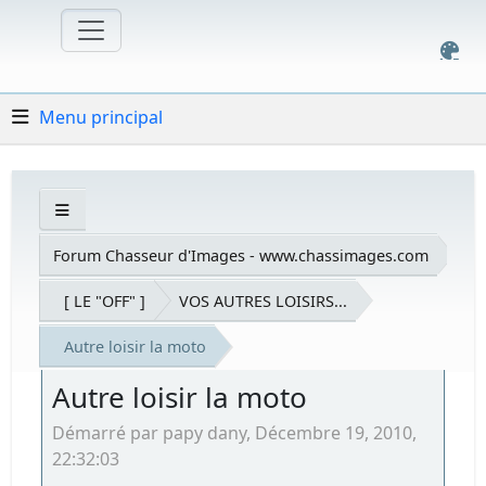
Menu principal
Forum Chasseur d'Images - www.chassimages.com
[ LE "OFF" ]
VOS AUTRES LOISIRS...
Autre loisir la moto
Autre loisir la moto
Démarré par papy dany, Décembre 19, 2010,
22:32:03