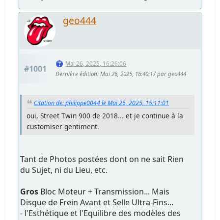
geo444
Mai 26, 2025, 16:26:06
#1001
Dernière édition
: Mai 26, 2025, 16:40:17 par geo444
Citation de: philippe0044 le Mai 26, 2025, 15:11:01
oui, Street Twin 900 de 2018... et je continue à la
customiser gentiment.
Tant de Photos postées dont on ne sait Rien
du Sujet, ni du Lieu, etc.
Gros
Bloc Moteur + Transmission... Mais
Disque de Frein Avant et Selle
Ultra-Fins
...
- l'Esthétique et l'Equilibre des modèles des