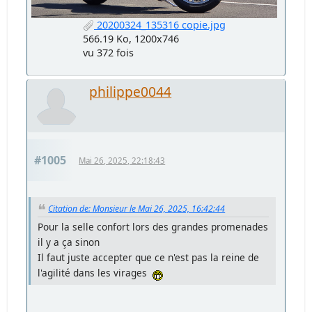
20200324_135316 copie.jpg
566.19 Ko, 1200x746
vu 372 fois
philippe0044
#1005
Mai 26, 2025, 22:18:43
Citation de: Monsieur le Mai 26, 2025, 16:42:44
Pour la selle confort lors des grandes promenades
il y a ça sinon
Il faut juste accepter que ce n'est pas la reine de
l'agilité dans les virages