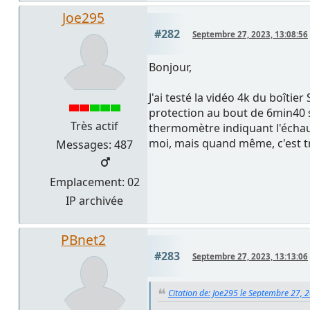
Joe295
#282
Septembre 27, 2023, 13:08:56
Bonjour,
J'ai testé la vidéo 4k du boîti
protection au bout de 6min40 
Très actif
thermomètre indiquant l'échau
moi, mais quand même, c'est trè
Messages: 487
Emplacement: 02
IP archivée
PBnet2
#283
Septembre 27, 2023, 13:13:06
Citation de: Joe295 le Septembre 27, 