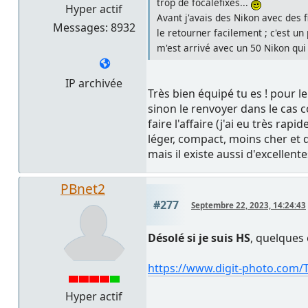
trop de focalefixes...
Hyper actif
Avant j'avais des Nikon avec des 
Messages: 8932
le retourner facilement ; c'est u
m'est arrivé avec un 50 Nikon qui
IP archivée
Très bien équipé tu es ! pour l
sinon le renvoyer dans le cas c
faire l'affaire (j'ai eu très r
léger, compact, moins cher et d
mais il existe aussi d'excelle
PBnet2
#277
Septembre 22, 2023, 14:24:43
Désolé si je suis HS
, quelques 
https://www.digit-photo.com/
Hyper actif