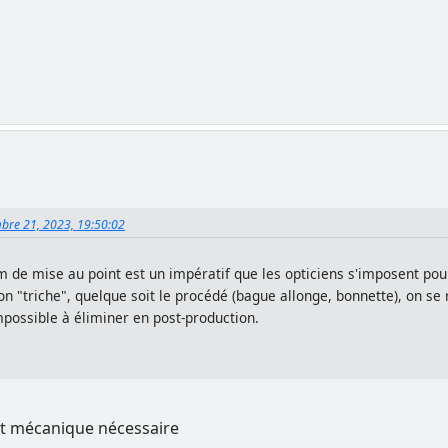
mbre 21, 2023, 19:50:02
 de mise au point est un impératif que les opticiens s'imposent pou
on "triche", quelque soit le procédé (bague allonge, bonnette), on 
impossible à éliminer en post-production.
ent mécanique nécessaire