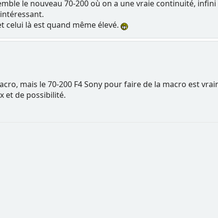
mble le nouveau 70-200 où on a une vraie continuité, infin
intéressant.
t celui là est quand même élevé.
acro, mais le 70-200 F4 Sony pour faire de la macro est vrai
x et de possibilité.