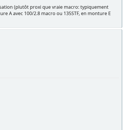
sation (plutôt proxi que vraie macro: typiquement
onture A avec 100/2.8 macro ou 135STF, en monture E