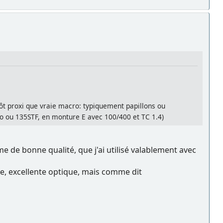
tôt proxi que vraie macro: typiquement papillons ou
cro ou 135STF, en monture E avec 100/400 et TC 1.4)
 de bonne qualité, que j'ai utilisé valablement avec
e, excellente optique, mais comme dit