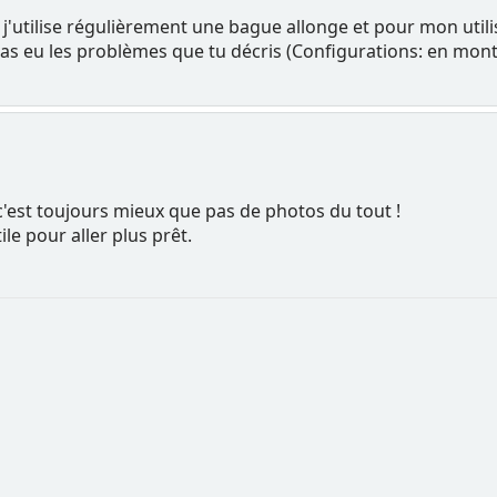
j'utilise régulièrement une bague allonge et pour mon utili
'ai pas eu les problèmes que tu décris (Configurations: en m
'est toujours mieux que pas de photos du tout !
le pour aller plus prêt.