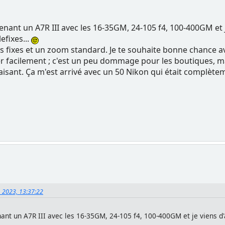
enant un A7R III avec les 16-35GM, 24-105 f4, 100-400GM et j
efixes...
es fixes et un zoom standard. Je te souhaite bonne chance a
er facilement ; c'est un peu dommage pour les boutiques, ma
sant. Ça m'est arrivé avec un 50 Nikon qui était complètem
, 2023, 13:37:22
ant un A7R III avec les 16-35GM, 24-105 f4, 100-400GM et je viens d'a