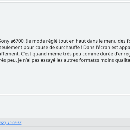
er Sony a6700, (le mode réglé tout en haut dans le menu des f
seulement pour cause de surchauffe ! Dans l'écran est appa
ffement. C'est quand même très peu comme durée d'enregist
s peu. Je n'ai pas essayé les autres formatss moins qualita
2023, 13:08:56