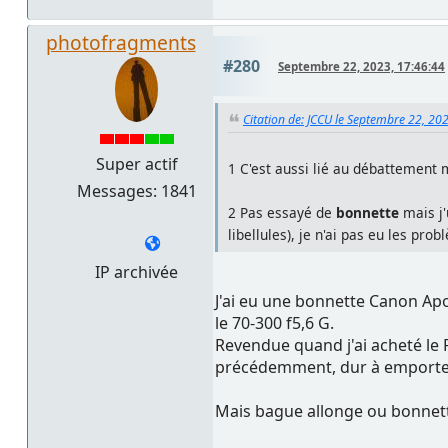
photofragments
#280
Septembre 22, 2023, 17:46:44
Citation de: JCCU le Septembre 22, 20
Super actif
1 C'est aussi lié au débattement
Messages: 1841
2 Pas essayé de
bonnette
mais j'
libellules), je n'ai pas eu les p
IP archivée
J'ai eu une bonnette Canon Apo
le 70-300 f5,6 G.
Revendue quand j'ai acheté le 
précédemment, dur à emporter 
Mais bague allonge ou bonnet