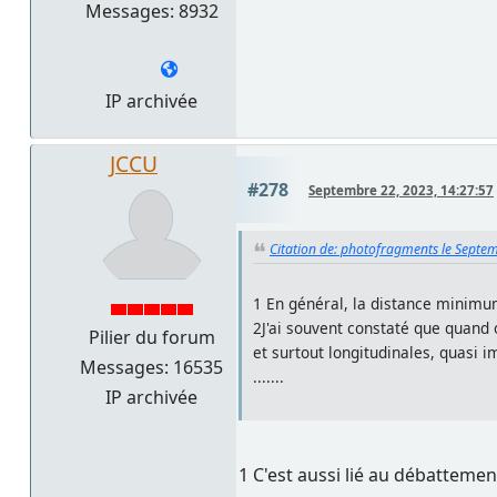
Messages: 8932
IP archivée
JCCU
#278
Septembre 22, 2023, 14:27:57
Citation de: photofragments le Septe
1 En général, la distance minimum
2J'ai souvent constaté que quand 
Pilier du forum
et surtout longitudinales, quasi 
Messages: 16535
.......
IP archivée
1 C'est aussi lié au débattem