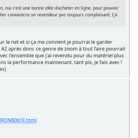
, oui c'est une bonne idée d'acheter en ligne, pour pouvoir
aller convaincre un revendeur pas toujours complaisant. Ça
r le net et si ça me convient je pourrai le garder
en A2 après donc ce genre de zoom à tout faire pourrait
 avec l'ensemble que j'ai revendu pour du matériel plus
ans la performance maintenant, tant pis, je fais avec !
es)
AMRONB061F.html