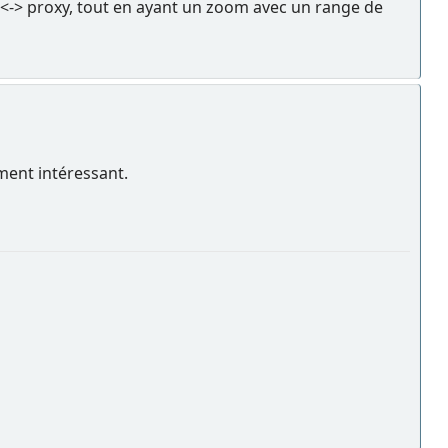
i <-> proxy, tout en ayant un zoom avec un range de
ment intéressant.