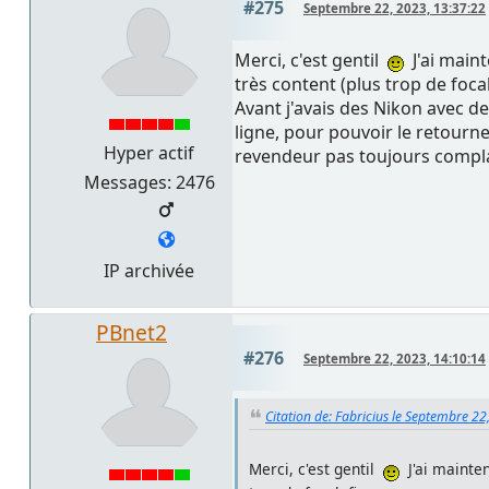
#275
Septembre 22, 2023, 13:37:22
Merci, c'est gentil
J'ai maint
très content (plus trop de focal
Avant j'avais des Nikon avec d
ligne, pour pouvoir le retourn
Hyper actif
revendeur pas toujours complai
Messages: 2476
IP archivée
PBnet2
#276
Septembre 22, 2023, 14:10:14
Citation de: Fabricius le Septembre 22
Merci, c'est gentil
J'ai mainten