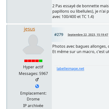
2 Pas essayé de bonnette mais 
papillons ou libellules), je n
avec 100/400 et TC 1.4)
jesus
#279
Septembre 22, 2023, 15:19:47
Photos avec bagues allonges, c
Et même sur un macro, c'est uti
Hyper actif
labelleimage.net
Messages: 5967
Emplacement:
Drome
IP archivée