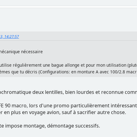
23, 14:27:57
 mécanique nécessaire
utilise régulièrement une bague allonge et pour mon utilisation (plu
roblèmes que tu décris (Configurations: en monture A avec 100/2.8 ma
chromatique deux lentilles, bien lourdes et reconnue comme
FE 90 macro, lors d'une promo particulièrement intéressant
en plus en voyage avion, sauf à sacrifier autre chose.
te impose montage, démontage successifs.