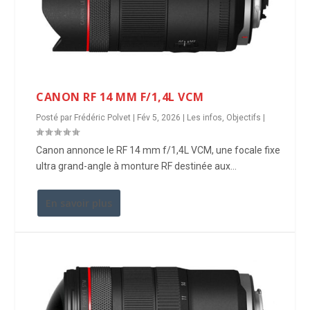
CANON RF 14 MM F/1,4L VCM
Posté par
Frédéric Polvet
|
Fév 5, 2026
|
Les infos
,
Objectifs
|
Canon annonce le RF 14 mm f/1,4L VCM, une focale fixe
ultra grand-angle à monture RF destinée aux...
En savoir plus