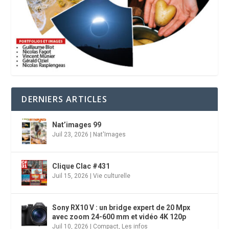
DERNIERS ARTICLES
Nat’images 99
Juil 23, 2026
|
Nat'Images
Clique Clac #431
Juil 15, 2026
|
Vie culturelle
Sony RX10 V : un bridge expert de 20 Mpx
avec zoom 24-600 mm et vidéo 4K 120p
Juil 10, 2026
|
Compact
,
Les infos