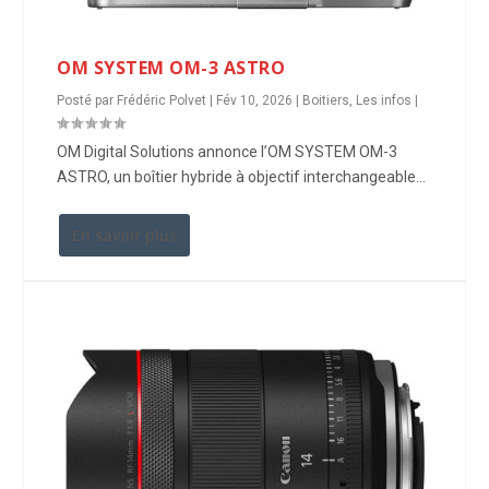
OM SYSTEM OM-3 ASTRO
Posté par
Frédéric Polvet
|
Fév 10, 2026
|
Boitiers
,
Les infos
|
OM Digital Solutions annonce l’OM SYSTEM OM-3
ASTRO, un boîtier hybride à objectif interchangeable...
En savoir plus