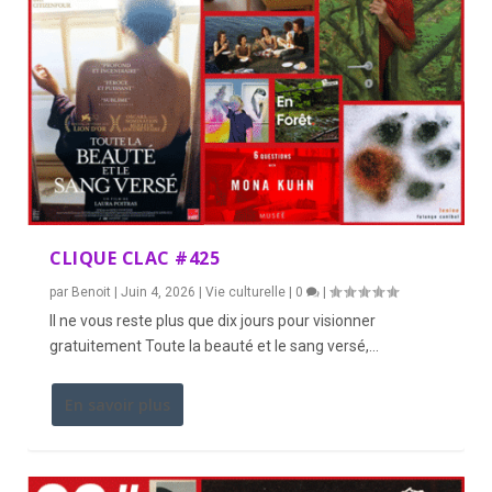
CLIQUE CLAC #425
par
Benoit
|
Juin 4, 2026
|
Vie culturelle
|
0
|
Il ne vous reste plus que dix jours pour visionner
gratuitement Toute la beauté et le sang versé,...
En savoir plus