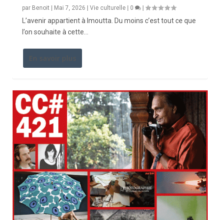
par
Benoit
|
Mai 7, 2026
|
Vie culturelle
|
0
|
L’avenir appartient à Imoutta. Du moins c’est tout ce que
l’on souhaite à cette...
En savoir plus