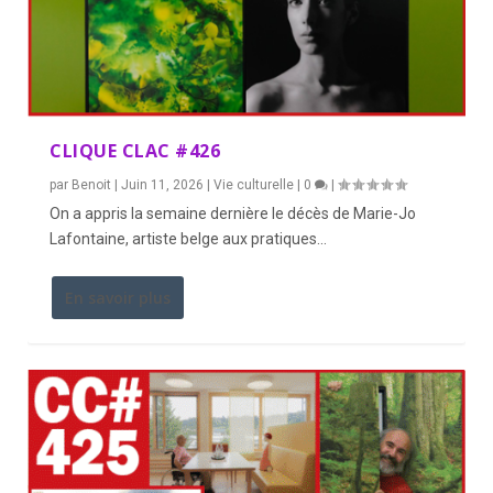
CLIQUE CLAC #426
par
Benoit
|
Juin 11, 2026
|
Vie culturelle
|
0
|
On a appris la semaine dernière le décès de Marie-Jo
Lafontaine, artiste belge aux pratiques...
En savoir plus