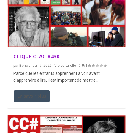
CLIQUE CLAC #430
par
Benoit
|
Juil 9, 2026
|
Vie culturelle
|
0
|
Parce que les enfants apprennent à voir avant
d’apprendre à lire, il est important de mettre...
En savoir plus