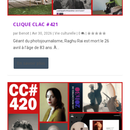
CLIQUE CLAC #421
par
Benoit
|
Avr 30, 2026
|
Vie culturelle
|
0
|
Géant du photojournalisme, Raghu Rai est mort le 26
avril à l’âge de 83 ans. À...
En savoir plus