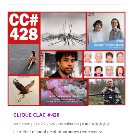
CLIQUE CLAC #428
par
Benoit
|
Juin 25, 2026
|
Vie culturelle
|
0
|
Le métier d’agent de photographes reste assez