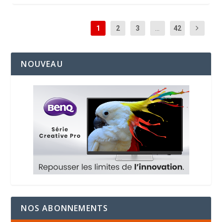
1
2
3
...
42
NOUVEAU
NOS ABONNEMENTS