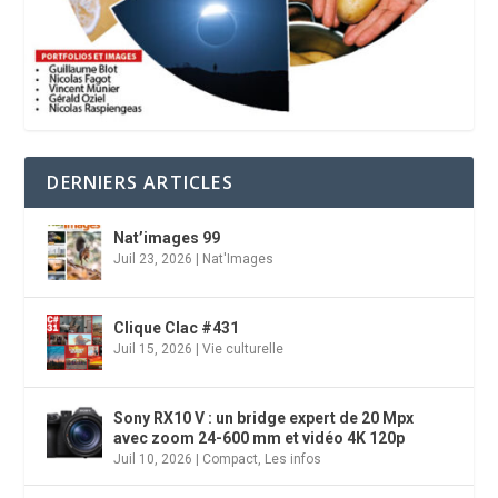
DERNIERS ARTICLES
Nat’images 99
Juil 23, 2026
|
Nat'Images
Clique Clac #431
Juil 15, 2026
|
Vie culturelle
Sony RX10 V : un bridge expert de 20 Mpx
avec zoom 24-600 mm et vidéo 4K 120p
Juil 10, 2026
|
Compact
,
Les infos