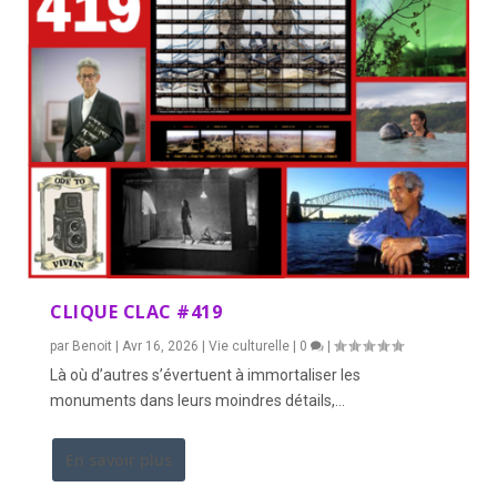
CLIQUE CLAC #419
par
Benoit
|
Avr 16, 2026
|
Vie culturelle
|
0
|
Là où d’autres s’évertuent à immortaliser les
monuments dans leurs moindres détails,...
En savoir plus