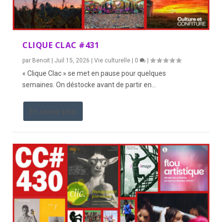
CLIQUE CLAC #431
par
Benoit
|
Juil 15, 2026
|
Vie culturelle
|
0
|
« Clique Clac » se met en pause pour quelques
semaines. On déstocke avant de partir en...
En savoir plus