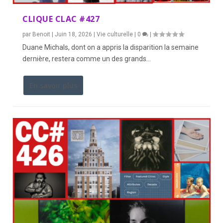
CLIQUE CLAC #427
par
Benoit
|
Juin 18, 2026
|
Vie culturelle
|
0
|
Duane Michals, dont on a appris la disparition la semaine
dernière, restera comme un des grands...
En savoir plus