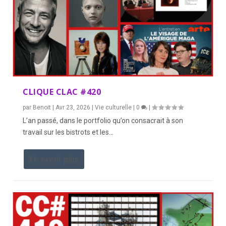
CLIQUE CLAC #420
par
Benoit
|
Avr 23, 2026
|
Vie culturelle
|
0
|
L’an passé, dans le portfolio qu’on consacrait à son
travail sur les bistrots et les...
En savoir plus