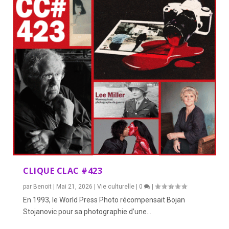
CLIQUE CLAC #423
par
Benoit
|
Mai 21, 2026
|
Vie culturelle
|
0
|
En 1993, le World Press Photo récompensait Bojan
Stojanovic pour sa photographie d’une...