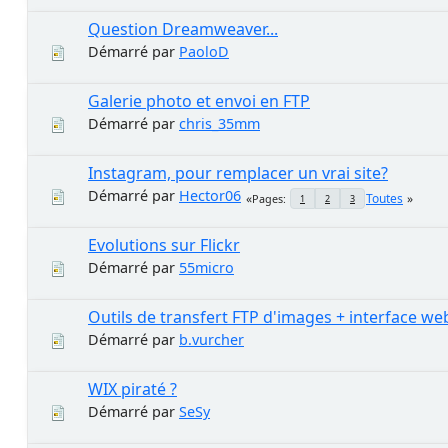
Question Dreamweaver...
Démarré par
PaoloD
Galerie photo et envoi en FTP
Démarré par
chris_35mm
Instagram, pour remplacer un vrai site?
Démarré par
Hector06
Toutes
Pages
1
2
3
Evolutions sur Flickr
Démarré par
55micro
Outils de transfert FTP d'images + interface we
Démarré par
b.vurcher
WIX piraté ?
Démarré par
SeSy