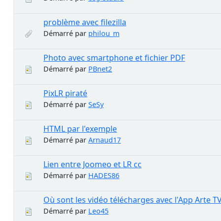
problème avec filezilla
Démarré par
philou_m
Photo avec smartphone et fichier PDF
Démarré par
PBnet2
PixLR piraté
Démarré par
SeSy
HTML par l'exemple
Démarré par
Arnaud17
Lien entre Joomeo et LR cc
Démarré par
HADES86
Où sont les vidéo télécharges avec l'App Arte T
Démarré par
Leo45