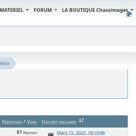
MATERIEL
FORUM
LA BOUTIQUE Chassimages
édia
/
Réponses
Vues
Dernier message
61
Mars 13, 2023, 14:14:46
Réponses