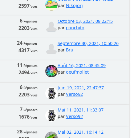
2597
par
Nikojorj
Vues
6
Octobre 03, 2021, 08:22:15
Réponses
2203
par
panchito
Vues
24
Septembre 30, 2021, 10:50:26
Réponses
4317
par
Bru
Vues
11
Août 16, 2021, 08:45:09
Réponses
2494
par
oeufmollet
Vues
6
Juin 19, 2021, 22:47:37
Réponses
2203
par
Verso92
Vues
7
Mai 11, 2021, 11:33:07
Réponses
1676
par
Verso92
Vues
28
Mai 02, 2021, 16:14:12
Réponses