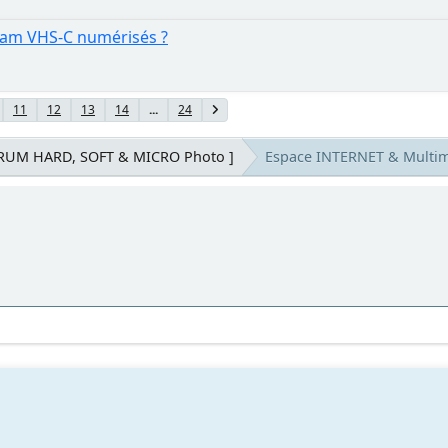
ecam VHS-C numérisés ?
11
12
13
14
...
24
ORUM HARD, SOFT & MICRO Photo ]
Espace INTERNET & Multi