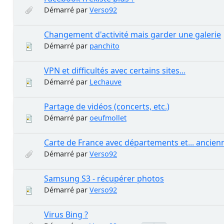
Démarré par
Verso92
Changement d'activité mais garder une galerie
Démarré par
panchito
VPN et difficultés avec certains sites...
Démarré par
Lechauve
Partage de vidéos (concerts, etc.)
Démarré par
oeufmollet
Carte de France avec départements et... ancien
Démarré par
Verso92
Samsung S3 - récupérer photos
Démarré par
Verso92
Virus Bing ?