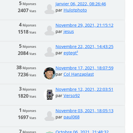
5
Janvier 06, 2022, 08:26:46
Réponses
2407
par
Hulotphoto
Vues
4
Novembre 29, 2021, 21:15:12
Réponses
1518
par
jesus
Vues
5
Novembre 22, 2021, 14:43:25
Réponses
2084
par
egtegt²
Vues
38
Novembre 17, 2021, 18:07:59
Réponses
7236
par
Col Hanzaplast
Vues
3
Novembre 12, 2021, 22:03:51
Réponses
1820
par
Verso92
Vues
1
Novembre 03, 2021, 18:05:13
Réponses
1697
par
paul068
Vues
7
Octobre 06, 2021, 21:48:32
Réponses