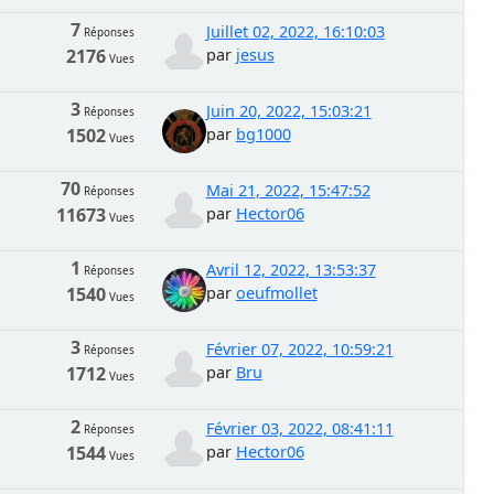
7
Juillet 02, 2022, 16:10:03
Réponses
2176
par
jesus
Vues
3
Juin 20, 2022, 15:03:21
Réponses
1502
par
bg1000
Vues
70
Mai 21, 2022, 15:47:52
Réponses
11673
par
Hector06
Vues
1
Avril 12, 2022, 13:53:37
Réponses
1540
par
oeufmollet
Vues
3
Février 07, 2022, 10:59:21
Réponses
1712
par
Bru
Vues
2
Février 03, 2022, 08:41:11
Réponses
1544
par
Hector06
Vues