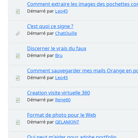
Comment extraire les images des pochettes con
Démarré par
Leo45
C‘est quoi ce signe ?
Démarré par
ChatOuille
Discerner le vrais du faux
Démarré par
Bru
Comment sauvegarder mes mails Orange en pd
Démarré par
Leo45
Creation visite virtuelle 360
Démarré par
Rene60
Format de photo pour le Web
Démarré par
GELAMONT
Qui peut m’aider pour adobe portfolio