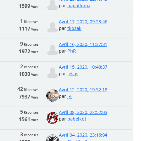
1599
par
napafloma
Vues
1
Avril 17, 2020, 09:23:46
Réponses
1117
par
tkosak
Vues
9
Avril 16, 2020, 11:37:31
Réponses
1972
par
PhR
Vues
2
Avril 15, 2020, 10:48:37
Réponses
1030
par
jesus
Vues
42
Avril 12, 2020, 19:52:18
Réponses
7937
par
J-F
Vues
5
Avril 08, 2020, 22:52:03
Réponses
1561
par
babelkot
Vues
3
Avril 04, 2020, 23:16:04
Réponses