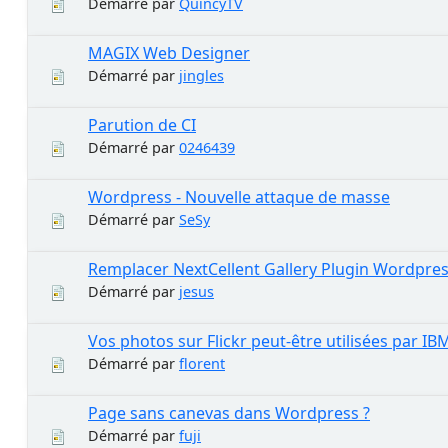
Démarré par
QuincyTV
MAGIX Web Designer
Démarré par
jingles
Parution de CI
Démarré par
0246439
Wordpress - Nouvelle attaque de masse
Démarré par
SeSy
Remplacer NextCellent Gallery Plugin Wordpres
Démarré par
jesus
Vos photos sur Flickr peut-être utilisées par IB
Démarré par
florent
Page sans canevas dans Wordpress ?
Démarré par
fuji