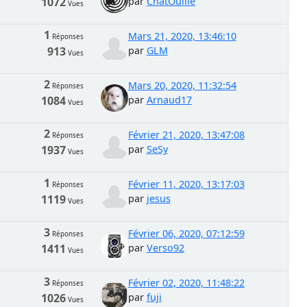
1072
par
ChatOuille
Vues
1
Mars 21, 2020, 13:46:10
Réponses
913
par
GLM
Vues
2
Mars 20, 2020, 11:32:54
Réponses
1084
par
Arnaud17
Vues
2
Février 21, 2020, 13:47:08
Réponses
1937
par
SeSy
Vues
1
Février 11, 2020, 13:17:03
Réponses
1119
par
jesus
Vues
3
Février 06, 2020, 07:12:59
Réponses
1411
par
Verso92
Vues
3
Février 02, 2020, 11:48:22
Réponses
1026
par
fuji
Vues