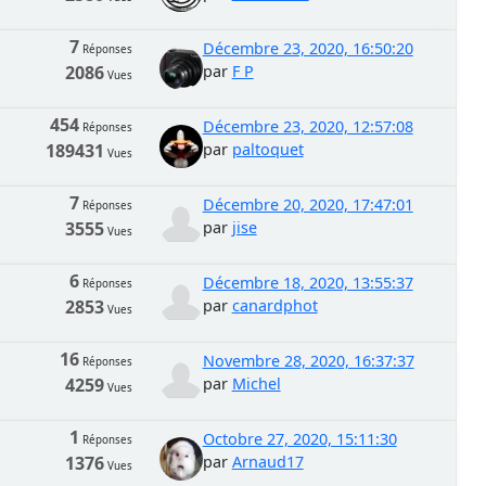
7
Décembre 23, 2020, 16:50:20
Réponses
2086
par
F P
Vues
454
Décembre 23, 2020, 12:57:08
Réponses
189431
par
paltoquet
Vues
7
Décembre 20, 2020, 17:47:01
Réponses
3555
par
jise
Vues
6
Décembre 18, 2020, 13:55:37
Réponses
2853
par
canardphot
Vues
16
Novembre 28, 2020, 16:37:37
Réponses
4259
par
Michel
Vues
1
Octobre 27, 2020, 15:11:30
Réponses
1376
par
Arnaud17
Vues