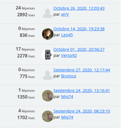
24
Octobre 26, 2020, 12:03:43
Réponses
2892
par
airV
Vues
0
Octobre 14, 2020, 19:23:38
Réponses
836
par
Leo45
Vues
17
Octobre 01, 2020, 20:56:27
Réponses
2278
par
Verso92
Vues
0
Septembre 27, 2020, 12:17:44
Réponses
775
par
Bronica
Vues
1
Septembre 24, 2020, 13:16:41
Réponses
1350
par
Mig74
Vues
4
Septembre 24, 2020, 08:23:10
Réponses
1702
par
Mig74
Vues