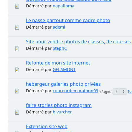
Démarré par
napafloma
Le passe-partout comme cadre photo
Démarré par
ademi
Site pour vendre photos de classes, de courses à
Démarré par
StephC
Refonte de mon site internet
Démarré par
GELAMONT
hebergeur galeries photo privées
Démarré par
coureurdemarathon09
To
Pages
1
2
faire stories photo instagram
Démarré par
b.vurcher
Extension site web