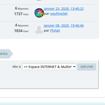
6
Janvier 23, 2020, 13:40:22
Réponses
1737
par
oeufmollet
Vues
4
Janvier 08, 2020, 19:46:46
Réponses
1834
par
Philail
Vues
média
Aller à