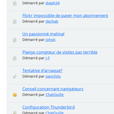
Démarré par
diaph34
Flickr impossible de payer mon abonnement
Démarré par
dechab
Un passionné matinal
Démarré par
johok
Piwigo compteur de visites pas terrible
Démarré par
J-F
Tentative d'arnaque?
Démarré par
panchito
Conseil concernant navigateurs
Démarré par
ChatOuille
Configuration Thunderbird
Démarré par
ChatOuille