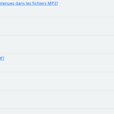
tenues dans les fichiers MP3?
f?