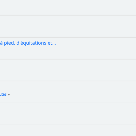
 pied, d'équitations et...
utes