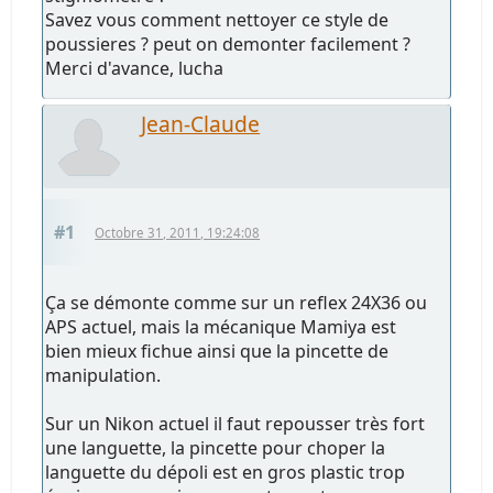
Savez vous comment nettoyer ce style de
poussieres ? peut on demonter facilement ?
Merci d'avance, lucha
Jean-Claude
#1
Octobre 31, 2011, 19:24:08
Ça se démonte comme sur un reflex 24X36 ou
APS actuel, mais la mécanique Mamiya est
bien mieux fichue ainsi que la pincette de
manipulation.
Sur un Nikon actuel il faut repousser très fort
une languette, la pincette pour choper la
languette du dépoli est en gros plastic trop