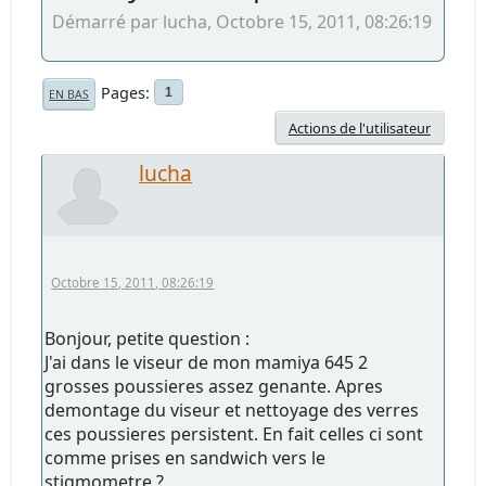
Démarré par lucha, Octobre 15, 2011, 08:26:19
Pages
1
EN BAS
Actions de l'utilisateur
lucha
Octobre 15, 2011, 08:26:19
Bonjour, petite question :
J'ai dans le viseur de mon mamiya 645 2
grosses poussieres assez genante. Apres
demontage du viseur et nettoyage des verres
ces poussieres persistent. En fait celles ci sont
comme prises en sandwich vers le
stigmometre ?