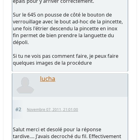
épais pour y arriver correctement.
Sur le 645 on pousse de côté le bouton de
verrouillage avec le bout ad-hoc de la pincette,
une fois l'étrier descendu la pincette en inox
fin permet de bien prendre la languette du
dépoli.
Si tu ne vois pas comment faire, je peux faire
quelques images de la procédure
lucha
#2
Novembre 07, 2011, 21:01:00
Salut merci et desolé pour la réponse
tardive.... J'avais decroché du fil. Effectivement