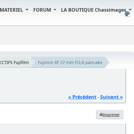
MATERIEL
FORUM
LA BOUTIQUE Chassimages
ECTIFS Fujifilm
Fujinon XF 27 mm f/2,8 pancake
« Précédent
-
Suivant »
Imprimer