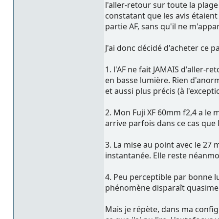
l'aller-retour sur toute la pla
constatant que les avis étaient 
partie AF, sans qu'il ne m'appa
J'ai donc décidé d'acheter ce p
1. l'AF ne fait JAMAIS d'aller-r
en basse lumière. Rien d'anorm
et aussi plus précis (à l'excep
2. Mon Fuji XF 60mm f2,4 a le
arrive parfois dans ce cas que l'
3. La mise au point avec le 27
instantanée. Elle reste néanmo
4. Peu perceptible par bonne lu
phénomène disparaît quasiment
Mais je répète, dans ma configu