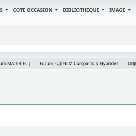
TS
COTE OCCASION
BIBLIOTHEQUE
IMAGE
rum MATERIEL ]
Forum FUJIFILM Compacts & Hybrides
OBJ