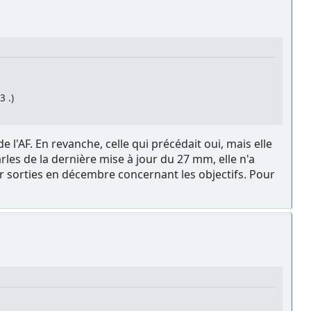
3 .)
e l'AF. En revanche, celle qui précédait oui, mais elle
arles de la dernière mise à jour du 27 mm, elle n'a
ur sorties en décembre concernant les objectifs. Pour