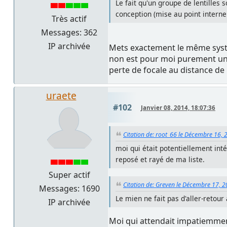
Le fait qu'un groupe de lentilles 
conception (mise au point interne 
Très actif
Messages: 362
IP archivée
Mets exactement le même système 
non est pour moi purement un c
perte de focale au distance de 
uraete
#102
Janvier 08, 2014, 18:07:36
Citation de: root_66 le Décembre 16, 
moi qui était potentiellement inté
reposé et rayé de ma liste.
Super actif
Citation de: Greven le Décembre 17, 2
Messages: 1690
Le mien ne fait pas d'aller-retour 
IP archivée
Moi qui attendait impatiemment