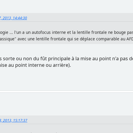
7, 2013, 14:44:30
gie ... l'un a un autofocus interne et la lentille frontale ne bouge 
classique" avec une lentille frontale qui se déplace comparable au AFD
es sorte ou non du fût principale à la mise au point n'a pas
se au point interne ou arrière).
8, 2013, 15:17:37