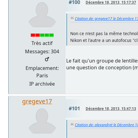
#100
Décembre 18, 2013, 15:17:37
Citation de: gregeve17 le Décembre 1
Non ce n'est pas la même technolo
Nikon et l'autre a un autofocus "
Très actif
Messages: 304
Le fait qu'un groupe de lentill
une question de conception (mi
Emplacement:
Paris
IP archivée
gregeve17
#101
Décembre 18, 2013, 15:47:13
Citation de: alexandret le Décembre 1