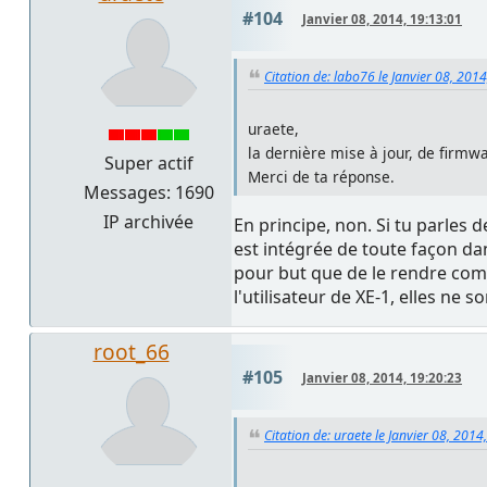
#104
Janvier 08, 2014, 19:13:01
Citation de: labo76 le Janvier 08, 201
uraete,
la dernière mise à jour, de firmw
Super actif
Merci de ta réponse.
Messages: 1690
IP archivée
En principe, non. Si tu parles d
est intégrée de toute façon dan
pour but que de le rendre comp
l'utilisateur de XE-1, elles ne 
root_66
#105
Janvier 08, 2014, 19:20:23
Citation de: uraete le Janvier 08, 2014