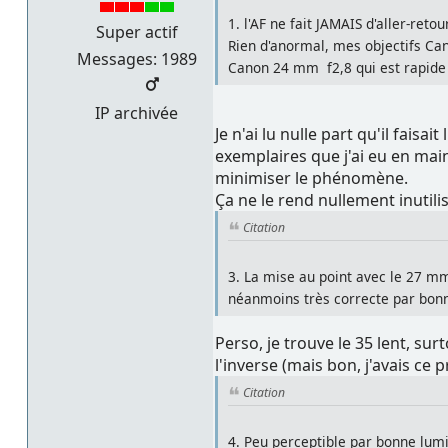
1. l'AF ne fait JAMAIS d'aller-ret
Super actif
Rien d'anormal, mes objectifs Can
Messages: 1989
Canon 24 mm f2,8 qui est rapide 
IP archivée
Je n'ai lu nulle part qu'il faisa
exemplaires que j'ai eu en main
minimiser le phénomène.
Ça ne le rend nullement inutil
Citation
3. La mise au point avec le 27 mm
néanmoins très correcte par bonn
Perso, je trouve le 35 lent, su
l'inverse (mais bon, j'avais c
Citation
4. Peu perceptible par bonne lumin