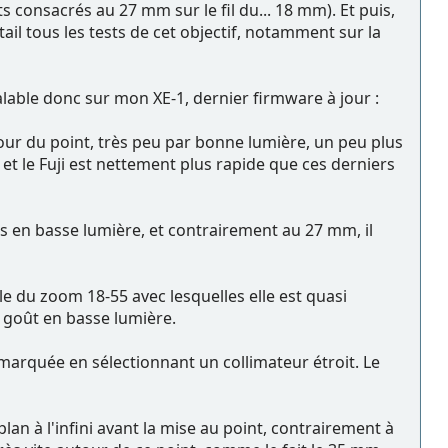
s consacrés au 27 mm sur le fil du... 18 mm). Et puis,
tail tous les tests de cet objectif, notamment sur la
alable donc sur mon XE-1, dernier firmware à jour :
autour du point, très peu par bonne lumière, un peu plus
t le Fuji est nettement plus rapide que ces derniers
 en basse lumière, et contrairement au 27 mm, il
e du zoom 18-55 avec lesquelles elle est quasi
 goût en basse lumière.
s marquée en sélectionnant un collimateur étroit. Le
lan à l'infini avant la mise au point, contrairement à