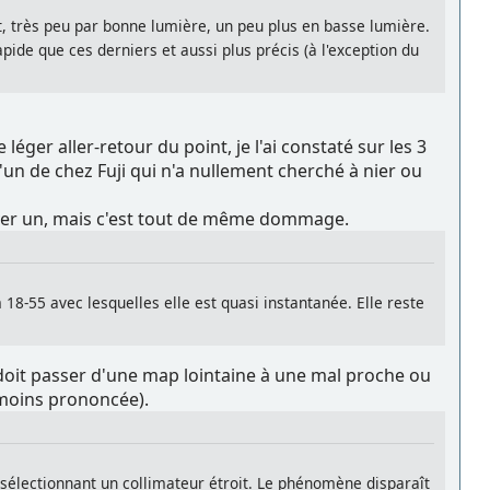
int, très peu par bonne lumière, un peu plus en basse lumière.
ide que ces derniers et aussi plus précis (à l'exception du
 léger aller-retour du point, je l'ai constaté sur les 3
'un de chez Fuji qui n'a nullement cherché à nier ou
rouver un, mais c'est tout de même dommage.
8-55 avec lesquelles elle est quasi instantanée. Elle reste
l doit passer d'une map lointaine à une mal proche ou
 moins prononcée).
n sélectionnant un collimateur étroit. Le phénomène disparaît