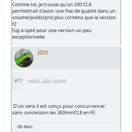
Comme toi, je trouve qu'un 200 f2.8
permettrait d'avoir une fixe de qualité dans un
volume/poids/prix plus contenu que la version
f2
Fuji a opté pour une version un peu
exceptionnelle.
jdm
#77
Août 01, 2024, 15:09:46
D'un sens il est conçu pour concurrencer
sans concession les 300mmf2.8 en FF.
dX-Man