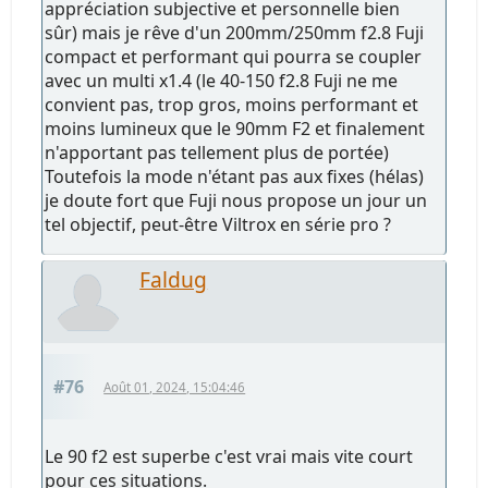
appréciation subjective et personnelle bien
sûr) mais je rêve d'un 200mm/250mm f2.8 Fuji
compact et performant qui pourra se coupler
avec un multi x1.4 (le 40-150 f2.8 Fuji ne me
convient pas, trop gros, moins performant et
moins lumineux que le 90mm F2 et finalement
n'apportant pas tellement plus de portée)
Toutefois la mode n'étant pas aux fixes (hélas)
je doute fort que Fuji nous propose un jour un
tel objectif, peut-être Viltrox en série pro ?
Faldug
#76
Août 01, 2024, 15:04:46
Le 90 f2 est superbe c'est vrai mais vite court
pour ces situations.