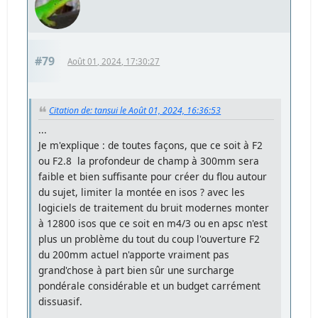
#79
Août 01, 2024, 17:30:27
Citation de: tansui le Août 01, 2024, 16:36:53
...
Je m'explique : de toutes façons, que ce soit à F2
ou F2.8 la profondeur de champ à 300mm sera
faible et bien suffisante pour créer du flou autour
du sujet, limiter la montée en isos ? avec les
logiciels de traitement du bruit modernes monter
à 12800 isos que ce soit en m4/3 ou en apsc n'est
plus un problème du tout du coup l'ouverture F2
du 200mm actuel n'apporte vraiment pas
grand'chose à part bien sûr une surcharge
pondérale considérable et un budget carrément
dissuasif.
...