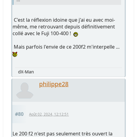
C'est la réflexion idoine que j'ai eu avec moi-
même, me retrouvant depuis définitivement
collé avec le Fuji 100-400 !
Mais parfois l'envie de ce 200f2 m'interpelle ...
dX-Man
philippe28
#80
Août 02, 2024, 12:12:51
Le 200 f2 n'est pas seulement très ouvert la