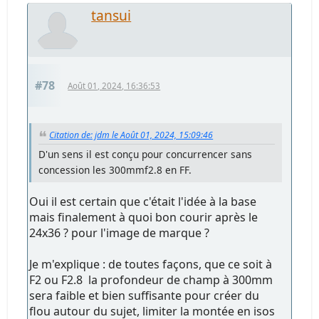
tansui
#78
Août 01, 2024, 16:36:53
Citation de: jdm le Août 01, 2024, 15:09:46
D'un sens il est conçu pour concurrencer sans
concession les 300mmf2.8 en FF.
Oui il est certain que c'était l'idée à la base
mais finalement à quoi bon courir après le
24x36 ? pour l'image de marque ?
Je m'explique : de toutes façons, que ce soit à
F2 ou F2.8 la profondeur de champ à 300mm
sera faible et bien suffisante pour créer du
flou autour du sujet, limiter la montée en isos