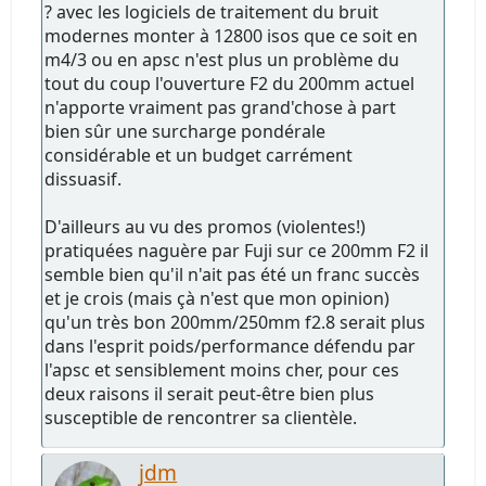
? avec les logiciels de traitement du bruit
modernes monter à 12800 isos que ce soit en
m4/3 ou en apsc n'est plus un problème du
tout du coup l'ouverture F2 du 200mm actuel
n'apporte vraiment pas grand'chose à part
bien sûr une surcharge pondérale
considérable et un budget carrément
dissuasif.
D'ailleurs au vu des promos (violentes!)
pratiquées naguère par Fuji sur ce 200mm F2 il
semble bien qu'il n'ait pas été un franc succès
et je crois (mais çà n'est que mon opinion)
qu'un très bon 200mm/250mm f2.8 serait plus
dans l'esprit poids/performance défendu par
l'apsc et sensiblement moins cher, pour ces
deux raisons il serait peut-être bien plus
susceptible de rencontrer sa clientèle.
jdm