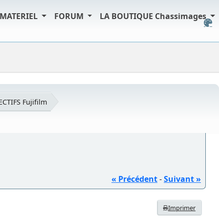
MATERIEL
FORUM
LA BOUTIQUE Chassimages
ECTIFS Fujifilm
« Précédent
-
Suivant »
Imprimer