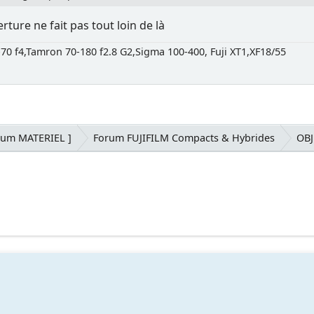
ture ne fait pas tout loin de là
-70 f4,Tamron 70-180 f2.8 G2,Sigma 100-400, Fuji XT1,XF18/55
rum MATERIEL ]
Forum FUJIFILM Compacts & Hybrides
OBJ