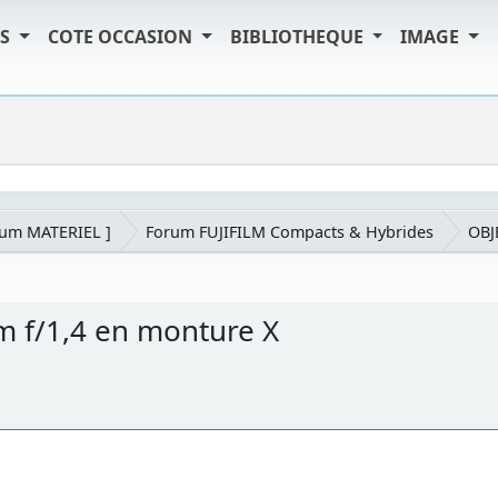
TS
COTE OCCASION
BIBLIOTHEQUE
IMAGE
rum MATERIEL ]
Forum FUJIFILM Compacts & Hybrides
OBJ
m f/1,4 en monture X