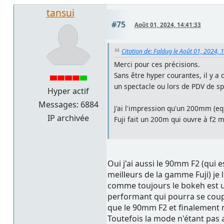
tansui
#75
Août 01, 2024, 14:41:33
Citation de: Faldug le Août 01, 2024, 
Merci pour ces précisions.
Sans être hyper courantes, il y a
un spectacle ou lors de PDV de sp
Hyper actif
Messages: 6884
J'ai l'impression qu'un 200mm (eq
IP archivée
Fuji fait un 200m qui ouvre à f2 
Oui j'ai aussi le 90mm F2 (qui 
meilleurs de la gamme Fuji) je l
comme toujours le bokeh est u
performant qui pourra se coupl
que le 90mm F2 et finalement 
Toutefois la mode n'étant pas au