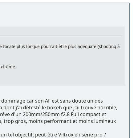
e focale plus longue pourrait être plus adéquate (shooting à
 extrême.
'est dommage car son AF est sans doute un des
 dont j'ai détesté le bokeh que j'ai trouvé horrible,
je rêve d'un 200mm/250mm f2.8 Fuji compact et
pas, trop gros, moins performant et moins lumineux
n tel objectif, peut-être Viltrox en série pro ?