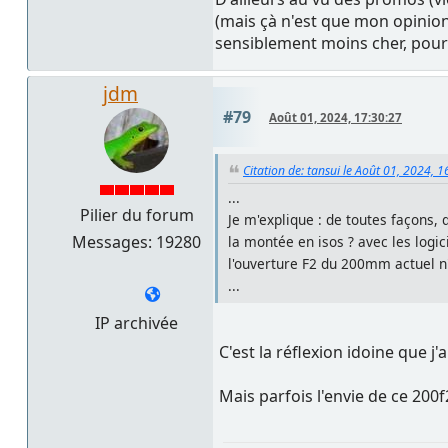
(mais çà n'est que mon opinio
sensiblement moins cher, pour c
jdm
#79
Août 01, 2024, 17:30:27
Citation de: tansui le Août 01, 2024, 
...
Pilier du forum
Je m'explique : de toutes façons,
Messages: 19280
la montée en isos ? avec les logi
l'ouverture F2 du 200mm actuel n
...
IP archivée
C'est la réflexion idoine que j
Mais parfois l'envie de ce 200f