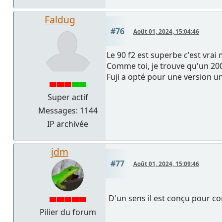
Faldug
#76
Août 01, 2024, 15:04:46
Le 90 f2 est superbe c'est vrai 
Comme toi, je trouve qu'un 200
Fuji a opté pour une version u
Super actif
Messages: 1144
IP archivée
jdm
#77
Août 01, 2024, 15:09:46
D'un sens il est conçu pour c
Pilier du forum