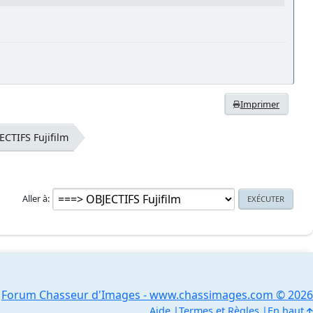
Imprimer
ECTIFS Fujifilm
Aller à
Forum Chasseur d'Images - www.chassimages.com © 2026
Aide
Termes et Règles
En haut