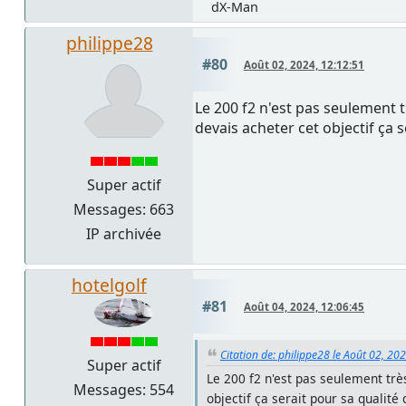
dX-Man
philippe28
#80
Août 02, 2024, 12:12:51
Le 200 f2 n'est pas seulement tr
devais acheter cet objectif ça 
Super actif
Messages: 663
IP archivée
hotelgolf
#81
Août 04, 2024, 12:06:45
Citation de: philippe28 le Août 02, 20
Super actif
Le 200 f2 n'est pas seulement très
Messages: 554
objectif ça serait pour sa qualité