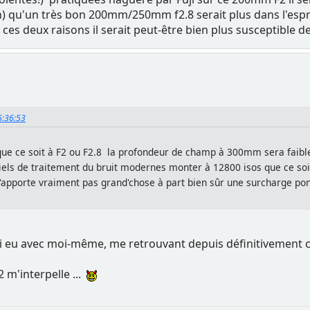
n) qu'un très bon 200mm/250mm f2.8 serait plus dans l'espr
es deux raisons il serait peut-être bien plus susceptible de
16:36:53
 que ce soit à F2 ou F2.8 la profondeur de champ à 300mm sera faible 
ciels de traitement du bruit modernes monter à 12800 isos que ce so
'apporte vraiment pas grand'chose à part bien sûr une surcharge pon
'ai eu avec moi-même, me retrouvant depuis définitivement co
2 m'interpelle ...