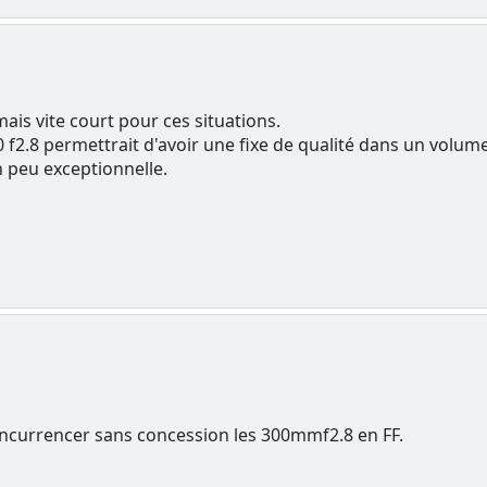
mais vite court pour ces situations.
 f2.8 permettrait d'avoir une fixe de qualité dans un volum
n peu exceptionnelle.
oncurrencer sans concession les 300mmf2.8 en FF.