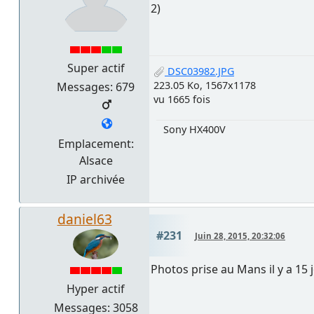
2)
Super actif
DSC03982.JPG
223.05 Ko, 1567x1178
Messages: 679
vu 1665 fois
Sony HX400V
Emplacement:
Alsace
IP archivée
daniel63
#231
Juin 28, 2015, 20:32:06
Photos prise au Mans il y a 15 
Hyper actif
Messages: 3058