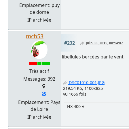
Emplacement: puy
de dome
IP archivée
mch53
#232
Juin 30, 2015, 08:14:07
libellules bercées par le vent
Très actif
Messages: 392
DSC01010-001.JPG
219.54 Ko, 1100x825
vu 1666 fois
Emplacement: Pays
HX 400 V
de Loire
IP archivée