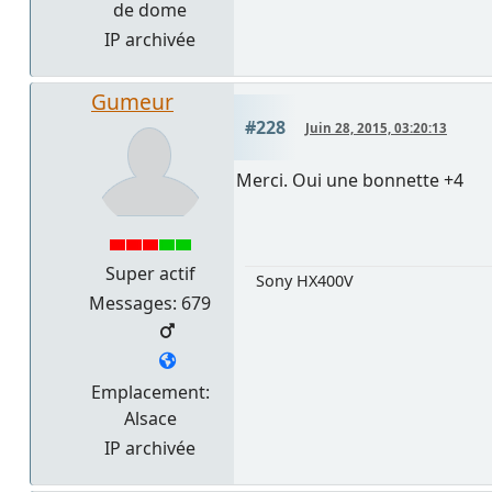
de dome
IP archivée
Gumeur
#228
Juin 28, 2015, 03:20:13
Merci. Oui une bonnette +4
Super actif
Sony HX400V
Messages: 679
Emplacement:
Alsace
IP archivée