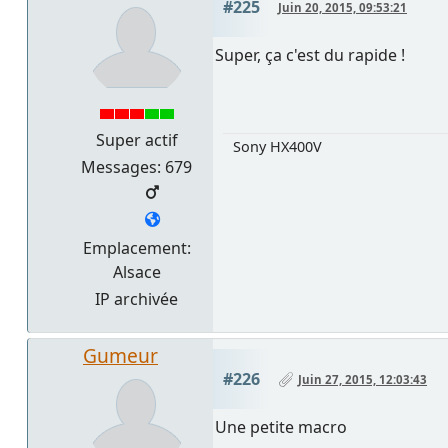
#225
Juin 20, 2015, 09:53:21
Super, ça c'est du rapide !
Super actif
Sony HX400V
Messages: 679
Emplacement:
Alsace
IP archivée
Gumeur
#226
Juin 27, 2015, 12:03:43
Une petite macro