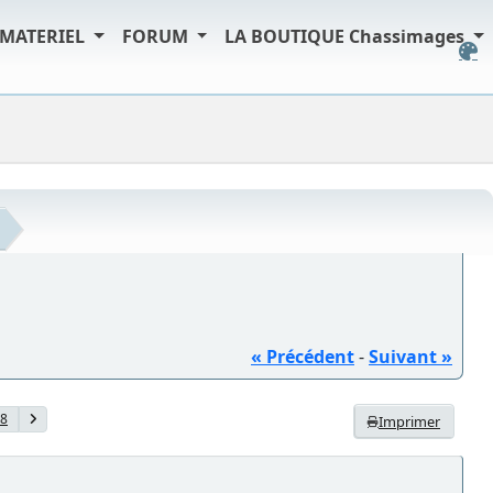
MATERIEL
FORUM
LA BOUTIQUE Chassimages
« Précédent
-
Suivant »
8
Imprimer