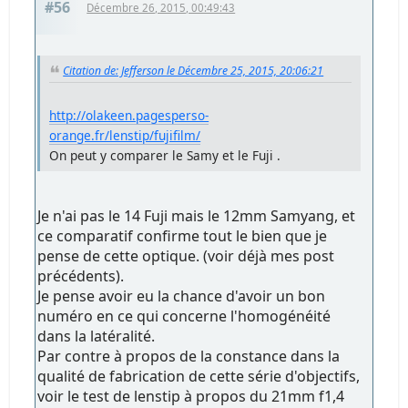
#56
Décembre 26, 2015, 00:49:43
Citation de: Jefferson le Décembre 25, 2015, 20:06:21
http://olakeen.pagesperso-
orange.fr/lenstip/fujifilm/
On peut y comparer le Samy et le Fuji .
Je n'ai pas le 14 Fuji mais le 12mm Samyang, et
ce comparatif confirme tout le bien que je
pense de cette optique. (voir déjà mes post
précédents).
Je pense avoir eu la chance d'avoir un bon
numéro en ce qui concerne l'homogénéité
dans la latéralité.
Par contre à propos de la constance dans la
qualité de fabrication de cette série d'objectifs,
voir le test de lenstip à propos du 21mm f1,4