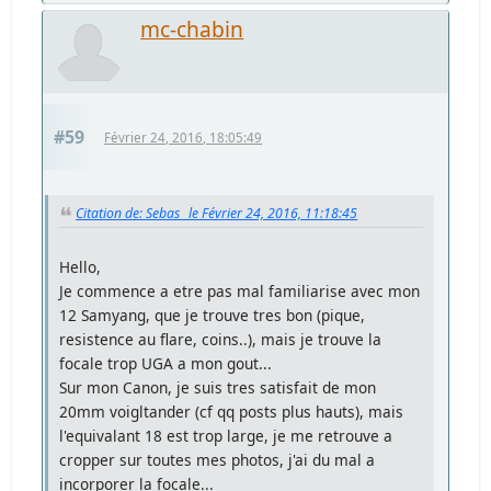
mc-chabin
#59
Février 24, 2016, 18:05:49
Citation de: Sebas_ le Février 24, 2016, 11:18:45
Hello,
Je commence a etre pas mal familiarise avec mon
12 Samyang, que je trouve tres bon (pique,
resistence au flare, coins..), mais je trouve la
focale trop UGA a mon gout...
Sur mon Canon, je suis tres satisfait de mon
20mm voigltander (cf qq posts plus hauts), mais
l'equivalant 18 est trop large, je me retrouve a
cropper sur toutes mes photos, j'ai du mal a
incorporer la focale...