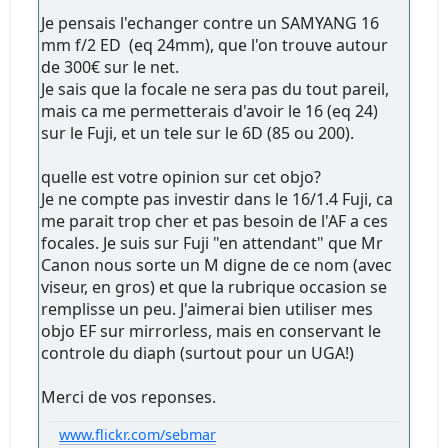
Je pensais l'echanger contre un SAMYANG 16
mm f/2 ED (eq 24mm), que l'on trouve autour
de 300€ sur le net.
Je sais que la focale ne sera pas du tout pareil,
mais ca me permetterais d'avoir le 16 (eq 24)
sur le Fuji, et un tele sur le 6D (85 ou 200).
quelle est votre opinion sur cet objo?
Je ne compte pas investir dans le 16/1.4 Fuji, ca
me parait trop cher et pas besoin de l'AF a ces
focales. Je suis sur Fuji "en attendant" que Mr
Canon nous sorte un M digne de ce nom (avec
viseur, en gros) et que la rubrique occasion se
remplisse un peu. J'aimerai bien utiliser mes
objo EF sur mirrorless, mais en conservant le
controle du diaph (surtout pour un UGA!)
Merci de vos reponses.
www.flickr.com/sebmar