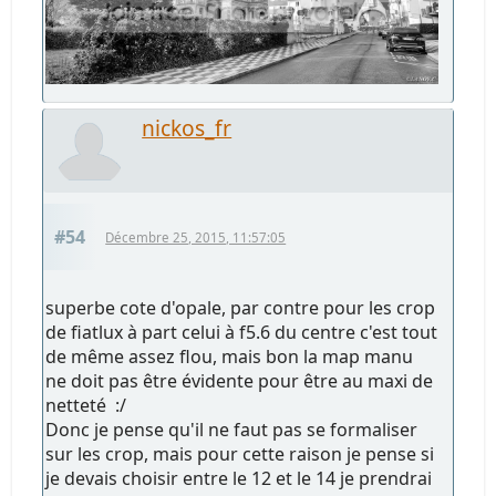
nickos_fr
#54
Décembre 25, 2015, 11:57:05
superbe cote d'opale, par contre pour les crop
de fiatlux à part celui à f5.6 du centre c'est tout
de même assez flou, mais bon la map manu
ne doit pas être évidente pour être au maxi de
netteté :/
Donc je pense qu'il ne faut pas se formaliser
sur les crop, mais pour cette raison je pense si
je devais choisir entre le 12 et le 14 je prendrai