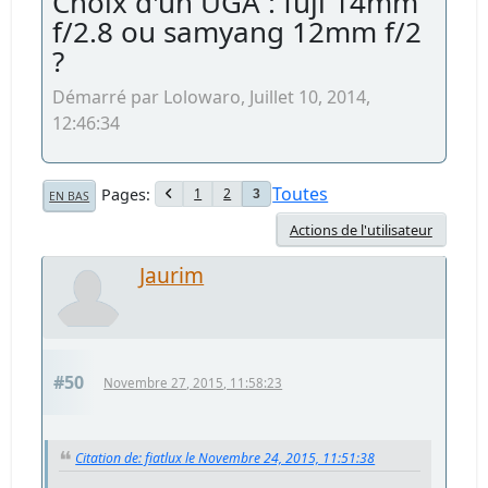
Choix d'un UGA : fuji 14mm
f/2.8 ou samyang 12mm f/2
?
Démarré par Lolowaro, Juillet 10, 2014,
12:46:34
Toutes
Pages
1
2
3
EN BAS
Actions de l'utilisateur
Jaurim
#50
Novembre 27, 2015, 11:58:23
Citation de: fiatlux le Novembre 24, 2015, 11:51:38