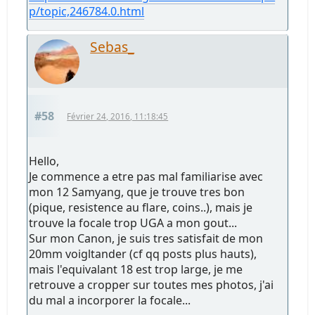
p/topic,246784.0.html
Sebas_
#58
Février 24, 2016, 11:18:45
Hello,
Je commence a etre pas mal familiarise avec
mon 12 Samyang, que je trouve tres bon
(pique, resistence au flare, coins..), mais je
trouve la focale trop UGA a mon gout...
Sur mon Canon, je suis tres satisfait de mon
20mm voigltander (cf qq posts plus hauts),
mais l'equivalant 18 est trop large, je me
retrouve a cropper sur toutes mes photos, j'ai
du mal a incorporer la focale...