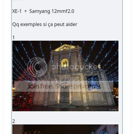
XE-1 + Samyang 12mmf2.0
Qq exemples si ça peut aider
1
2