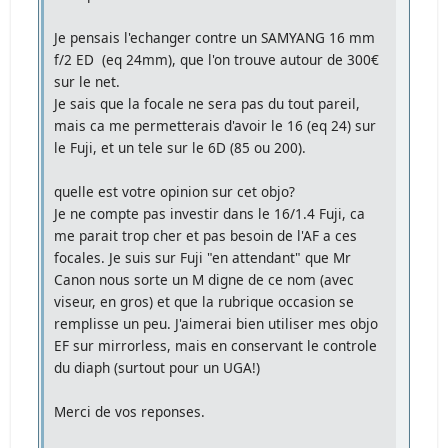
Je pensais l'echanger contre un SAMYANG 16 mm
f/2 ED (eq 24mm), que l'on trouve autour de 300€
sur le net.
Je sais que la focale ne sera pas du tout pareil,
mais ca me permetterais d'avoir le 16 (eq 24) sur
le Fuji, et un tele sur le 6D (85 ou 200).
quelle est votre opinion sur cet objo?
Je ne compte pas investir dans le 16/1.4 Fuji, ca
me parait trop cher et pas besoin de l'AF a ces
focales. Je suis sur Fuji "en attendant" que Mr
Canon nous sorte un M digne de ce nom (avec
viseur, en gros) et que la rubrique occasion se
remplisse un peu. J'aimerai bien utiliser mes objo
EF sur mirrorless, mais en conservant le controle
du diaph (surtout pour un UGA!)
Merci de vos reponses.