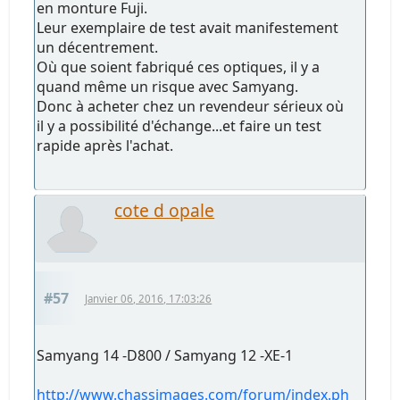
en monture Fuji.
Leur exemplaire de test avait manifestement
un décentrement.
Où que soient fabriqué ces optiques, il y a
quand même un risque avec Samyang.
Donc à acheter chez un revendeur sérieux où
il y a possibilité d'échange...et faire un test
rapide après l'achat.
cote d opale
#57
Janvier 06, 2016, 17:03:26
Samyang 14 -D800 / Samyang 12 -XE-1
http://www.chassimages.com/forum/index.ph