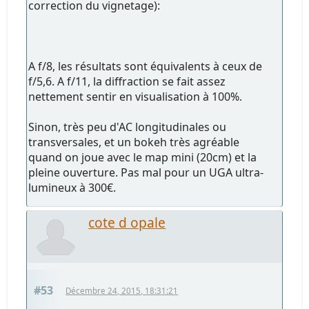
correction du vignetage):
A f/8, les résultats sont équivalents à ceux de
f/5,6. A f/11, la diffraction se fait assez
nettement sentir en visualisation à 100%.
Sinon, très peu d'AC longitudinales ou
transversales, et un bokeh très agréable
quand on joue avec le map mini (20cm) et la
pleine ouverture. Pas mal pour un UGA ultra-
lumineux à 300€.
cote d opale
#53
Décembre 24, 2015, 18:31:21