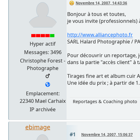
Novembre 14, 2007, 14:43:36
Bonjour à tous et toutes,
je vous invite (professionnels) 
http://www.alliancephoto.fr
SARL Halard Photographie / P
Hyper actif
Messages: 3496
Pour découvrir un reportage, j
Christophe Forest -
dans la partie "accès client" à
Photographe
Tirages fine art et album cuir 
Une idée du prix ; à partir de 
Emplacement:
22340 Mael Carhaix
Reportages & Coaching photo
IP archivée
ebimage
#1
Novembre 14, 2007, 15:06:37