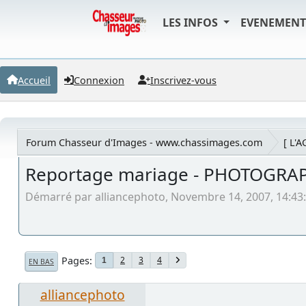
LES INFOS
EVENEMEN
Accueil
Connexion
Inscrivez-vous
Forum Chasseur d'Images - www.chassimages.com
[ L'
Reportage mariage - PHOTOGRA
Démarré par alliancephoto, Novembre 14, 2007, 14:43
Pages
2
3
4
1
EN BAS
alliancephoto