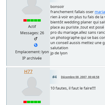
bonsoir
franchement fallais oser
mari
rien à voir en plus tu fais de la 
bientôt wedding planer qui sait
Actif
place au puriste ,tout est posé
pro du mariage.allez sans ran
Messages: 26
un photographe qui se bas contr
un conseil aussis mettez une g
salutation
Emplacement: lyon
jp de lyon
IP archivée
H77
#4
Décembre 08, 2007, 00:46:58
10 fautes, il faut le faire!!!!