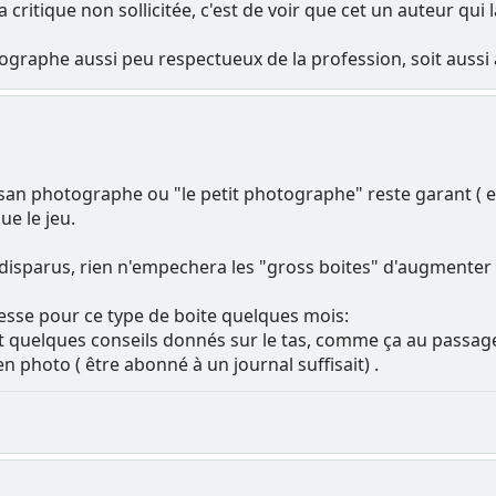
la critique non sollicitée, c'est de voir que cet un auteur qui 
raphe aussi peu respectueux de la profession, soit aussi 
isan photographe ou "le petit photographe" reste garant ( e
ue le jeu.
s disparus, rien n'empechera les "gross boites" d'augmenter 
unesse pour ce type de boite quelques mois:
 quelques conseils donnés sur le tas, comme ça au passage e
en photo ( être abonné à un journal suffisait) .