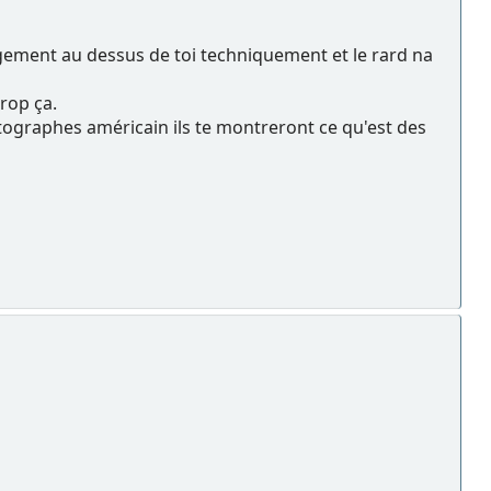
rgement au dessus de toi techniquement et le rard na
trop ça.
photographes américain ils te montreront ce qu'est des