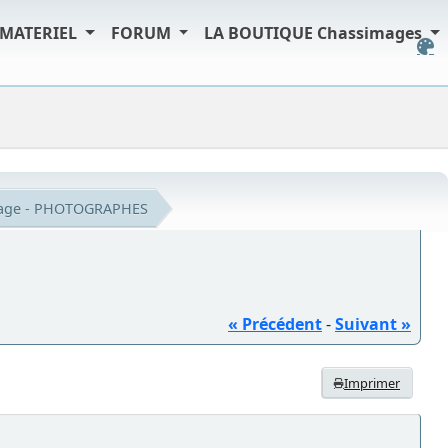
MATERIEL
FORUM
LA BOUTIQUE Chassimages
iage - PHOTOGRAPHES
« Précédent
-
Suivant »
Imprimer