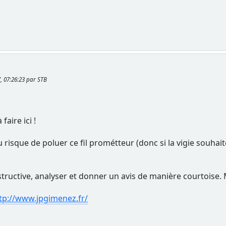
, 07:26:23 par STB
faire ici !
u risque de poluer ce fil prométteur (donc si la vigie souha
tructive, analyser et donner un avis de manière courtoise. Ma
tp://www.jpgimenez.fr/