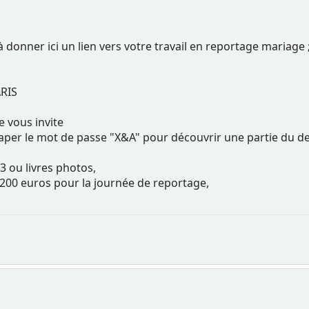
à donner ici un lien vers votre travail en reportage mariage 
ARIS
e vous invite
 taper le mot de passe "X&A" pour découvrir une partie du de
A3 ou livres photos,
1.200 euros pour la journée de reportage,