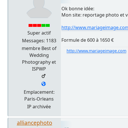
Ok bonne idée:
Mon site: reportage photo et 
http://www.mariageimage.co
Super actif
Formule de 600 à 1650 €
Messages: 1183
membre Best of
http://www.mariageimage.com
Wedding
Photography et
ISPWP
Emplacement:
Paris-Orleans
IP archivée
alliancephoto