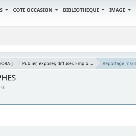
TS
COTE OCCASION
BIBLIOTHEQUE
IMAGE
AGORA ]
Publier, exposer, diffuser. Emploi...
Reportage mar
PHES
:36