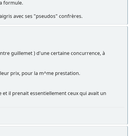
la formule.
aigris avec ses "pseudos" confrères.
ntre guillemet ) d'une certaine concurrence, à
leur prix, pour la m^me prestation.
t il prenait essentiellement ceux qui avait un