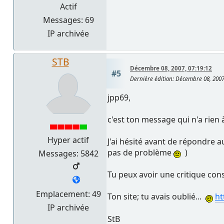
Actif
Messages: 69
IP archivée
STB
Décembre 08, 2007, 07:19:12
#5
Dernière édition
: Décembre 08, 2007
jpp69,
c'est ton message qui n'a rien à 
Hyper actif
J'ai hésité avant de répondre a
pas de problème
)
Messages: 5842
Tu peux avoir une critique cons
Emplacement: 49
Ton site; tu avais oublié...
ht
IP archivée
StB