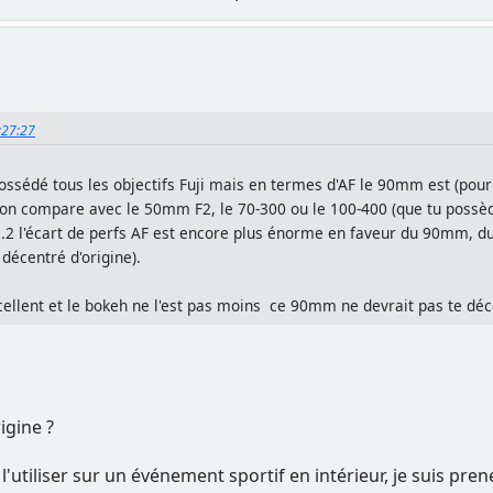
0:27:27
 possédé tous les objectifs Fuji mais en termes d'AF le 90mm est (pour
on compare avec le 50mm F2, le 70-300 ou le 100-400 (que tu possèdes 
1.2 l'écart de perfs AF est encore plus énorme en faveur du 90mm, d
décentré d'origine).
ellent et le bokeh ne l'est pas moins ce 90mm ne devrait pas te déc
igine ?
l'utiliser sur un événement sportif en intérieur, je suis pre