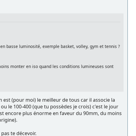
e en basse luminosité, exemple basket, volley, gym et tennis ?
moins monter en iso quand les conditions lumineuses sont
 est (pour moi) le meilleur de tous car il associe la
u le 100-400 (que tu possèdes je crois) c'est le jour
AF est encore plus énorme en faveur du 90mm, du moins
rigine).
pas te décevoir.