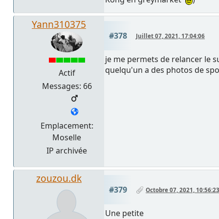
Yann310375
#378
Juillet 07, 2021, 17:04:06
je me permets de relancer le suj
quelqu'un a des photos de spor
Actif
Messages: 66
Emplacement:
Moselle
IP archivée
zouzou.dk
#379
Octobre 07, 2021, 10:56:2
Une petite