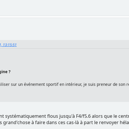
1, 13:15:51
gine ?
utiliser sur un événement sportif en intérieur, je suis preneur de son r
t systématiquement flous jusqu'à F4/f5.6 alors que le centr
as grand'chose à faire dans ces cas-là à part le renvoyer héla