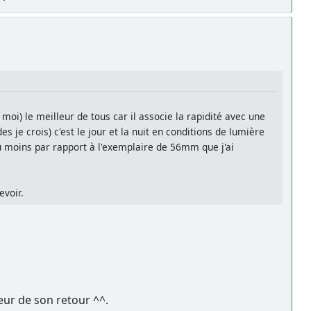
 moi) le meilleur de tous car il associe la rapidité avec une
je crois) c'est le jour et la nuit en conditions de lumière
u moins par rapport à l'exemplaire de 56mm que j'ai
evoir.
neur de son retour ^^.