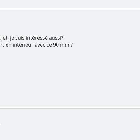
et, je suis intéressé aussi?
t en intérieur avec ce 90 mm ?
3