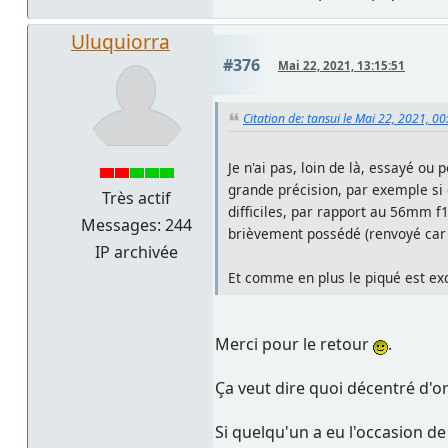
Uluquiorra
#376
Mai 22, 2021, 13:15:51
Citation de: tansui le Mai 22, 2021, 0
Je n'ai pas, loin de là, essayé ou
grande précision, par exemple si 
Très actif
difficiles, par rapport au 56mm f
Messages: 244
brièvement possédé (renvoyé car 
IP archivée
Et comme en plus le piqué est exc
Merci pour le retour
.
Ça veut dire quoi décentré d'or
Si quelqu'un a eu l'occasion de 