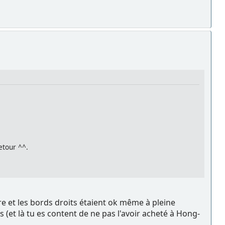
etour ^^.
e et les bords droits étaient ok même à pleine
s (et là tu es content de ne pas l'avoir acheté à Hong-