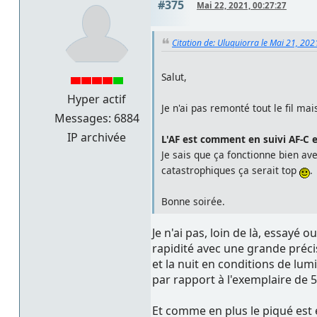
#375
Mai 22, 2021, 00:27:27
Citation de: Uluquiorra le Mai 21, 202
Salut,
Hyper actif
Je n'ai pas remonté tout le fil ma
Messages: 6884
IP archivée
L'AF est comment en suivi AF-C 
Je sais que ça fonctionne bien a
catastrophiques ça serait top
.
Bonne soirée.
Je n'ai pas, loin de là, essayé 
rapidité avec une grande précis
et la nuit en conditions de lu
par rapport à l'exemplaire de 
Et comme en plus le piqué est 