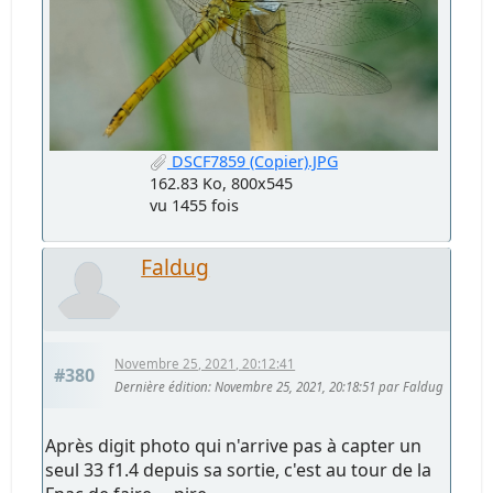
DSCF7859 (Copier).JPG
162.83 Ko, 800x545
vu 1455 fois
Faldug
Novembre 25, 2021, 20:12:41
#380
Dernière édition
: Novembre 25, 2021, 20:18:51 par Faldug
Après digit photo qui n'arrive pas à capter un
seul 33 f1.4 depuis sa sortie, c'est au tour de la