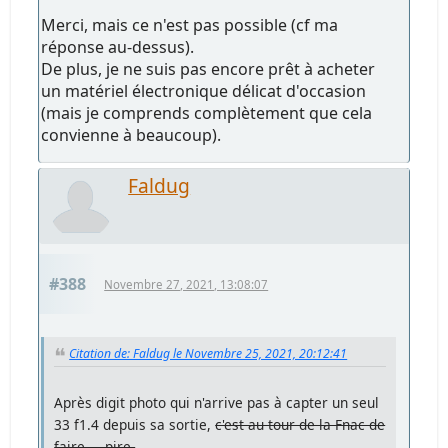
Merci, mais ce n'est pas possible (cf ma
réponse au-dessus).
De plus, je ne suis pas encore prêt à acheter
un matériel électronique délicat d'occasion
(mais je comprends complètement que cela
convienne à beaucoup).
Faldug
#388
Novembre 27, 2021, 13:08:07
Citation de: Faldug le Novembre 25, 2021, 20:12:41
Après digit photo qui n'arrive pas à capter un seul
33 f1.4 depuis sa sortie,
c'est au tour de la Fnac de
faire.... pire.