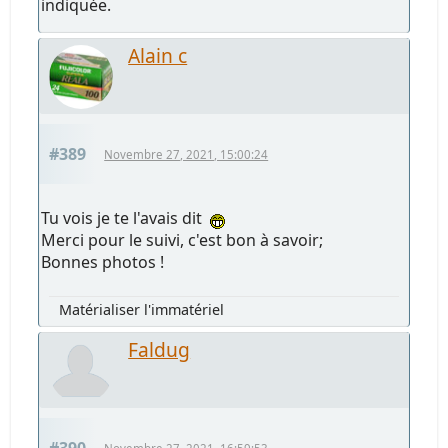
indiquée.
Alain c
#389
Novembre 27, 2021, 15:00:24
Tu vois je te l'avais dit
Merci pour le suivi, c'est bon à savoir;
Bonnes photos !
Matérialiser l'immatériel
Faldug