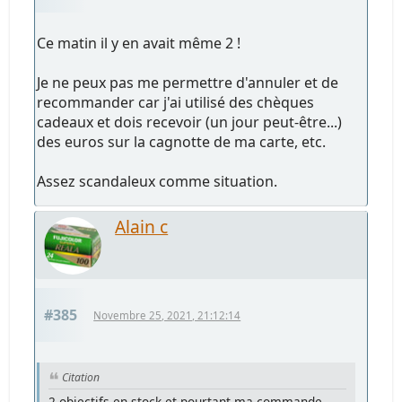
Ce matin il y en avait même 2 !
Je ne peux pas me permettre d'annuler et de
recommander car j'ai utilisé des chèques
cadeaux et dois recevoir (un jour peut-être...)
des euros sur la cagnotte de ma carte, etc.
Assez scandaleux comme situation.
Alain c
#385
Novembre 25, 2021, 21:12:14
Citation
2 objectifs en stock et pourtant ma commande