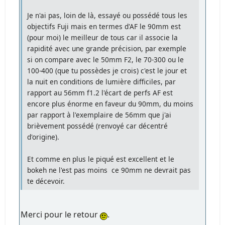
Je n'ai pas, loin de là, essayé ou possédé tous les
objectifs Fuji mais en termes d'AF le 90mm est
(pour moi) le meilleur de tous car il associe la
rapidité avec une grande précision, par exemple
si on compare avec le 50mm F2, le 70-300 ou le
100-400 (que tu possèdes je crois) c'est le jour et
la nuit en conditions de lumière difficiles, par
rapport au 56mm f1.2 l'écart de perfs AF est
encore plus énorme en faveur du 90mm, du moins
par rapport à l'exemplaire de 56mm que j'ai
brièvement possédé (renvoyé car décentré
d'origine).
Et comme en plus le piqué est excellent et le
bokeh ne l'est pas moins ce 90mm ne devrait pas
te décevoir.
Merci pour le retour
.