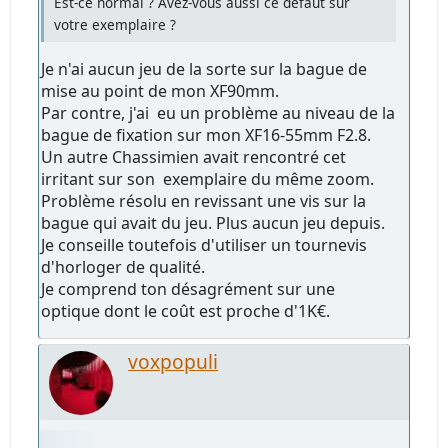
Est-ce normal ? Avez-vous aussi ce défaut sur
votre exemplaire ?
Je n'ai aucun jeu de la sorte sur la bague de
mise au point de mon XF90mm.
Par contre, j'ai eu un problème au niveau de la
bague de fixation sur mon XF16-55mm F2.8.
Un autre Chassimien avait rencontré cet
irritant sur son exemplaire du même zoom.
Problème résolu en revissant une vis sur la
bague qui avait du jeu. Plus aucun jeu depuis.
Je conseille toutefois d'utiliser un tournevis
d'horloger de qualité.
Je comprend ton désagrément sur une
optique dont le coût est proche d'1K€.
voxpopuli