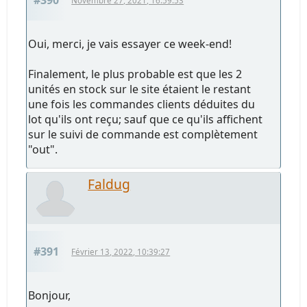
#390
Novembre 27, 2021, 16:59:53
Oui, merci, je vais essayer ce week-end!
Finalement, le plus probable est que les 2
unités en stock sur le site étaient le restant
une fois les commandes clients déduites du
lot qu'ils ont reçu; sauf que ce qu'ils affichent
sur le suivi de commande est complètement
"out".
Faldug
#391
Février 13, 2022, 10:39:27
Bonjour,