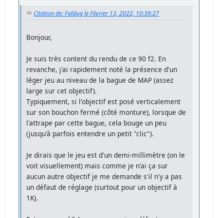
Citation de: Faldug le Février 13, 2022, 10:39:27
Bonjour,
Je suis très content du rendu de ce 90 f2. En
revanche, j'ai rapidement noté la présence d'un
léger jeu au niveau de la bague de MAP (assez
large sur cet objectif).
Typiquement, si l'objectif est posé verticalement
sur son bouchon fermé (côté monture), lorsque de
l'attrape par cette bague, cela bouge un peu
(jusqu'à parfois entendre un petit "clic").
Je dirais que le jeu est d'un demi-millimètre (on le
voit visuellement) mais comme je n'ai ça sur
aucun autre objectif je me demande s'il n'y a pas
un défaut de réglage (surtout pour un objectif à
1K).