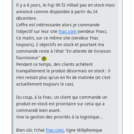
Il y a 6 jours, le Fuji 90 f2 n'était pas en stock mais
annoncé comme disponible à partir du 24
décembre.
L'offre est intéressante alors je commande
l'objectif sur leur site
fnac.com
(vendeur Fnac).
Ce matin, sur ce même site (vendeur Fnac
toujours), 2 objectifs en stock et pourtant ma
commande reste à l'état "En attente de livraison
fournisseur"
Pendant ce temps, des clients achètent
tranquillement le produit désormais en stock : il
n'en restait plus qu'un en fin de matinée (et c'est
actuellement toujours le cas).
Du coup, à la Fnac, un client qui commande un
produit en stock est prioritaire sur celui qui a
commandé bien avant.
Vive la gestion des priorités à la logistique...
Bien sûr, t'chat
fnac.com
, ligne téléphonique