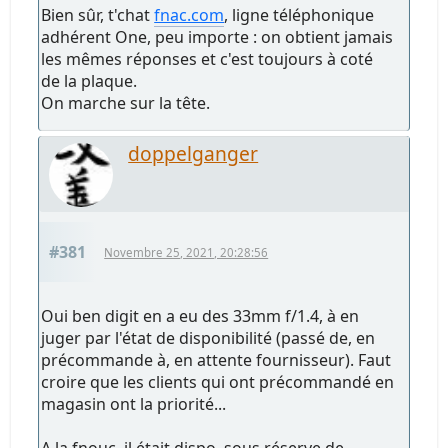
Bien sûr, t'chat
fnac.com
, ligne téléphonique
adhérent One, peu importe : on obtient jamais
les mêmes réponses et c'est toujours à coté
de la plaque.
On marche sur la tête.
doppelganger
#381
Novembre 25, 2021, 20:28:56
Oui ben digit en a eu des 33mm f/1.4, à en
juger par l'état de disponibilité (passé de, en
précommande à, en attente fournisseur). Faut
croire que les clients qui ont précommandé en
magasin ont la priorité...
A la fnouc, il était dispo, sous réserve de