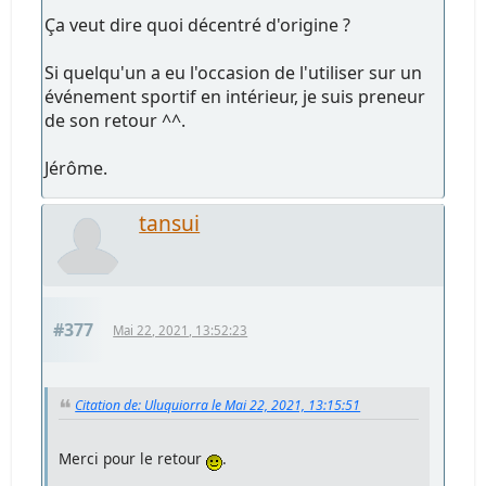
Ça veut dire quoi décentré d'origine ?
Si quelqu'un a eu l'occasion de l'utiliser sur un
événement sportif en intérieur, je suis preneur
de son retour ^^.
Jérôme.
tansui
#377
Mai 22, 2021, 13:52:23
Citation de: Uluquiorra le Mai 22, 2021, 13:15:51
Merci pour le retour
.