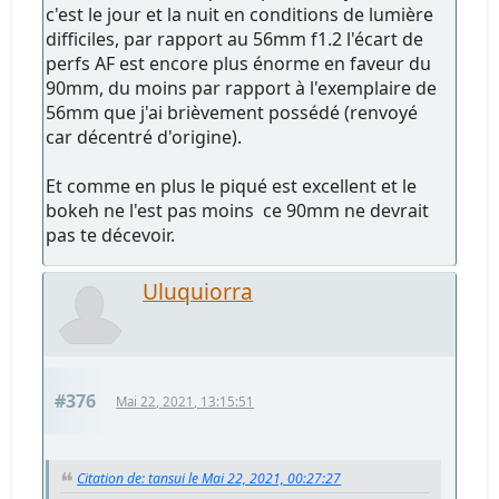
c'est le jour et la nuit en conditions de lumière
difficiles, par rapport au 56mm f1.2 l'écart de
perfs AF est encore plus énorme en faveur du
90mm, du moins par rapport à l'exemplaire de
56mm que j'ai brièvement possédé (renvoyé
car décentré d'origine).
Et comme en plus le piqué est excellent et le
bokeh ne l'est pas moins ce 90mm ne devrait
pas te décevoir.
Uluquiorra
#376
Mai 22, 2021, 13:15:51
Citation de: tansui le Mai 22, 2021, 00:27:27