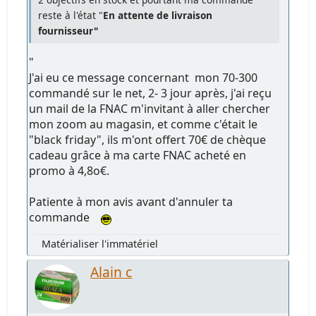
reste à l'état "
En attente de livraison
fournisseur"
"
J'ai eu ce message concernant mon 70-300
commandé sur le net, 2- 3 jour après, j'ai reçu
un mail de la FNAC m'invitant à aller chercher
mon zoom au magasin, et comme c'était le
"black friday", ils m'ont offert 70€ de chèque
cadeau grâce à ma carte FNAC acheté en
promo à 4,8o€.
Patiente à mon avis avant d'annuler ta
commande
Matérialiser l'immatériel
Alain c