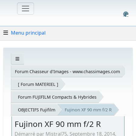
Menu principal
Forum Chasseur d'Images - www.chassimages.com
[ Forum MATERIEL ]
Forum FUJIFILM Compacts & Hybrides
OBJECTIFS Fujifilm
Fujinon XF 90 mm f/2 R
Fujinon XF 90 mm f/2 R
Démarré par Mistral75, Septembre 18, 2014,