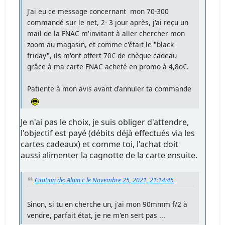
"
J'ai eu ce message concernant mon 70-300
commandé sur le net, 2- 3 jour après, j'ai reçu un
mail de la FNAC m'invitant à aller chercher mon
zoom au magasin, et comme c'était le "black
friday", ils m'ont offert 70€ de chèque cadeau
grâce à ma carte FNAC acheté en promo à 4,8o€.
Patiente à mon avis avant d'annuler ta commande
Je n'ai pas le choix, je suis obliger d'attendre,
l'objectif est payé (débits déjà effectués via les
cartes cadeaux) et comme toi, l'achat doit
aussi alimenter la cagnotte de la carte ensuite.
Citation de: Alain c le Novembre 25, 2021, 21:14:45
Sinon, si tu en cherche un, j'ai mon 90mmm f/2 à
vendre, parfait état, je ne m'en sert pas ...