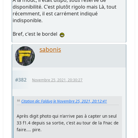
disponibilité. C'est plutôt rigolo mais Là, tout
récemment, il est carrément indiqué
indisponible.
Bref, c'est le bordel
sabonis
#382
Novembre 25, 2021, 20:30:27
Citation de: Faldug le Novembre 25, 2021, 20:12:41
Après digit photo qui n'arrive pas à capter un seul
33 f1.4 depuis sa sortie, c'est au tour de la Fnac de
faire.... pire.