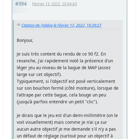
#394
Février 13, 2022, 20:04:43
Citation de: Faldug le Février 13, 2022, 10:39:27
Bonjour,
Je suis très content du rendu de ce 90 f2. En
revanche, j'ai rapidement noté la présence d'un
léger jeu au niveau de la bague de MAP (assez
large sur cet objectif).
Typiquement, si l'objectif est posé verticalement
sur son bouchon fermé (côté monture), lorsque de
l'attrape par cette bague, cela bouge un peu
(jusqu'à parfois entendre un petit "clic").
Je dirais que le jeu est d'un demi-millimètre (on le
voit visuellement) mais comme je n'ai ça sur
aucun autre objectif je me demande s'il n'y a pas
un défaut de réglage (surtout pour un objectif à