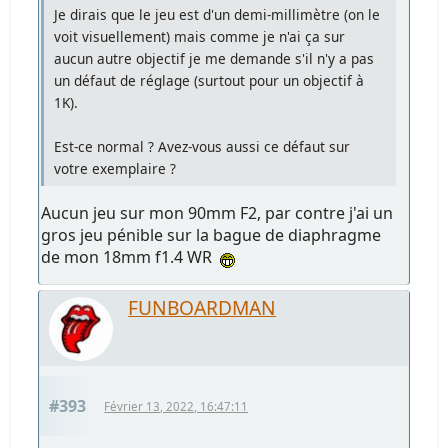
Je dirais que le jeu est d'un demi-millimètre (on le
voit visuellement) mais comme je n'ai ça sur
aucun autre objectif je me demande s'il n'y a pas
un défaut de réglage (surtout pour un objectif à
1K).
Est-ce normal ? Avez-vous aussi ce défaut sur
votre exemplaire ?
Aucun jeu sur mon 90mm F2, par contre j'ai un
gros jeu pénible sur la bague de diaphragme
de mon 18mm f1.4 WR
FUNBOARDMAN
#393
Février 13, 2022, 16:47:11