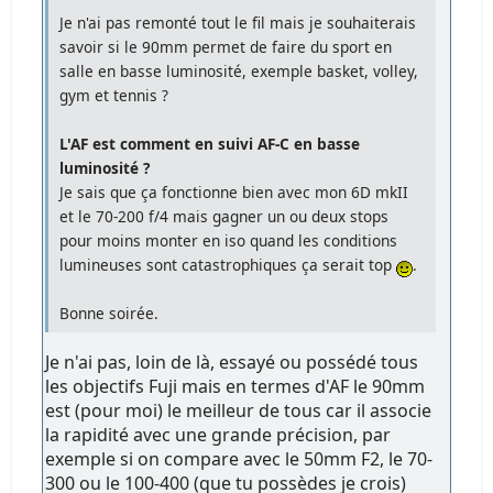
Je n'ai pas remonté tout le fil mais je souhaiterais
savoir si le 90mm permet de faire du sport en
salle en basse luminosité, exemple basket, volley,
gym et tennis ?
L'AF est comment en suivi AF-C en basse
luminosité ?
Je sais que ça fonctionne bien avec mon 6D mkII
et le 70-200 f/4 mais gagner un ou deux stops
pour moins monter en iso quand les conditions
lumineuses sont catastrophiques ça serait top
.
Bonne soirée.
Je n'ai pas, loin de là, essayé ou possédé tous
les objectifs Fuji mais en termes d'AF le 90mm
est (pour moi) le meilleur de tous car il associe
la rapidité avec une grande précision, par
exemple si on compare avec le 50mm F2, le 70-
300 ou le 100-400 (que tu possèdes je crois)