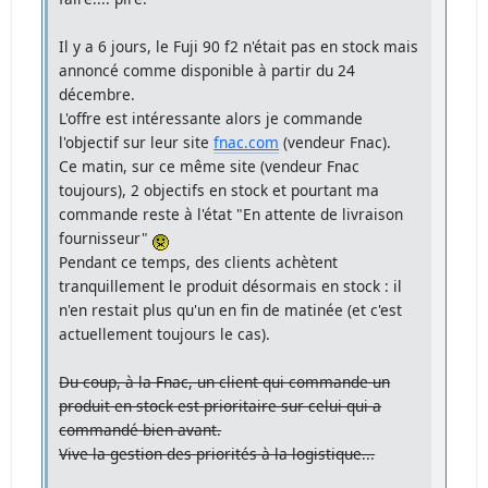
Il y a 6 jours, le Fuji 90 f2 n'était pas en stock mais
annoncé comme disponible à partir du 24
décembre.
L'offre est intéressante alors je commande
l'objectif sur leur site
fnac.com
(vendeur Fnac).
Ce matin, sur ce même site (vendeur Fnac
toujours), 2 objectifs en stock et pourtant ma
commande reste à l'état "En attente de livraison
fournisseur"
Pendant ce temps, des clients achètent
tranquillement le produit désormais en stock : il
n'en restait plus qu'un en fin de matinée (et c'est
actuellement toujours le cas).
Du coup, à la Fnac, un client qui commande un
produit en stock est prioritaire sur celui qui a
commandé bien avant.
Vive la gestion des priorités à la logistique...