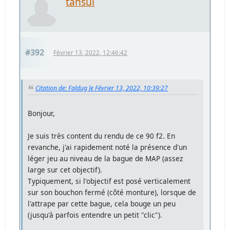
tansui
#392
Février 13, 2022, 12:46:42
Citation de: Faldug le Février 13, 2022, 10:39:27
Bonjour,
Je suis très content du rendu de ce 90 f2. En
revanche, j'ai rapidement noté la présence d'un
léger jeu au niveau de la bague de MAP (assez
large sur cet objectif).
Typiquement, si l'objectif est posé verticalement
sur son bouchon fermé (côté monture), lorsque de
l'attrape par cette bague, cela bouge un peu
(jusqu'à parfois entendre un petit "clic").