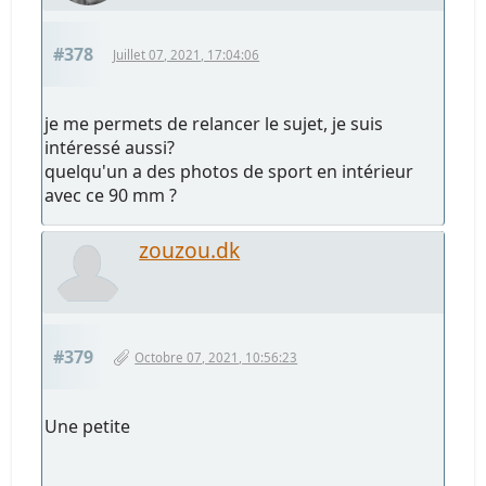
#378
Juillet 07, 2021, 17:04:06
je me permets de relancer le sujet, je suis
intéressé aussi?
quelqu'un a des photos de sport en intérieur
avec ce 90 mm ?
zouzou.dk
#379
Octobre 07, 2021, 10:56:23
Une petite