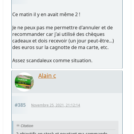
Ce matin il y en avait même 2 !
Je ne peux pas me permettre d'annuler et de
recommander car j'ai utilisé des chèques
cadeaux et dois recevoir (un jour peut-être...)
des euros sur la cagnotte de ma carte, etc.
Assez scandaleux comme situation.
Alain c
#385
Novembre 25, 2021, 21:12:14
Citation
2 objectifs en stock et pourtant ma commande