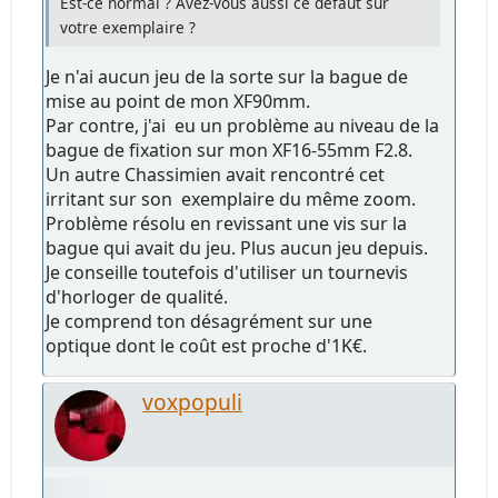
Est-ce normal ? Avez-vous aussi ce défaut sur
votre exemplaire ?
Je n'ai aucun jeu de la sorte sur la bague de
mise au point de mon XF90mm.
Par contre, j'ai eu un problème au niveau de la
bague de fixation sur mon XF16-55mm F2.8.
Un autre Chassimien avait rencontré cet
irritant sur son exemplaire du même zoom.
Problème résolu en revissant une vis sur la
bague qui avait du jeu. Plus aucun jeu depuis.
Je conseille toutefois d'utiliser un tournevis
d'horloger de qualité.
Je comprend ton désagrément sur une
optique dont le coût est proche d'1K€.
voxpopuli