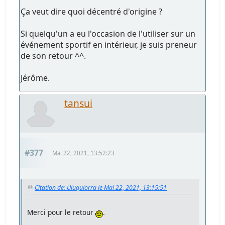
Ça veut dire quoi décentré d'origine ?
Si quelqu'un a eu l'occasion de l'utiliser sur un
événement sportif en intérieur, je suis preneur
de son retour ^^.
Jérôme.
tansui
#377
Mai 22, 2021, 13:52:23
Citation de: Uluquiorra le Mai 22, 2021, 13:15:51
Merci pour le retour
.