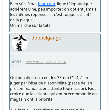
Bien sûr, t'chat
fnac.com
, ligne téléphonique
adhérent One, peu importe : on obtient jamais
les mêmes réponses et c'est toujours à coté
de la plaque.
On marche sur la tête.
doppelganger
#381
Novembre 25, 2021, 20:28:56
Oui ben digit en a eu des 33mm f/1.4, à en
juger par l'état de disponibilité (passé de, en
précommande à, en attente fournisseur). Faut
croire que les clients qui ont précommandé en
magasin ont la priorité...
A la fnouc, il était dispo, sous réserve de