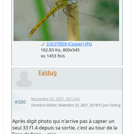
DSCF7859 (Copier).JPG
162.83 Ko, 800x545
vu 1453 fois
Faldug
Novembre 25, 2021, 20:12:41
#380
Dernière édition
: Novembre 25, 2021, 20:18:51 par Faldug
Après digit photo qui n'arrive pas à capter un
seul 33 f1.4 depuis sa sortie, c'est au tour de la