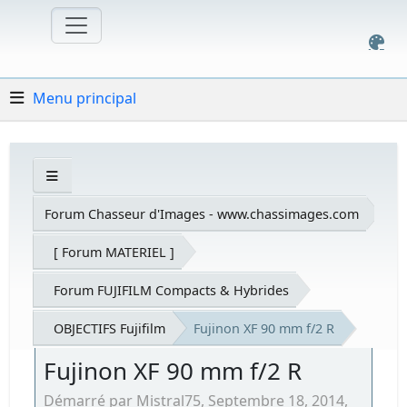
Menu principal
Forum Chasseur d'Images - www.chassimages.com
[ Forum MATERIEL ]
Forum FUJIFILM Compacts & Hybrides
OBJECTIFS Fujifilm
Fujinon XF 90 mm f/2 R
Fujinon XF 90 mm f/2 R
Démarré par Mistral75, Septembre 18, 2014,