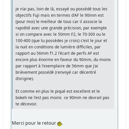
Je n'ai pas, loin de là, essayé ou possédé tous les
objectifs Fuji mais en termes d'AF le 90mm est
(pour moi) le meilleur de tous car il associe la
rapidité avec une grande précision, par exemple
si on compare avec le 50mm F2, le 70-300 ou le
100-400 (que tu possèdes je crois) c'est le jour et
la nuit en conditions de lumière difficiles, par
rapport au 56mm f1.2 l'écart de perfs AF est
encore plus énorme en faveur du 90mm, du moins
par rapport à l'exemplaire de 56mm que j'ai
brièvement possédé (renvoyé car décentré
d'origine).
Et comme en plus le piqué est excellent et le
bokeh ne l'est pas moins ce 90mm ne devrait pas
te décevoir.
Merci pour le retour
.