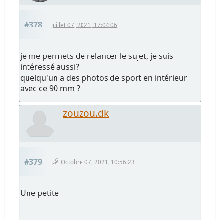
#378
Juillet 07, 2021, 17:04:06
je me permets de relancer le sujet, je suis
intéressé aussi?
quelqu'un a des photos de sport en intérieur
avec ce 90 mm ?
zouzou.dk
#379
Octobre 07, 2021, 10:56:23
Une petite