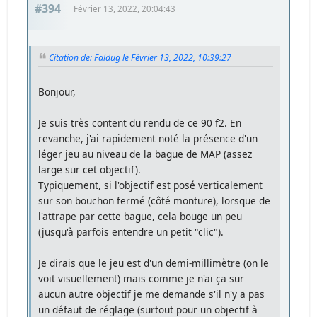
#394
Février 13, 2022, 20:04:43
Citation de: Faldug le Février 13, 2022, 10:39:27
Bonjour,
Je suis très content du rendu de ce 90 f2. En
revanche, j'ai rapidement noté la présence d'un
léger jeu au niveau de la bague de MAP (assez
large sur cet objectif).
Typiquement, si l'objectif est posé verticalement
sur son bouchon fermé (côté monture), lorsque de
l'attrape par cette bague, cela bouge un peu
(jusqu'à parfois entendre un petit "clic").
Je dirais que le jeu est d'un demi-millimètre (on le
voit visuellement) mais comme je n'ai ça sur
aucun autre objectif je me demande s'il n'y a pas
un défaut de réglage (surtout pour un objectif à