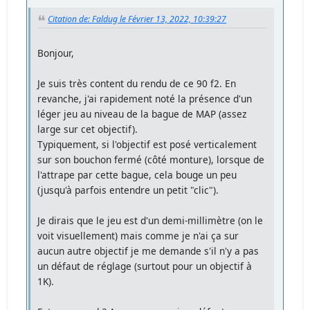
Citation de: Faldug le Février 13, 2022, 10:39:27
Bonjour,
Je suis très content du rendu de ce 90 f2. En
revanche, j'ai rapidement noté la présence d'un
léger jeu au niveau de la bague de MAP (assez
large sur cet objectif).
Typiquement, si l'objectif est posé verticalement
sur son bouchon fermé (côté monture), lorsque de
l'attrape par cette bague, cela bouge un peu
(jusqu'à parfois entendre un petit "clic").
Je dirais que le jeu est d'un demi-millimètre (on le
voit visuellement) mais comme je n'ai ça sur
aucun autre objectif je me demande s'il n'y a pas
un défaut de réglage (surtout pour un objectif à
1K).