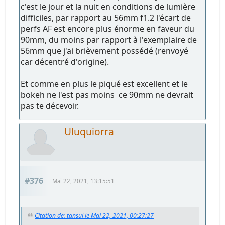
c'est le jour et la nuit en conditions de lumière
difficiles, par rapport au 56mm f1.2 l'écart de
perfs AF est encore plus énorme en faveur du
90mm, du moins par rapport à l'exemplaire de
56mm que j'ai brièvement possédé (renvoyé
car décentré d'origine).
Et comme en plus le piqué est excellent et le
bokeh ne l'est pas moins ce 90mm ne devrait
pas te décevoir.
Uluquiorra
#376
Mai 22, 2021, 13:15:51
Citation de: tansui le Mai 22, 2021, 00:27:27