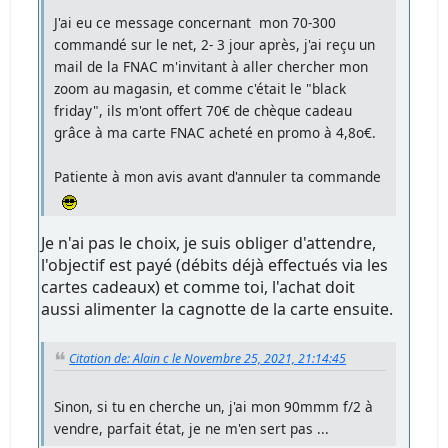
"
J'ai eu ce message concernant mon 70-300
commandé sur le net, 2- 3 jour après, j'ai reçu un
mail de la FNAC m'invitant à aller chercher mon
zoom au magasin, et comme c'était le "black
friday", ils m'ont offert 70€ de chèque cadeau
grâce à ma carte FNAC acheté en promo à 4,8o€.
Patiente à mon avis avant d'annuler ta commande
Je n'ai pas le choix, je suis obliger d'attendre,
l'objectif est payé (débits déjà effectués via les
cartes cadeaux) et comme toi, l'achat doit
aussi alimenter la cagnotte de la carte ensuite.
Citation de: Alain c le Novembre 25, 2021, 21:14:45
Sinon, si tu en cherche un, j'ai mon 90mmm f/2 à
vendre, parfait état, je ne m'en sert pas ...