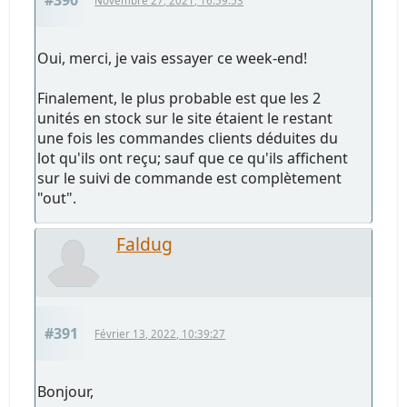
#390
Novembre 27, 2021, 16:59:53
Oui, merci, je vais essayer ce week-end!
Finalement, le plus probable est que les 2
unités en stock sur le site étaient le restant
une fois les commandes clients déduites du
lot qu'ils ont reçu; sauf que ce qu'ils affichent
sur le suivi de commande est complètement
"out".
Faldug
#391
Février 13, 2022, 10:39:27
Bonjour,