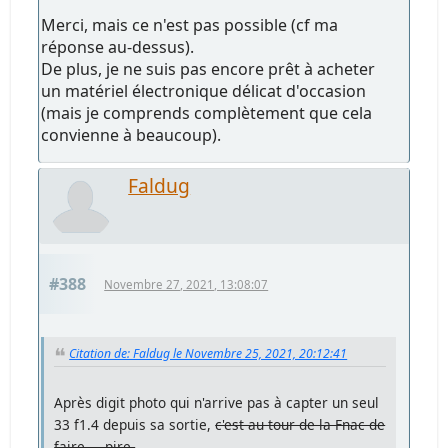
Merci, mais ce n'est pas possible (cf ma
réponse au-dessus).
De plus, je ne suis pas encore prêt à acheter
un matériel électronique délicat d'occasion
(mais je comprends complètement que cela
convienne à beaucoup).
Faldug
#388
Novembre 27, 2021, 13:08:07
Citation de: Faldug le Novembre 25, 2021, 20:12:41
Après digit photo qui n'arrive pas à capter un seul
33 f1.4 depuis sa sortie,
c'est au tour de la Fnac de
faire.... pire.