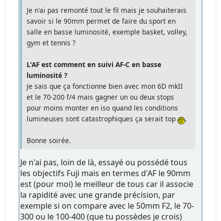
Je n'ai pas remonté tout le fil mais je souhaiterais
savoir si le 90mm permet de faire du sport en
salle en basse luminosité, exemple basket, volley,
gym et tennis ?
L'AF est comment en suivi AF-C en basse
luminosité ?
Je sais que ça fonctionne bien avec mon 6D mkII
et le 70-200 f/4 mais gagner un ou deux stops
pour moins monter en iso quand les conditions
lumineuses sont catastrophiques ça serait top
.
Bonne soirée.
Je n'ai pas, loin de là, essayé ou possédé tous
les objectifs Fuji mais en termes d'AF le 90mm
est (pour moi) le meilleur de tous car il associe
la rapidité avec une grande précision, par
exemple si on compare avec le 50mm F2, le 70-
300 ou le 100-400 (que tu possèdes je crois)