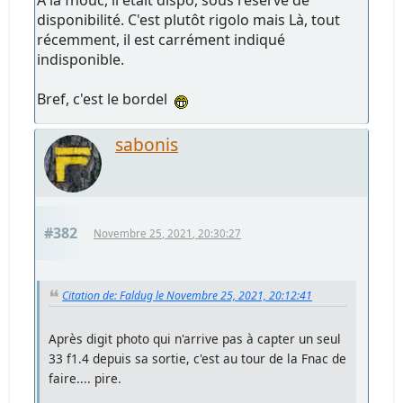
disponibilité. C'est plutôt rigolo mais Là, tout
récemment, il est carrément indiqué
indisponible.
Bref, c'est le bordel
sabonis
#382
Novembre 25, 2021, 20:30:27
Citation de: Faldug le Novembre 25, 2021, 20:12:41
Après digit photo qui n'arrive pas à capter un seul
33 f1.4 depuis sa sortie, c'est au tour de la Fnac de
faire.... pire.