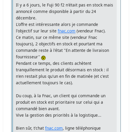
Il y a 6 jours, le Fuji 90 f2 n'était pas en stock mais
annoncé comme disponible à partir du 24
décembre.
L'offre est intéressante alors je commande
l'objectif sur leur site
fnac.com
(vendeur Fnac).
Ce matin, sur ce même site (vendeur Fnac
toujours), 2 objectifs en stock et pourtant ma
commande reste à l'état "En attente de livraison
fournisseur"
Pendant ce temps, des clients achètent
tranquillement le produit désormais en stock : il
n'en restait plus qu'un en fin de matinée (et c'est
actuellement toujours le cas).
Du coup, à la Fnac, un client qui commande un
produit en stock est prioritaire sur celui qui a
commandé bien avant.
Vive la gestion des priorités à la logistique...
Bien sûr, t'chat
fnac.com
, ligne téléphonique