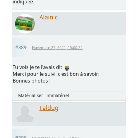
indiquée.
Alain c
#389
Novembre 27, 2021, 15:00:24
Tu vois je te l'avais dit
Merci pour le suivi, c'est bon à savoir;
Bonnes photos !
Matérialiser l'immatériel
Faldug