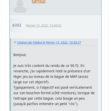
tansui
#392
Février 13, 2022, 12:46:42
Citation de: Faldug le Février 13, 2022, 10:39:27
Bonjour,
Je suis très content du rendu de ce 90 f2. En
revanche, j'ai rapidement noté la présence d'un
léger jeu au niveau de la bague de MAP (assez
large sur cet objectif).
Typiquement, si l'objectif est posé verticalement
sur son bouchon fermé (côté monture), lorsque de
l'attrape par cette bague, cela bouge un peu
(jusqu'à parfois entendre un petit "clic").