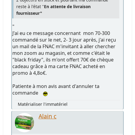
reste à l'état "
En attente de livraison
fournisseur"
"
J'ai eu ce message concernant mon 70-300
commandé sur le net, 2- 3 jour après, j'ai reçu
un mail de la FNAC m'invitant à aller chercher
mon zoom au magasin, et comme c'était le
"black friday", ils m'ont offert 70€ de chèque
cadeau grâce à ma carte FNAC acheté en
promo à 4,8o€.
Patiente à mon avis avant d'annuler ta
commande
Matérialiser l'immatériel
Alain c