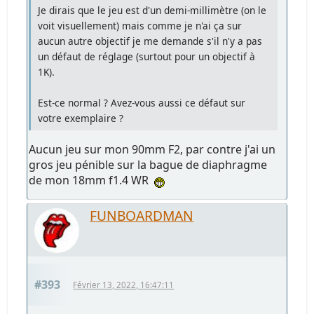
Je dirais que le jeu est d'un demi-millimètre (on le
voit visuellement) mais comme je n'ai ça sur
aucun autre objectif je me demande s'il n'y a pas
un défaut de réglage (surtout pour un objectif à
1K).
Est-ce normal ? Avez-vous aussi ce défaut sur
votre exemplaire ?
Aucun jeu sur mon 90mm F2, par contre j'ai un
gros jeu pénible sur la bague de diaphragme
de mon 18mm f1.4 WR
FUNBOARDMAN
#393
Février 13, 2022, 16:47:11