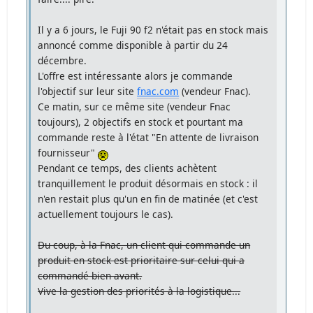
Il y a 6 jours, le Fuji 90 f2 n'était pas en stock mais
annoncé comme disponible à partir du 24
décembre.
L'offre est intéressante alors je commande
l'objectif sur leur site
fnac.com
(vendeur Fnac).
Ce matin, sur ce même site (vendeur Fnac
toujours), 2 objectifs en stock et pourtant ma
commande reste à l'état "En attente de livraison
fournisseur"
Pendant ce temps, des clients achètent
tranquillement le produit désormais en stock : il
n'en restait plus qu'un en fin de matinée (et c'est
actuellement toujours le cas).
Du coup, à la Fnac, un client qui commande un
produit en stock est prioritaire sur celui qui a
commandé bien avant.
Vive la gestion des priorités à la logistique...