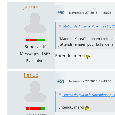
Jaurim
#50
Novembre 27, 2015, 11:58:23
Citation de: fiatlux le Novembre 24, 2
"Made in Korea" si on en croit les 
J'attends le mien pour la fin de l
Super actif
Messages: 1565
Entendu, merci
IP archivée
fiatlux
#51
Novembre 27, 2015, 14:43:00
Citation de: Jaurim le Novembre 27, 2
Entendu, merci