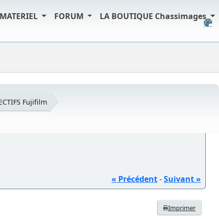
MATERIEL
FORUM
LA BOUTIQUE Chassimages
ECTIFS Fujifilm
« Précédent
-
Suivant »
Imprimer