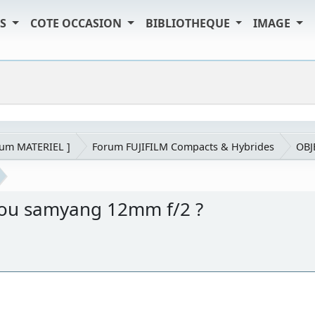
TS
COTE OCCASION
BIBLIOTHEQUE
IMAGE
rum MATERIEL ]
Forum FUJIFILM Compacts & Hybrides
OBJ
8 ou samyang 12mm f/2 ?