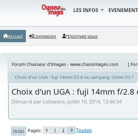
LES INFOS
EVENEMEN
Accueil
Connexion
Inscrivez-vous
Forum Chasseur d'Images - www.chassimages.com
[ Fo
Choix d'un UGA : fuji 14mm f/2.8 ou samyang 12mm f/2 ?
Choix d'un UGA : fuji 14mm f/2.
Démarré par Lolowaro, Juillet 10, 2014, 12:46:34
Toutes
Pages
1
2
3
EN BAS