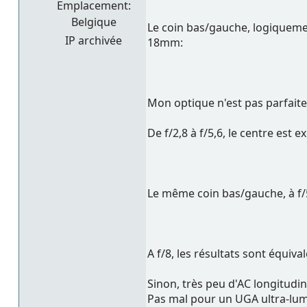
Emplacement:
Belgique
Le coin bas/gauche, logiqueme
IP archivée
18mm:
Mon optique n'est pas parfaite
De f/2,8 à f/5,6, le centre est exc
Le même coin bas/gauche, à f/5
A f/8, les résultats sont équiva
Sinon, très peu d'AC longitudi
Pas mal pour un UGA ultra-lum