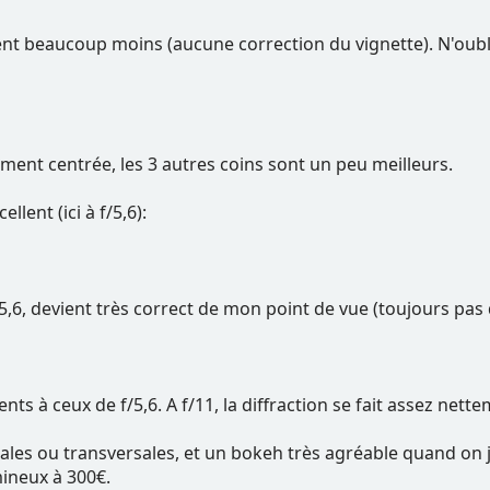
nt beaucoup moins (aucune correction du vignette). N'oub
ment centrée, les 3 autres coins sont un peu meilleurs.
ellent (ici à f/5,6):
,6, devient très correct de mon point de vue (toujours pas 
lents à ceux de f/5,6. A f/11, la diffraction se fait assez nett
nales ou transversales, et un bokeh très agréable quand on j
ineux à 300€.