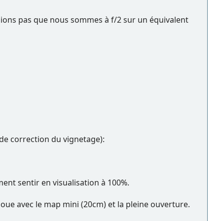
lions pas que nous sommes à f/2 sur un équivalent
de correction du vignetage):
ement sentir en visualisation à 100%.
oue avec le map mini (20cm) et la pleine ouverture.