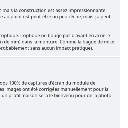
ec mais la construction est assez impressionnante:
e au point est peut-être un peu rêche, mais ça peut
 l'optique. L'optique ne bouge pas d'avant en arrière
ction de mm) dans la monture. Comme la bague de mise
t probablement sans aucun impact pratique).
s crops 100% de captures d'écran du module de
es images ont été corrigées manuellement pour la
e, un profil maison sera le bienvenu pour de la photo