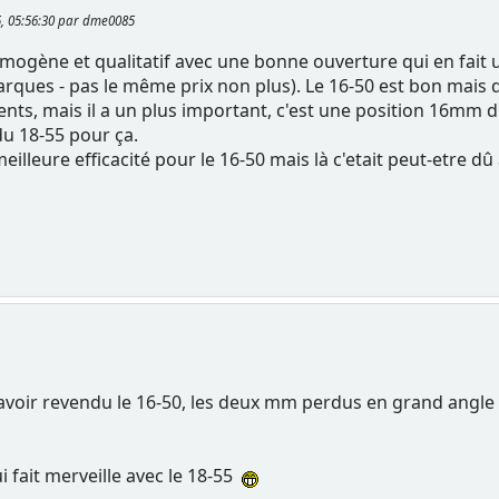
5, 05:56:30 par dme0085
 homogène et qualitatif avec une bonne ouverture qui en fait un
rques - pas le même prix non plus). Le 16-50 est bon mais
nts, mais il a un plus important, c'est une position 16mm d'un
u 18-55 pour ça.
eilleure efficacité pour le 16-50 mais là c'etait peut-etre dû 
 d'avoir revendu le 16-50, les deux mm perdus en grand angle
 fait merveille avec le 18-55