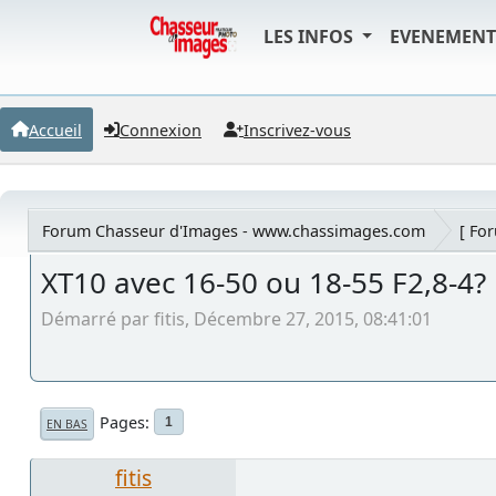
LES INFOS
EVENEMEN
Accueil
Connexion
Inscrivez-vous
Forum Chasseur d'Images - www.chassimages.com
[ Fo
XT10 avec 16-50 ou 18-55 F2,8-4?
Démarré par fitis, Décembre 27, 2015, 08:41:01
Pages
1
EN BAS
fitis