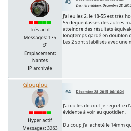
#3
Dernière édition
: Décembre 28, 201
J'ai eu les 2, le 18-55 est très
55 dégueulasses des autres ma
atteindre des résultats équivale
Très actif
longtemps gardé en doublon d
Messages: 175
Les 2 sont stabilisés avec une m
Emplacement:
Nantes
IP archivée
Glouglou
#4
Décembre 28, 2015, 06:16:24
J'ai eu les deux et je regrette
évidente à voir au quotidien.
Hyper actif
Du coup j'ai acheté le 14mm qui
Messages: 3263