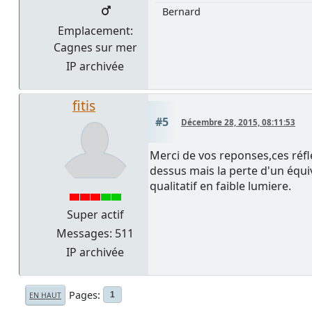
Bernard
Emplacement:
Cagnes sur mer
IP archivée
fitis
#5
Décembre 28, 2015, 08:11:53
Merci de vos reponses,ces réf
dessus mais la perte d'un équi
qualitatif en faible lumiere.
Super actif
Messages: 511
IP archivée
Pages
1
EN HAUT