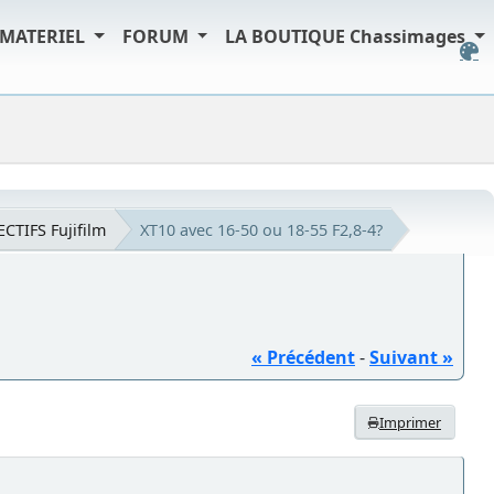
MATERIEL
FORUM
LA BOUTIQUE Chassimages
ECTIFS Fujifilm
XT10 avec 16-50 ou 18-55 F2,8-4?
« Précédent
-
Suivant »
Imprimer