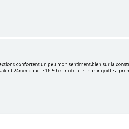
lections confortent un peu mon sentiment,bien sur la const
valent 24mm pour le 16-50 m'incite à le choisir quitte à pre