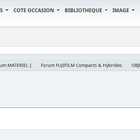
TS
COTE OCCASION
BIBLIOTHEQUE
IMAGE
rum MATERIEL ]
Forum FUJIFILM Compacts & Hybrides
OBJ